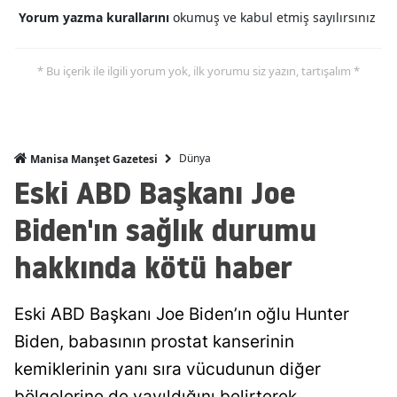
Yorum yazma kurallarını
okumuş ve kabul etmiş sayılırsınız
* Bu içerik ile ilgili yorum yok, ilk yorumu siz yazın, tartışalım *
Dünya
Manisa Manşet Gazetesi
Eski ABD Başkanı Joe
Biden'ın sağlık durumu
hakkında kötü haber
Eski ABD Başkanı Joe Biden’ın oğlu Hunter
Biden, babasının prostat kanserinin
kemiklerinin yanı sıra vücudunun diğer
bölgelerine de yayıldığını belirterek,