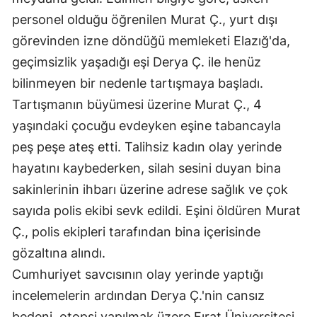
personel olduğu öğrenilen Murat Ç., yurt dışı
görevinden izne döndüğü memleketi Elazığ'da,
geçimsizlik yaşadığı eşi Derya Ç. ile henüz
bilinmeyen bir nedenle tartışmaya başladı.
Tartışmanın büyümesi üzerine Murat Ç., 4
yaşındaki çocuğu evdeyken eşine tabancayla
peş peşe ateş etti. Talihsiz kadın olay yerinde
hayatını kaybederken, silah sesini duyan bina
sakinlerinin ihbarı üzerine adrese sağlık ve çok
sayıda polis ekibi sevk edildi. Eşini öldüren Murat
Ç., polis ekipleri tarafından bina içerisinde
gözaltına alındı.
Cumhuriyet savcısının olay yerinde yaptığı
incelemelerin ardından Derya Ç.'nin cansız
bedeni, otopsi yapılmak üzere Fırat Üniversitesi