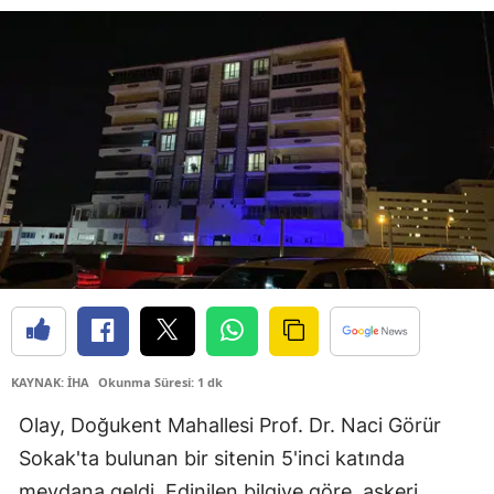
KAYNAK: İHA
Okunma Süresi: 1 dk
Olay, Doğukent Mahallesi Prof. Dr. Naci Görür
Sokak'ta bulunan bir sitenin 5'inci katında
meydana geldi. Edinilen bilgiye göre, askeri