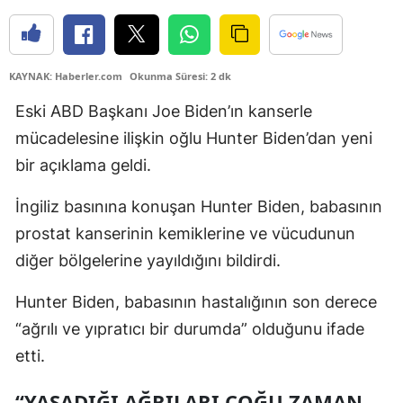
KAYNAK: Haberler.com
Okunma Süresi: 2 dk
Eski ABD Başkanı Joe Biden’ın kanserle
mücadelesine ilişkin oğlu Hunter Biden’dan yeni
bir açıklama geldi.
İngiliz basınına konuşan Hunter Biden, babasının
prostat kanserinin kemiklerine ve vücudunun
diğer bölgelerine yayıldığını bildirdi.
Hunter Biden, babasının hastalığının son derece
“ağrılı ve yıpratıcı bir durumda” olduğunu ifade
etti.
“YAŞADIĞI AĞRILARI ÇOĞU ZAMAN