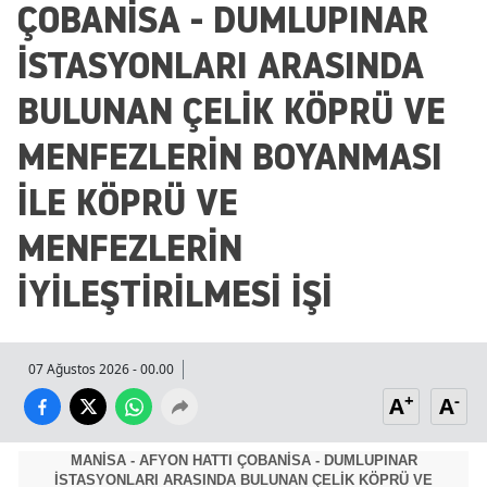
ÇOBANİSA - DUMLUPINAR
İSTASYONLARI ARASINDA
BULUNAN ÇELİK KÖPRÜ VE
MENFEZLERİN BOYANMASI
İLE KÖPRÜ VE
MENFEZLERİN
İYİLEŞTİRİLMESİ İŞİ
07 Ağustos 2026 - 00.00
+
-
A
A
MANİSA - AFYON HATTI ÇOBANİSA - DUMLUPINAR
İSTASYONLARI ARASINDA BULUNAN ÇELİK KÖPRÜ VE