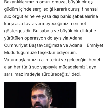
Bakanlıklarımızın omuz omuza, büyük bir eş
güdüm içinde sergilediği kararlı duruş; finansal
suç örgütlerine ve yasa dışı bahis şebekelerine
karşı asla taviz vermeyeceğimizin en net
göstergesidir. Bu sabırla ve büyük bir dikkatle
yürütülen operasyon dolayısıyla Adana
Cumhuriyet Başsavcılığımıza ve Adana İl Emniyet
Müdürlüğümüze teşekkür ediyorum.
Vatandaşlarımızın alın terini ve geleceğini hedef
alan her türlü suç yapısıyla mücadelemizi, aynı
sarsılmaz iradeyle sürdüreceğiz." dedi.