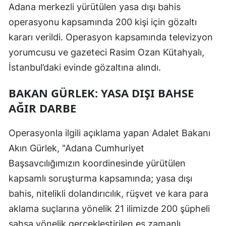
Adana merkezli yürütülen yasa dışı bahis
operasyonu kapsamında 200 kişi için gözaltı
kararı verildi. Operasyon kapsamında televizyon
yorumcusu ve gazeteci Rasim Ozan Kütahyalı,
İstanbul’daki evinde gözaltına alındı.
BAKAN GÜRLEK: YASA DIŞI BAHSE
AĞIR DARBE
Operasyonla ilgili açıklama yapan Adalet Bakanı
Akın Gürlek, "Adana Cumhuriyet
Başsavcılığımızın koordinesinde yürütülen
kapsamlı soruşturma kapsamında; yasa dışı
bahis, nitelikli dolandırıcılık, rüşvet ve kara para
aklama suçlarına yönelik 21 ilimizde 200 şüpheli
şahsa yönelik gerçekleştirilen eş zamanlı