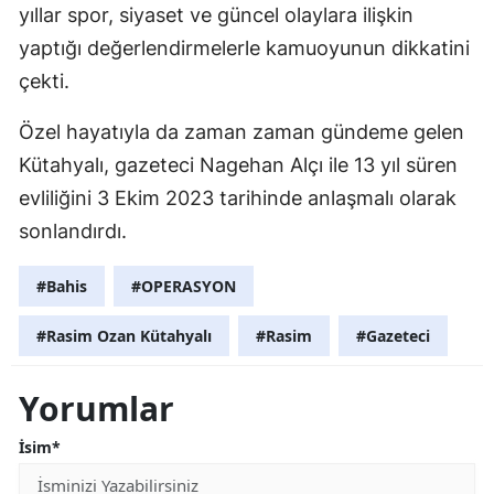
yıllar spor, siyaset ve güncel olaylara ilişkin
yaptığı değerlendirmelerle kamuoyunun dikkatini
çekti.
Özel hayatıyla da zaman zaman gündeme gelen
Kütahyalı, gazeteci Nagehan Alçı ile 13 yıl süren
evliliğini 3 Ekim 2023 tarihinde anlaşmalı olarak
sonlandırdı.
#Bahis
#OPERASYON
#Rasim Ozan Kütahyalı
#Rasim
#Gazeteci
Yorumlar
İsim*