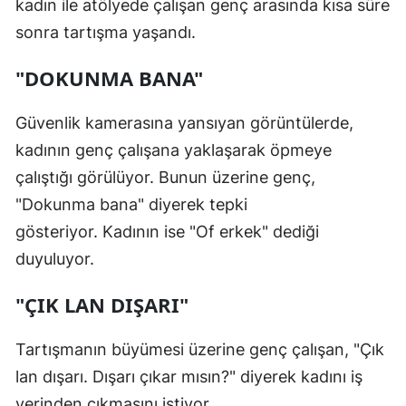
kadın ile atölyede çalışan genç arasında kısa süre
sonra tartışma yaşandı.
"DOKUNMA BANA"
Güvenlik kamerasına yansıyan görüntülerde,
kadının genç çalışana yaklaşarak öpmeye
çalıştığı görülüyor. Bunun üzerine genç,
"Dokunma bana" diyerek tepki
gösteriyor. Kadının ise "Of erkek" dediği
duyuluyor.
"ÇIK LAN DIŞARI"
Tartışmanın büyümesi üzerine genç çalışan, "Çık
lan dışarı. Dışarı çıkar mısın?" diyerek kadını iş
yerinden çıkmasını istiyor.