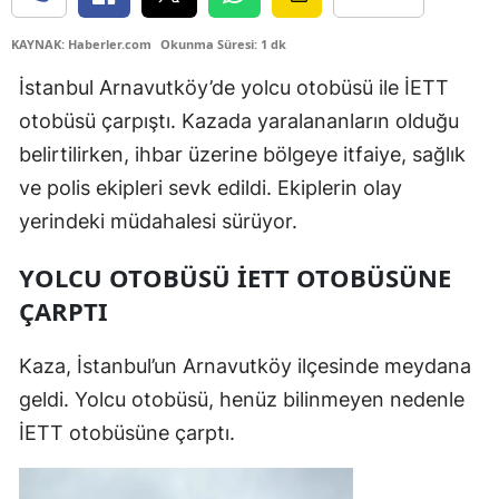
KAYNAK: Haberler.com
Okunma Süresi: 1 dk
İstanbul Arnavutköy’de yolcu otobüsü ile İETT
otobüsü çarpıştı. Kazada yaralananların olduğu
belirtilirken, ihbar üzerine bölgeye itfaiye, sağlık
ve polis ekipleri sevk edildi. Ekiplerin olay
yerindeki müdahalesi sürüyor.
YOLCU OTOBÜSÜ İETT OTOBÜSÜNE
ÇARPTI
Kaza, İstanbul’un Arnavutköy ilçesinde meydana
geldi. Yolcu otobüsü, henüz bilinmeyen nedenle
İETT otobüsüne çarptı.