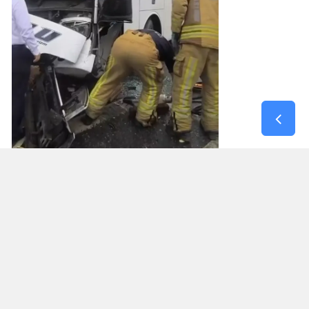
YARALILAR VAR
Kazada yaralananların olduğu belirtilirken, sağlık
ekipleri yaralılara müdahale etti. İtfaiye ve polis
ekipleri de bölgede çalışma başlattı.