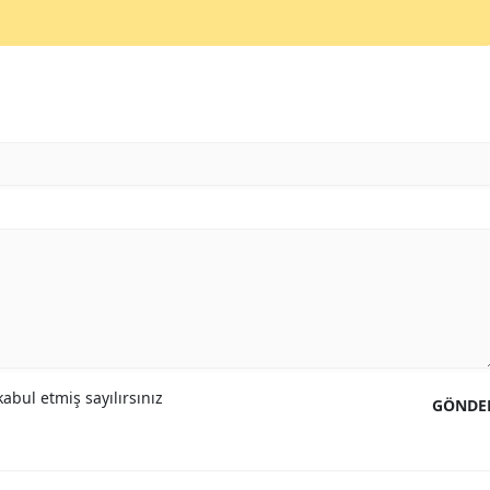
abul etmiş sayılırsınız
GÖNDE