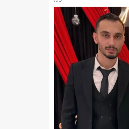
editör