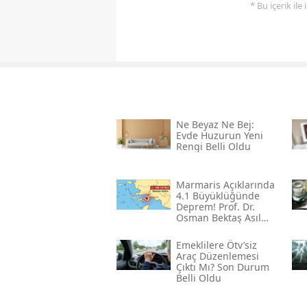
* Bu içerik ile
Ne Beyaz Ne Bej:
Evde Huzurun Yeni
Rengi Belli Oldu
Marmaris Açıklarında
4.1 Büyüklüğünde
Deprem! Prof. Dr.
Osman Bektaş Asıl
Riski Açıkladı
Emeklilere Ötv’siz
Araç Düzenlemesi
Çıktı Mı? Son Durum
Belli Oldu