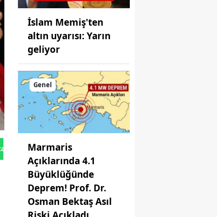
İslam Memiş'ten
altın uyarısı: Yarın
geliyor
Genel
Marmaris
tan Gönder
Açıklarında 4.1
Büyüklüğünde
Deprem! Prof. Dr.
Osman Bektaş Asıl
Riski Açıkladı