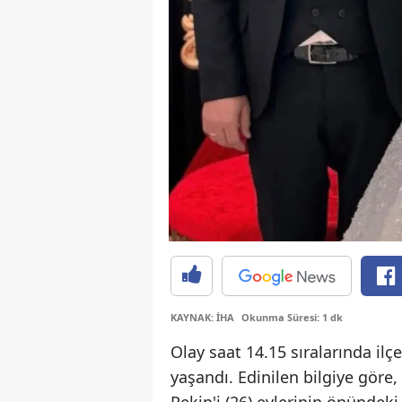
KAYNAK: İHA
Okunma Süresi: 1 dk
Olay saat 14.15 sıralarında i
yaşandı. Edinilen bilgiye göre,