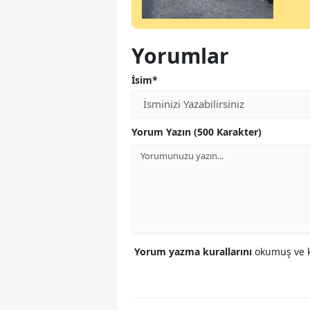
Yorumlar
İsim*
Yorum Yazın (500 Karakter)
Yorum yazma kurallarını
okumuş ve k