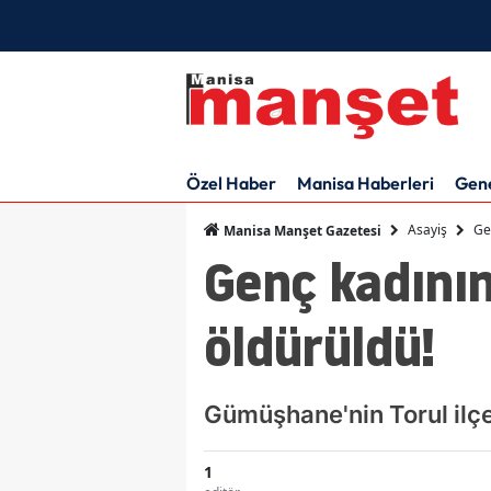
Özel Haber
Manisa Haberleri
Gen
Asayiş
Ge
Manisa Manşet Gazetesi
Genç kadının
öldürüldü!
Gümüşhane'nin Torul ilçe
1