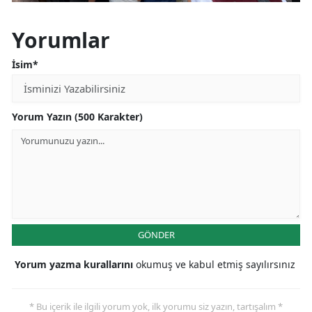
Yorumlar
İsim*
Yorum Yazın (500 Karakter)
GÖNDER
Yorum yazma kurallarını
okumuş ve kabul etmiş sayılırsınız
* Bu içerik ile ilgili yorum yok, ilk yorumu siz yazın, tartışalım *