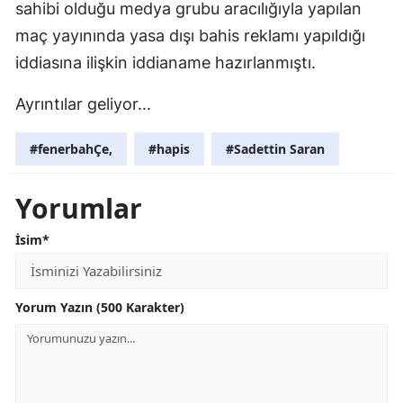
sahibi olduğu medya grubu aracılığıyla yapılan
maç yayınında yasa dışı bahis reklamı yapıldığı
iddiasına ilişkin iddianame hazırlanmıştı.
Ayrıntılar geliyor...
#fenerbahÇe,
#hapis
#Sadettin Saran
Yorumlar
İsim*
Yorum Yazın (500 Karakter)