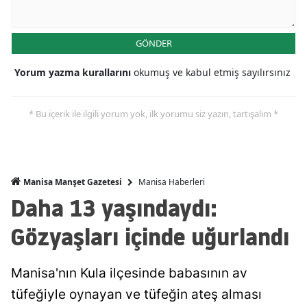
GÖNDER
Yorum yazma kurallarını
okumuş ve kabul etmiş sayılırsınız
* Bu içerik ile ilgili yorum yok, ilk yorumu siz yazın, tartışalım *
Manisa Haberleri
Manisa Manşet Gazetesi
Daha 13 yaşındaydı:
Gözyaşları içinde uğurlandı
Manisa'nın Kula ilçesinde babasının av
tüfeğiyle oynayan ve tüfeğin ateş alması