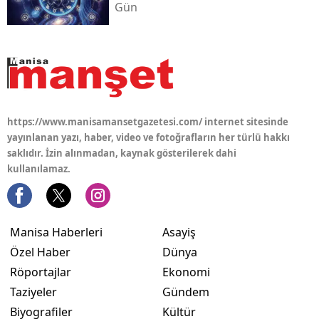
Gün
https://www.manisamansetgazetesi.com/ internet sitesinde
yayınlanan yazı, haber, video ve fotoğrafların her türlü hakkı
saklıdır. İzin alınmadan, kaynak gösterilerek dahi
kullanılamaz.
Manisa Haberleri
Asayiş
Özel Haber
Dünya
Röportajlar
Ekonomi
Taziyeler
Gündem
Biyografiler
Kültür