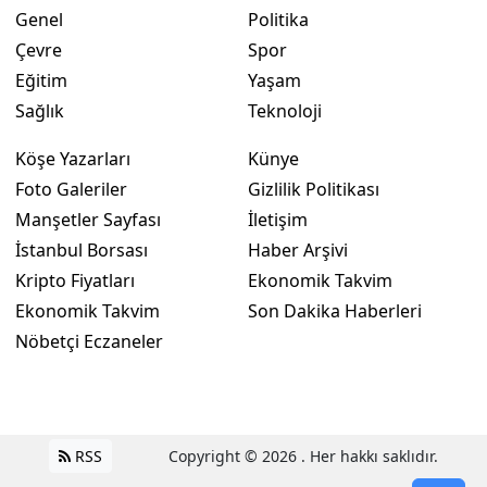
Genel
Politika
Çevre
Spor
Eğitim
Yaşam
Sağlık
Teknoloji
Köşe Yazarları
Künye
Foto Galeriler
Gizlilik Politikası
Manşetler Sayfası
İletişim
İstanbul Borsası
Haber Arşivi
Kripto Fiyatları
Ekonomik Takvim
Ekonomik Takvim
Son Dakika Haberleri
Nöbetçi Eczaneler
RSS
Copyright © 2026 . Her hakkı saklıdır.