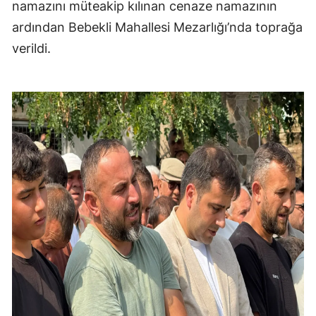
namazını müteakip kılınan cenaze namazının
ardından Bebekli Mahallesi Mezarlığı’nda toprağa
verildi.