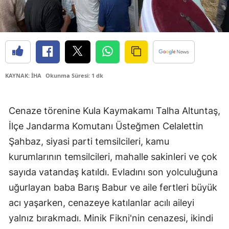
KAYNAK: İHA
Okunma Süresi: 1 dk
Cenaze törenine Kula Kaymakamı Talha Altuntaş,
İlçe Jandarma Komutanı Üsteğmen Celalettin
Şahbaz, siyasi parti temsilcileri, kamu
kurumlarının temsilcileri, mahalle sakinleri ve çok
sayıda vatandaş katıldı. Evladını son yolculuğuna
uğurlayan baba Barış Babur ve aile fertleri büyük
acı yaşarken, cenazeye katılanlar acılı aileyi
yalnız bırakmadı. Minik Fikni'nin cenazesi, ikindi