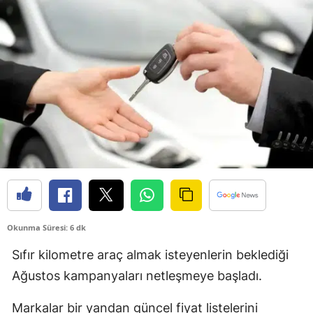
Okunma Süresi: 6 dk
Sıfır kilometre araç almak isteyenlerin beklediği
Ağustos kampanyaları netleşmeye başladı.
Markalar bir yandan güncel fiyat listelerini