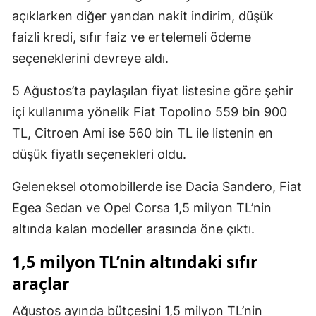
açıklarken diğer yandan nakit indirim, düşük
faizli kredi, sıfır faiz ve ertelemeli ödeme
seçeneklerini devreye aldı.
5 Ağustos’ta paylaşılan fiyat listesine göre şehir
içi kullanıma yönelik Fiat Topolino 559 bin 900
TL, Citroen Ami ise 560 bin TL ile listenin en
düşük fiyatlı seçenekleri oldu.
Geleneksel otomobillerde ise Dacia Sandero, Fiat
Egea Sedan ve Opel Corsa 1,5 milyon TL’nin
altında kalan modeller arasında öne çıktı.
1,5 milyon TL’nin altındaki sıfır
araçlar
Ağustos ayında bütçesini 1,5 milyon TL’nin