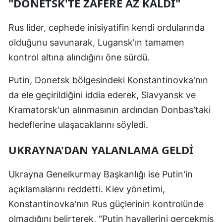
"DONETSK'TE ZAFERE AZ KALDI"
Rus lider, cephede inisiyatifin kendi ordularında
olduğunu savunarak, Lugansk'ın tamamen
kontrol altına alındığını öne sürdü.
Putin, Donetsk bölgesindeki Konstantinovka'nın
da ele geçirildiğini iddia ederek, Slavyansk ve
Kramatorsk'un alınmasının ardından Donbas'taki
hedeflerine ulaşacaklarını söyledi.
UKRAYNA'DAN YALANLAMA GELDİ
Ukrayna Genelkurmay Başkanlığı ise Putin'in
açıklamalarını reddetti. Kiev yönetimi,
Konstantinovka'nın Rus güçlerinin kontrolünde
olmadığını belirterek, "Putin hayallerini gerçekmiş