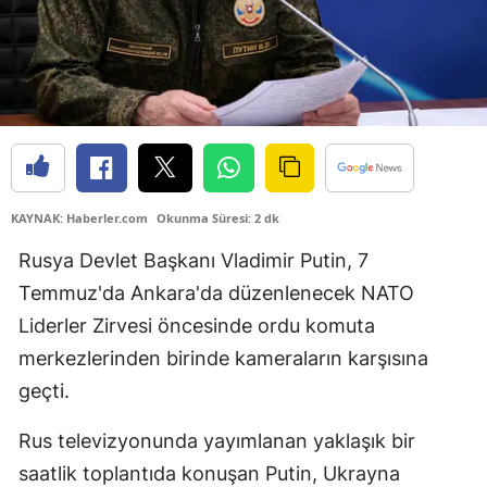
KAYNAK: Haberler.com
Okunma Süresi: 2 dk
Rusya Devlet Başkanı Vladimir Putin, 7
Temmuz'da Ankara'da düzenlenecek NATO
Liderler Zirvesi öncesinde ordu komuta
merkezlerinden birinde kameraların karşısına
geçti.
Rus televizyonunda yayımlanan yaklaşık bir
saatlik toplantıda konuşan Putin, Ukrayna