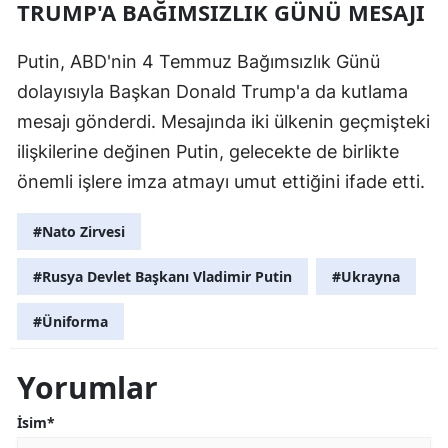
TRUMP'A BAĞIMSIZLIK GÜNÜ MESAJI
Putin, ABD'nin 4 Temmuz Bağımsızlık Günü
dolayısıyla Başkan Donald Trump'a da kutlama
mesajı gönderdi. Mesajında iki ülkenin geçmişteki
ilişkilerine değinen Putin, gelecekte de birlikte
önemli işlere imza atmayı umut ettiğini ifade etti.
#Nato Zirvesi
#Rusya Devlet Başkanı Vladimir Putin
#Ukrayna
#Üniforma
Yorumlar
İsim*