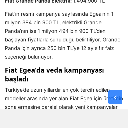
Fiat Grande Panda Elektrik:
1.494.900 TL
Fiat’ın resmî kampanya sayfasında Egea’nın 1
milyon 384 bin 900 TL, elektrikli Grande
Panda’nın ise 1 milyon 494 bin 900 TL’den
başlayan fiyatlarla sunulduğu belirtiliyor. Grande
Panda için ayrıca 250 bin TL’ye 12 ay sıfır faiz
seçeneği bulunuyor.
Fiat Egea’da veda kampanyası
başladı
Türkiye’de uzun yıllardır en çok tercih edilen
modeller arasında yer alan Fiat Egea için üretimin
sona ermesine paralel olarak yeni kampanyalar
devreye alındı.