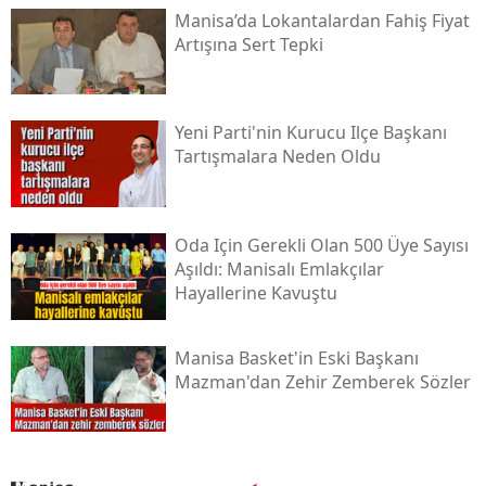
Manisa’da Lokantalardan Fahiş Fiyat
Artışına Sert Tepki
Yeni Parti'nin Kurucu Ilçe Başkanı
Tartışmalara Neden Oldu
Oda Için Gerekli Olan 500 Üye Sayısı
Aşıldı: Manisalı Emlakçılar
Hayallerine Kavuştu
Manisa Basket'in Eski Başkanı
Mazman'dan Zehir Zemberek Sözler