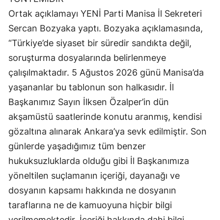
Ortak açıklamayı YENİ Parti Manisa İl Sekreteri
Sercan Bozyaka yaptı. Bozyaka açıklamasında,
“Türkiye’de siyaset bir süredir sandıkta değil,
soruşturma dosyalarında belirlenmeye
çalışılmaktadır. 5 Ağustos 2026 günü Manisa’da
yaşananlar bu tablonun son halkasıdır. İl
Başkanımız Sayın İlksen Özalper’in dün
akşamüstü saatlerinde konutu aranmış, kendisi
gözaltına alınarak Ankara’ya sevk edilmiştir. Son
günlerde yaşadığımız tüm benzer
hukuksuzluklarda olduğu gibi İl Başkanımıza
yöneltilen suçlamanın içeriği, dayanağı ve
dosyanın kapsamı hakkında ne dosyanın
taraflarına ne de kamuoyuna hiçbir bilgi
verilmemektedir. İçeriği hakkında dahi bilgi