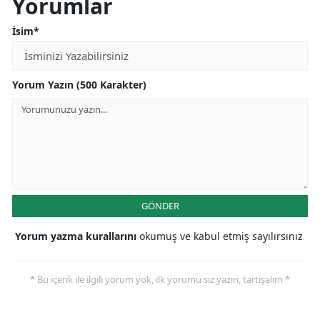
Yorumlar
İsim*
Yorum Yazın (500 Karakter)
GÖNDER
Yorum yazma kurallarını
okumuş ve kabul etmiş sayılırsınız
* Bu içerik ile ilgili yorum yok, ilk yorumu siz yazın, tartışalım *