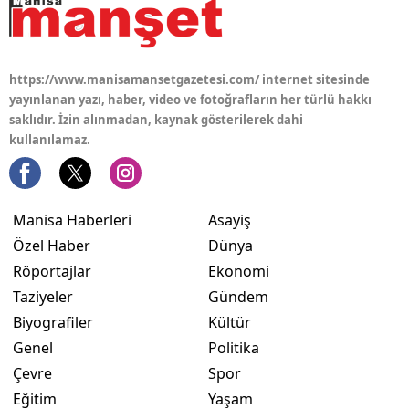
https://www.manisamansetgazetesi.com/ internet sitesinde
yayınlanan yazı, haber, video ve fotoğrafların her türlü hakkı
saklıdır. İzin alınmadan, kaynak gösterilerek dahi
kullanılamaz.
Manisa Haberleri
Asayiş
Özel Haber
Dünya
Röportajlar
Ekonomi
Taziyeler
Gündem
Biyografiler
Kültür
Genel
Politika
Çevre
Spor
Eğitim
Yaşam