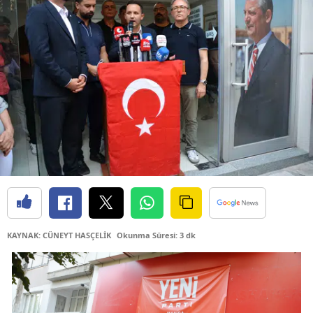
KAYNAK: CÜNEYT HASÇELİK
Okunma Süresi: 3 dk