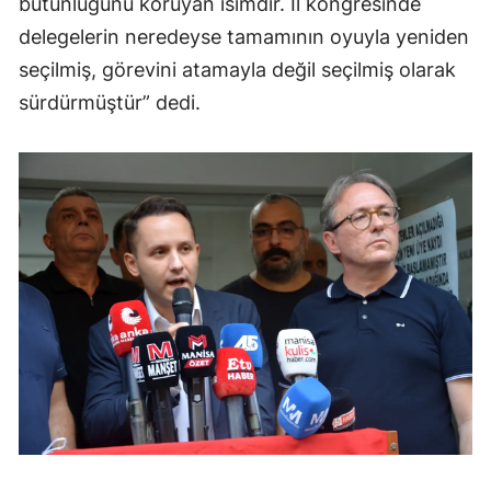
bütünlüğünü koruyan isimdir. İl kongresinde
delegelerin neredeyse tamamının oyuyla yeniden
seçilmiş, görevini atamayla değil seçilmiş olarak
sürdürmüştür” dedi.