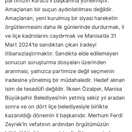
partimizin kurucu il başkanına yönelmiştir.
Amaçlanan bir suçun aydınlatılması değildir.
Amaçlanan; yeni kurulmuş bir siyasi hareketin
örgütlenmesini daha ilk günlerinde durdurmak, il
ve ilçe kadrolarını caydırmak ve Manisa’da 31
Mart 2024’te sandıktan çıkan iradeyi
itibarsızlaştırmaktır. Sandıkta elde edilemeyen
sonucun soruşturma dosyaları üzerinden
aranması, yalnızca partimize değil seçmenin
iradesine yönelmiş bir müdahaledir. Hedef alınan
isim de tesadüfi değildir. İlksen Özalper, Manisa
Büyükşehir Belediyesi’nin yetmiş sekiz yıl aradan
sonra ve on dört ilçe belediyesiyle birlikte
kazanıldığı dönemin il başkanıdır. Merhum Ferdi
Zeyrek’in vefatının ardından örgütümüzün