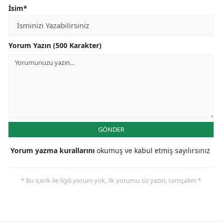
İsim*
Yorum Yazın (500 Karakter)
GÖNDER
Yorum yazma kurallarını
okumuş ve kabul etmiş sayılırsınız
* Bu içerik ile ilgili yorum yok, ilk yorumu siz yazın, tartışalım *