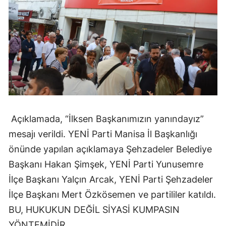
Açıklamada, “İlksen Başkanımızın yanındayız”
mesajı verildi. YENİ Parti Manisa İl Başkanlığı
önünde yapılan açıklamaya Şehzadeler Belediye
Başkanı Hakan Şimşek, YENİ Parti Yunusemre
İlçe Başkanı Yalçın Arcak, YENİ Parti Şehzadeler
İlçe Başkanı Mert Özkösemen ve partililer katıldı.
BU, HUKUKUN DEĞİL SİYASİ KUMPASIN
YÖNTEMİDİR