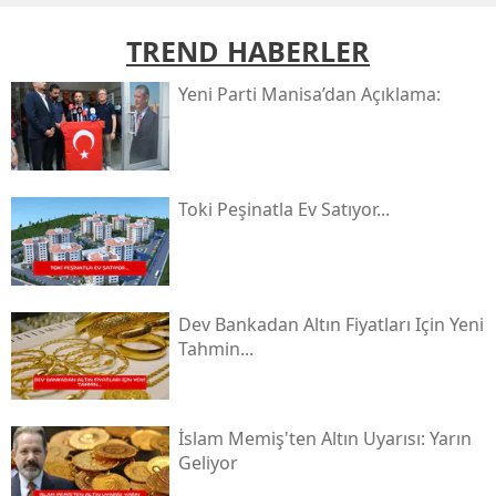
TREND HABERLER
Yeni̇ Parti Manisa’dan Açıklama:
Toki̇ Peşinatla Ev Satıyor...
Dev Bankadan Altın Fiyatları Için Yeni
Tahmin...
İslam Memiş'ten Altın Uyarısı: Yarın
Geliyor