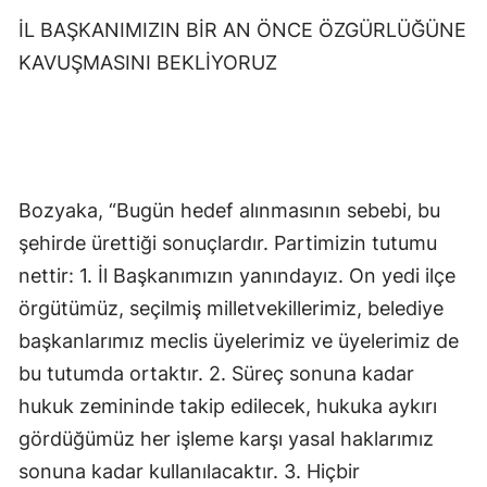
İL BAŞKANIMIZIN BİR AN ÖNCE ÖZGÜRLÜĞÜNE
KAVUŞMASINI BEKLİYORUZ
Bozyaka, “Bugün hedef alınmasının sebebi, bu
şehirde ürettiği sonuçlardır. Partimizin tutumu
nettir: 1. İl Başkanımızın yanındayız. On yedi ilçe
örgütümüz, seçilmiş milletvekillerimiz, belediye
başkanlarımız meclis üyelerimiz ve üyelerimiz de
bu tutumda ortaktır. 2. Süreç sonuna kadar
hukuk zemininde takip edilecek, hukuka aykırı
gördüğümüz her işleme karşı yasal haklarımız
sonuna kadar kullanılacaktır. 3. Hiçbir