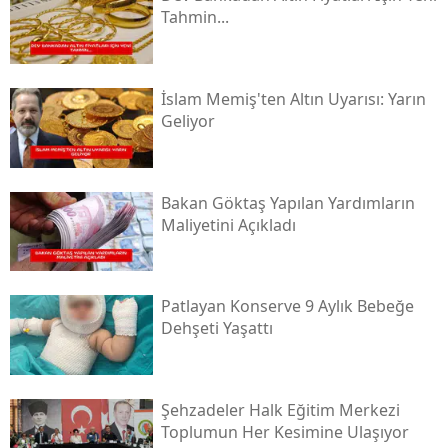
Tahmin...
İslam Memiş'ten Altın Uyarısı: Yarın
Geliyor
Bakan Göktaş Yapılan Yardımların
Maliyetini Açıkladı
Patlayan Konserve 9 Aylık Bebeğe
Dehşeti Yaşattı
Şehzadeler Halk Eğitim Merkezi
Toplumun Her Kesimine Ulaşıyor