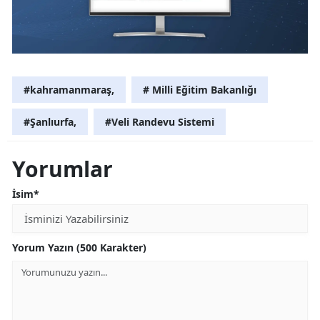
#kahramanmaraş,
# Milli Eğitim Bakanlığı
#Şanlıurfa,
#Veli Randevu Sistemi
Yorumlar
İsim*
Yorum Yazın (500 Karakter)