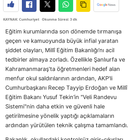
KAYNAK: Cumhuriyet
Okunma Süresi: 3 dk
Eğitim kurumlarında son dönemde tırmanışa
geçen ve kamuoyunda büyük infial yaratan
şiddet olayları, Millî Eğitim Bakanlığı’nı acil
tedbirler almaya zorladı. Özellikle Şanlıurfa ve
Kahramanmaraş'ta öğretmenleri hedef alan
menfur okul saldırılarının ardından, AKP'li
Cumhurbaşkanı Recep Tayyip Erdoğan ve Millî
Eğitim Bakanı Yusuf Tekin’in "Veli Randevu
Sistemi"nin daha etkin ve güvenli hale
getirilmesine yönelik yaptığı açıklamaların
ardından yürütülen teknik çalışma tamamlandı.
Bakanlık, okullardaki kontrolsüz giriş-çıkışları