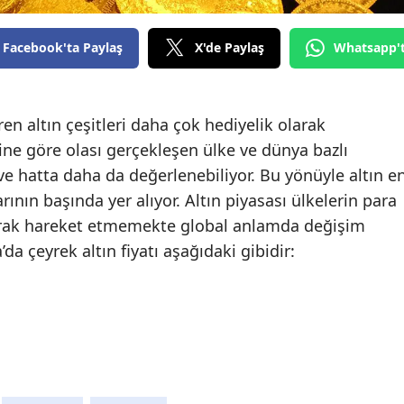
Facebook'ta Paylaş
X'de Paylaş
Whatsapp'
ren altın çeşitleri daha çok hediyelik olarak
erine göre olası gerçekleşen ülke ve dünya bazlı
 ve hatta daha da değerlenebiliyor. Bu yönüyle altın e
rının başında yer alıyor. Altın piyasası ülkelerin para
larak hareket etmemekte global anlamda değişim
a çeyrek altın fiyatı aşağıdaki gibidir: