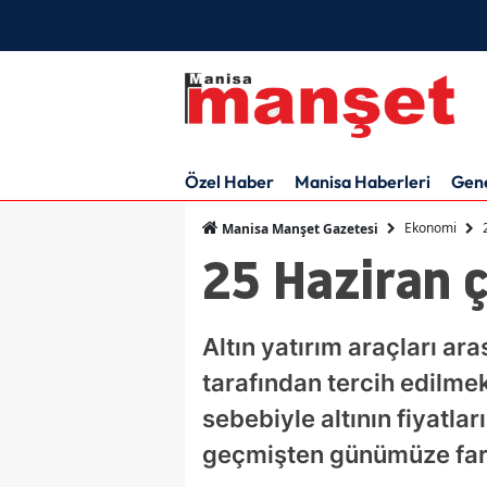
Özel Haber
Manisa Haberleri
Gen
Ekonomi
Manisa Manşet Gazetesi
25 Haziran ç
Altın yatırım araçları ar
tarafından tercih edilme
sebebiyle altının fiyatlar
geçmişten günümüze farkl