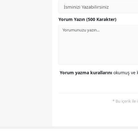
Yorum Yazın (500 Karakter)
Yorum yazma kurallarını
okumuş ve k
* Bu içerik ile