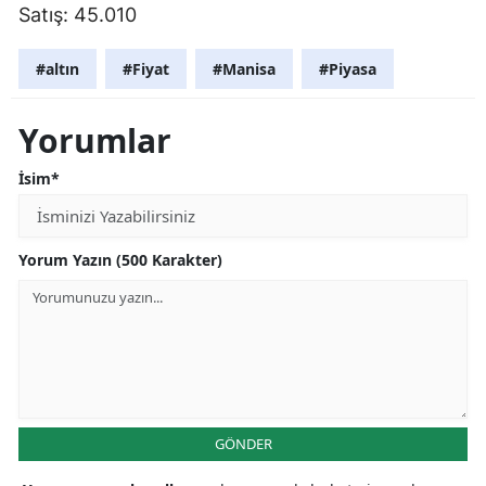
Satış: 45.010
#altın
#Fiyat
#Manisa
#Piyasa
Yorumlar
İsim*
Yorum Yazın (500 Karakter)
GÖNDER