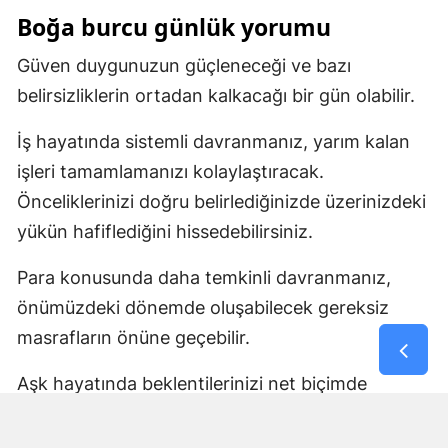
Boğa burcu günlük yorumu
Güven duygunuzun güçleneceği ve bazı
belirsizliklerin ortadan kalkacağı bir gün olabilir.
İş hayatında sistemli davranmanız, yarım kalan
işleri tamamlamanızı kolaylaştıracak.
Önceliklerinizi doğru belirlediğinizde üzerinizdeki
yükün hafiflediğini hissedebilirsiniz.
Para konusunda daha temkinli davranmanız,
önümüzdeki dönemde oluşabilecek gereksiz
masrafların önüne geçebilir.
Aşk hayatında beklentilerinizi net biçimde
anlatmanız ilişkinizde güveni artıracak. Bekâr
Boğalar ise daha ciddi niyetleri olan biriyle