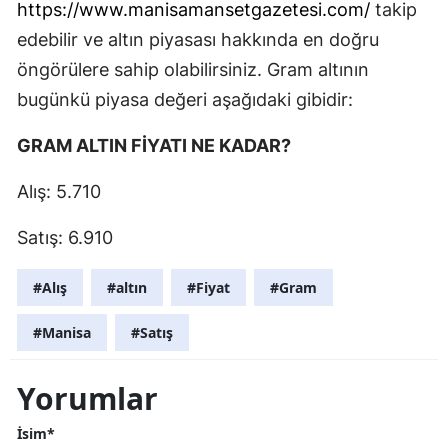
https://www.manisamansetgazetesi.com/
takip
edebilir ve altın piyasası hakkında en doğru
öngörülere sahip olabilirsiniz. Gram altının
bugünkü piyasa değeri aşağıdaki gibidir:
GRAM ALTIN FİYATI NE KADAR?
Alış: 5.710
Satış: 6.910
#Alış
#altın
#Fiyat
#Gram
#Manisa
#Satış
Yorumlar
İsim*