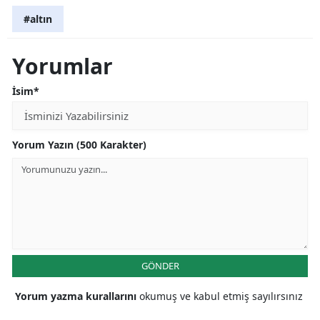
#altın
Yorumlar
İsim*
Yorum Yazın (500 Karakter)
GÖNDER
Yorum yazma kurallarını
okumuş ve kabul etmiş sayılırsınız