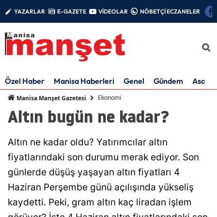
YAZARLAR
E-GAZETE
VİDEOLAR
NÖBETÇİ ECZANELER
Özel Haber
Manisa Haberleri
Genel
Gündem
Asayiş
Ekonomi
Manisa Manşet Gazetesi
Altın bugün ne kadar?
Altın ne kadar oldu? Yatırımcılar altın
fiyatlarındaki son durumu merak ediyor. Son
günlerde düşüş yaşayan altın fiyatları 4
Haziran Perşembe günü açılışında yükseliş
kaydetti. Peki, gram altın kaç liradan işlem