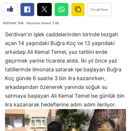
KAYNAK: İHA
Okunma Süresi: 3 dk
Serdivan'ın işlek caddelerinden birinde tezgah
açan 14 yaşındaki Buğra Koç ve 13 yaşındaki
arkadaşı Ali Kemal Temel, yaz tatilini evde
geçirmek yerine ticarete atıldı. İki yıl önce yaz
tatillerinde limonata satarak işe başlayan Buğra
Koç günde 6 saatte 3 bin lira kazanırken,
arkadaşından özenerek yanında soğuk su
satmaya başlayan Ali Kemal Temel ise günlük bin
lira kazanarak hedeflerine adım adım ilerliyor.