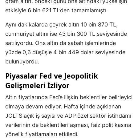
gram altın, önceki günü ons altındaki yükselişin
etkisiyle 6 bin 621 TL’den tamamlamıştı.
Aynı dakikalarda çeyrek altın 10 bin 870 TL,
cumhuriyet altını ise 43 bin 300 TL seviyesinde
satılıyordu. Ons altın da sabah işlemlerinde
yüzde 0,6 düşüşle 4 bin 449 dolar seviyesinde
bulunuyordu.
Piyasalar Fed ve Jeopolitik
Gelişmeleri İzliyor
Altın fiyatlarında Fed’e ilişkin beklentiler belirleyici
olmaya devam ediyor. Hafta içinde açıklanan
JOLTS açık iş sayısı ve ADP özel sektör istihdamı
verilerinin de beklentileri aşması, faiz politikasına
yönelik fiyatlamaları etkiledi.