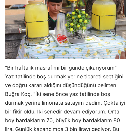
"Bir haftalık masrafımı bir günde çıkarıyorum"
Yaz tatilinde boş durmak yerine ticareti seçtiğini
ve doğru kararı aldığını düşündüğünü belirten
Buğra Koç, "İki sene önce yaz tatilinde boş
durmak yerine limonata satayım dedim. Çokta iyi
bir fikir oldu. İki senedir devam ediyorum. Orta
boy bardaklarım 70, büyük boy bardaklarım 80
lira. Günlük kazancımda 3 bin lirayı geçiyor. Bu