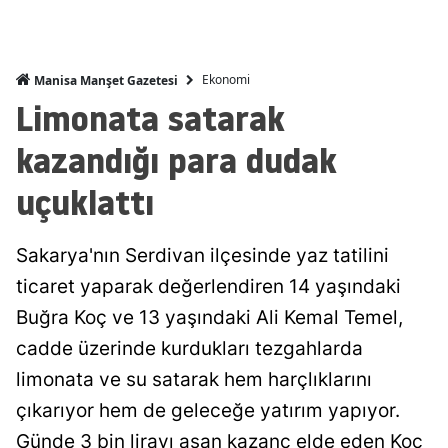
Ekonomi
Manisa Manşet Gazetesi
Limonata satarak
kazandığı para dudak
uçuklattı
Sakarya'nın Serdivan ilçesinde yaz tatilini
ticaret yaparak değerlendiren 14 yaşındaki
Buğra Koç ve 13 yaşındaki Ali Kemal Temel,
cadde üzerinde kurdukları tezgahlarda
limonata ve su satarak hem harçlıklarını
çıkarıyor hem de geleceğe yatırım yapıyor.
Günde 3 bin lirayı aşan kazanç elde eden Koç