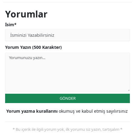
Yorumlar
İsim*
Yorum Yazın (500 Karakter)
GÖNDER
Yorum yazma kurallarını
okumuş ve kabul etmiş sayılırsınız
* Bu içerik ile ilgili yorum yok, ilk yorumu siz yazın, tartışalım *