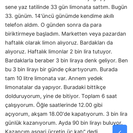
sene yaz tatilinde 33 gün limonata sattım. Bugün
33. günüm. 14'üncü günümde kendime akıllı
telefon aldım. O günden sonra da para
biriktirmeye başladım. Marketten veya pazardan
haftalık olarak limon alıyoruz. Bardakları da
alıyoruz. Haftalık limonlar 2 bin lira tutuyor.
Bardaklarla beraber 3 bin liraya denk geliyor. Ben
bu 3 bin lirayı bir günde çıkartıyorum. Burada
tam 10 litre limonata var. Annem yedek
limonatalar da yapıyor. Buradaki bittikçe
dolduruyorum, yine de bitiyor. Toplam 6 saat
çalışıyorum. Öğle saatlerinde 12.00 gibi
açıyorum, akşam 18.00'de kapatıyorum. 3 bin lira
günlük kazanıyorum. Ayda 90 bin lirayı buluyor.
Kazancım asgari ücretin üç katı" dedi.