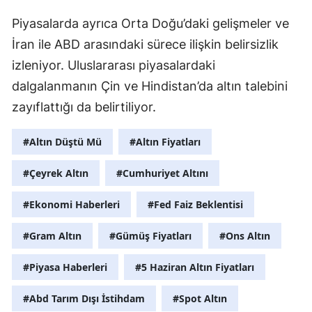
Piyasalarda ayrıca Orta Doğu’daki gelişmeler ve
İran ile ABD arasındaki sürece ilişkin belirsizlik
izleniyor. Uluslararası piyasalardaki
dalgalanmanın Çin ve Hindistan’da altın talebini
zayıflattığı da belirtiliyor.
#Altın Düştü Mü
#Altın Fiyatları
#Çeyrek Altın
#Cumhuriyet Altını
#Ekonomi Haberleri
#Fed Faiz Beklentisi
#Gram Altın
#Gümüş Fiyatları
#Ons Altın
#Piyasa Haberleri
#5 Haziran Altın Fiyatları
#Abd Tarım Dışı İstihdam
#Spot Altın