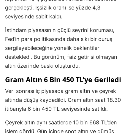
gerçekleşti. İşsizlik oranı ise yüzde 4,3
seviyesinde sabit kaldı.
İstihdam piyasasının güçlü seyrini koruması,
Fed’in para politikasında daha sıkı bir duruş
sergileyebileceğine yönelik beklentileri
destekledi. Bu görünüm, faiz getirisi olmayan
altın üzerinde baskı oluşturdu.
Gram Altın 6 Bin 450 TL’ye Geriledi
Veri sonrası iç piyasada gram altın ve çeyrek
altında düşüş kaydedildi. Gram altın saat 18.30
itibarıyla 6 bin 450 TL seviyesinde satıldı.
Çeyrek altın aynı saatlerde 10 bin 668 TL’den
işlem gördü. Gün içinde spot altın ve gümüş