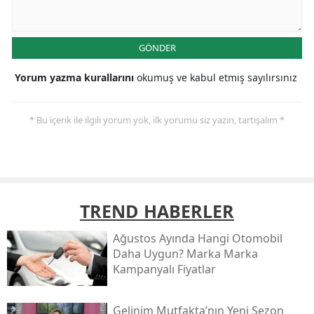
GÖNDER
Yorum yazma kurallarını
okumuş ve kabul etmiş sayılırsınız
* Bu içerik ile ilgili yorum yok, ilk yorumu siz yazın, tartışalım *
TREND HABERLER
Ağustos Ayında Hangi Otomobil
Daha Uygun? Marka Marka
Kampanyalı Fiyatlar
Gelinim Mutfakta’nın Yeni Sezon