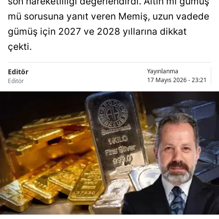
son hareketliliği değerlendirdi. Altın mı gümüş
mü sorusuna yanıt veren Memiş, uzun vadede
gümüş için 2027 ve 2028 yıllarına dikkat
çekti.
Editör
Yayınlanma
17 Mayıs 2026 - 23:21
Editör