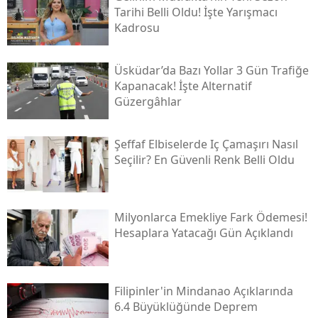
Tarihi Belli Oldu! İşte Yarışmacı
Kadrosu
Üsküdar’da Bazı Yollar 3 Gün Trafiğe
Kapanacak! İşte Alternatif
Güzergâhlar
Şeffaf Elbiselerde Iç Çamaşırı Nasıl
Seçilir? En Güvenli Renk Belli Oldu
Milyonlarca Emekliye Fark Ödemesi!
Hesaplara Yatacağı Gün Açıklandı
Filipinler'in Mindanao Açıklarında
6.4 Büyüklüğünde Deprem