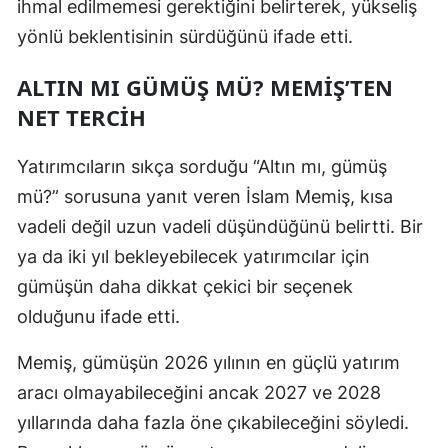
ihmal edilmemesi gerektiğini belirterek, yükseliş
yönlü beklentisinin sürdüğünü ifade etti.
ALTIN MI GÜMÜŞ MÜ? MEMİŞ’TEN
NET TERCİH
Yatırımcıların sıkça sorduğu “Altın mı, gümüş
mü?” sorusuna yanıt veren İslam Memiş, kısa
vadeli değil uzun vadeli düşündüğünü belirtti. Bir
ya da iki yıl bekleyebilecek yatırımcılar için
gümüşün daha dikkat çekici bir seçenek
olduğunu ifade etti.
Memiş, gümüşün 2026 yılının en güçlü yatırım
aracı olmayabileceğini ancak 2027 ve 2028
yıllarında daha fazla öne çıkabileceğini söyledi.