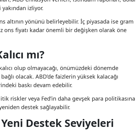
 yakından izliyor.
s altının yönünü belirleyebilir. İç piyasada ise gram
az ons fiyatı kadar önemli bir değişken olarak öne
alıcı mı?
kalıcı olup olmayacağı, önümüzdeki dönemde
bağlı olacak. ABD’de faizlerin yüksek kalacağı
rindeki baskı devam edebilir.
itik riskler veya Fed’in daha gevşek para politikasına
yeniden destek sağlayabilir.
 Yeni Destek Seviyeleri