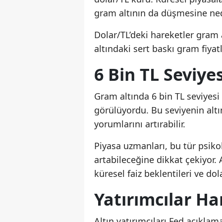
gram altının da düşmesine ne
Dolar/TL’deki hareketler gram 
altındaki sert baskı gram fiyatl
6 Bin TL Seviy
Gram altında 6 bin TL seviyesi 
görülüyordu. Bu seviyenin altı
yorumlarını artırabilir.
Piyasa uzmanları, bu tür psiko
artabileceğine dikkat çekiyor. 
küresel faiz beklentileri ve d
Yatırımcılar Ha
Altın yatırımcıları Fed açıklam