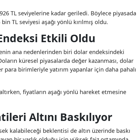
.926 TL seviyelerine kadar geriledi. Böylece piyasada
 bin TL seviyesi aşağı yönlü kırılmış oldu.
ndeksi Etkili Oldu
lmenin ana nedenlerinden biri dolar endeksindeki
Doların küresel piyasalarda değer kazanması, dolar
er para birimleriyle yatırım yapanlar için daha pahalı
altırken, fiyatların aşağı yönlü hareket etmesine
ileri Altını Baskılıyor
sek kalabileceği beklentisi de altın üzerinde baskı
lmayan bir varlık olduğu için yüksek faiz ortamında