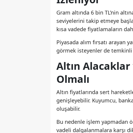
Gram altında 6 bin TL’nin altına
seviyelerini takip etmeye başl
kısa vadede fiyatlamaların dah
Piyasada alım fırsatı arayan 
görmek isteyenler de temkinli 
Altın Alacaklar
Olmalı
Altın fiyatlarında sert hareke
genişleyebilir. Kuyumcu, banka v
oluşabilir.
Bu nedenle işlem yapmadan önce 
vadeli dalgalanmalara karşı dik