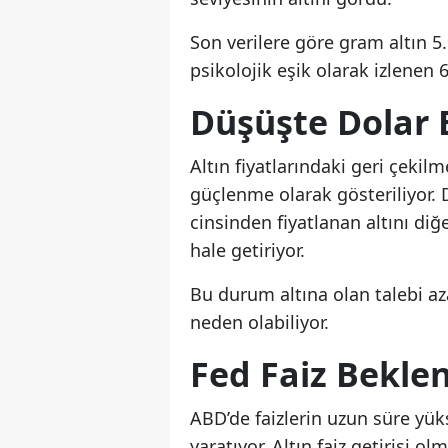
Son verilere göre gram altın 5
psikolojik eşik olarak izlenen 6
Düşüşte Dolar E
Altın fiyatlarındaki geri çeki
güçlenme olarak gösteriliyor. 
cinsinden fiyatlanan altını diğ
hale getiriyor.
Bu durum altına olan talebi az
neden olabiliyor.
Fed Faiz Beklent
ABD’de faizlerin uzun süre yük
yaratıyor. Altın faiz getirisi o