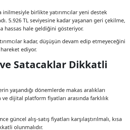
 inilmesiyle birlikte yatırımcılar yeni destek
adı. 5.926 TL seviyesine kadar yaşanan geri çekilme,
a hassas hale geldiğini gösteriyor.
yatırımcılar kadar, düşüşün devam edip etmeyeceğini
hareket ediyor.
 ve Satacaklar Dikkatli
tlerin yaşandığı dönemlerde makas aralıkları
e dijital platform fiyatları arasında farklılık
güncel alış-satış fiyatları karşılaştırılmalı, kısa
katli olunmalıdır.