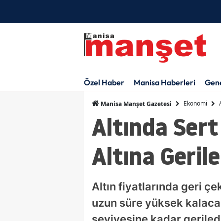
Özel Haber
Manisa Haberleri
Gen
Ekonomi
Manisa Manşet Gazetesi
Altında Sert
Altına Gerile
Altın fiyatlarında geri ç
uzun süre yüksek kalacağ
seviyesine kadar geriled