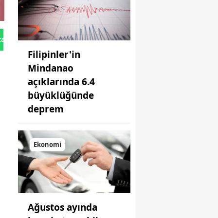
tan Gönder
Filipinler'in
Mindanao
açıklarında 6.4
büyüklüğünde
deprem
Ekonomi
Ağustos ayında