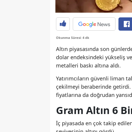
Okunma Süresi: 4 dk
Altın piyasasında son günlerde
dolar endeksindeki yükseliş ve 
metalleri baskı altına aldı.
Yatırımcıların güvenli liman ta
çekilmeyi beraberinde getirdi. 
fiyatlarına da doğrudan yansıd
Gram Altın 6 Bi
İç piyasada en çok takip edilen
seviyesinin altını gördü.