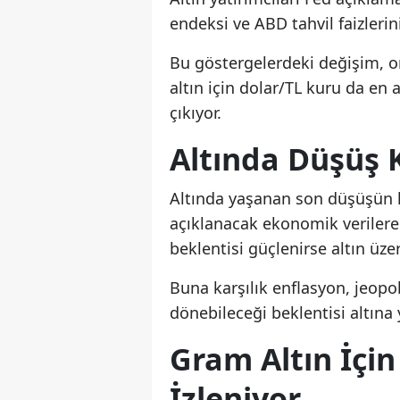
endeksi ve ABD tahvil faizlerini
Bu göstergelerdeki değişim, on
altın için dolar/TL kuru da en 
çıkıyor.
Altında Düşüş K
Altında yaşanan son düşüşün 
açıklanacak ekonomik verilere 
beklentisi güçlenirse altın üze
Buna karşılık enflasyon, jeopol
dönebileceği beklentisi altına 
Gram Altın İçin
İzleniyor