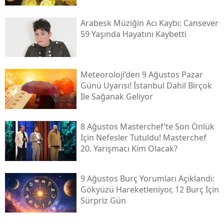
Arabesk Müziğin Acı Kaybı: Cansever
59 Yaşında Hayatını Kaybetti
Meteoroloji’den 9 Ağustos Pazar
Günü Uyarısı! İstanbul Dahil Birçok
Ile Sağanak Geliyor
8 Ağustos Masterchef’te Son Önlük
Için Nefesler Tutuldu! Masterchef
20. Yarışmacı Kim Olacak?
9 Ağustos Burç Yorumları Açıklandı:
Gökyüzü Hareketleniyor, 12 Burç Için
Sürpriz Gün