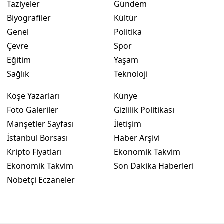
Taziyeler
Gündem
Biyografiler
Kültür
Genel
Politika
Çevre
Spor
Eğitim
Yaşam
Sağlık
Teknoloji
Köşe Yazarları
Künye
Foto Galeriler
Gizlilik Politikası
Manşetler Sayfası
İletişim
İstanbul Borsası
Haber Arşivi
Kripto Fiyatları
Ekonomik Takvim
Ekonomik Takvim
Son Dakika Haberleri
Nöbetçi Eczaneler