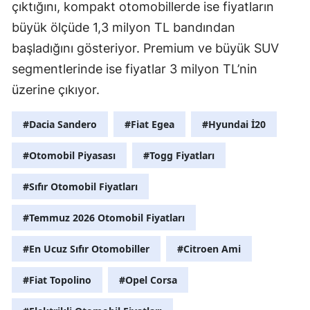
çıktığını, kompakt otomobillerde ise fiyatların
büyük ölçüde 1,3 milyon TL bandından
başladığını gösteriyor. Premium ve büyük SUV
segmentlerinde ise fiyatlar 3 milyon TL’nin
üzerine çıkıyor.
#Dacia Sandero
#Fiat Egea
#Hyundai İ20
#Otomobil Piyasası
#Togg Fiyatları
#Sıfır Otomobil Fiyatları
#Temmuz 2026 Otomobil Fiyatları
#En Ucuz Sıfır Otomobiller
#Citroen Ami
#Fiat Topolino
#Opel Corsa