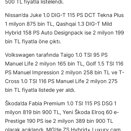
500 TL fiyatla listelendi.
Nissan’da Juke 1.0 DIG-T 115 PS DCT Tekna Plus
1 milyon 875 bin TL, Qashqai 1.3 DIG-T Mild
Hybrid 158 PS Auto Designpack ise 2 milyon 199
bin TL fiyatla öne çıktı.
Volkswagen tarafında Taigo 1.0 TSI 95 PS
Manuel Life 2 milyon 165 bin TL, Golf 1.5 TSI 116
PS Manuel Impression 2 milyon 258 bin TL ve T-
Cross 1.0 TSI 116 PS Manuel Life 2 milyon 275
bin TL fiyatla listede yer aldı.
Škoda’da Fabia Premium 1.0 TSI 115 PS DSG 1
milyon 819 bin 900 TL, Yeni Škoda Elroq 60 e-
Prestige 190 PS ise 2 milyon 389 bin 900 TL
olarak açıklandı. MG’de ZS Hybrid+ Luxury cam