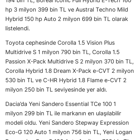
194 bin TL, Boreal Iconic Full Hybrid E-Tech 160
hp 3 milyon 399 bin TL ve Austral Techno Mild
Hybrid 150 hp Auto 2 milyon 699 bin TL olarak
listelendi.
Toyota cephesinde Corolla 1.5 Vision Plus
Multidrive S 1 milyon 790 bin TL, Corolla 1.5
Passion X-Pack Multidrive S 2 milyon 370 bin TL,
Corolla Hybrid 1.8 Dream X-Pack e-CVT 2 milyon
530 bin TL ve C-HR Hybrid 1.8 Flame e-CVT 2
milyon 250 bin TL seviyesinde yer aldı.
Dacia’da Yeni Sandero Essential TCe 100 1
milyon 299 bin TL ile markanın en ulaşılabilir
modeli oldu. Yeni Sandero Stepway Expression
Eco-G 120 Auto 1 milyon 756 bin TL, Yeni Logan