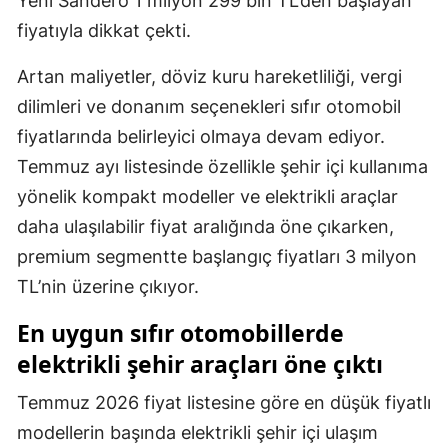
Yeni Sandero 1 milyon 299 bin TL’den başlayan
fiyatıyla dikkat çekti.
Artan maliyetler, döviz kuru hareketliliği, vergi
dilimleri ve donanım seçenekleri sıfır otomobil
fiyatlarında belirleyici olmaya devam ediyor.
Temmuz ayı listesinde özellikle şehir içi kullanıma
yönelik kompakt modeller ve elektrikli araçlar
daha ulaşılabilir fiyat aralığında öne çıkarken,
premium segmentte başlangıç fiyatları 3 milyon
TL’nin üzerine çıkıyor.
En uygun sıfır otomobillerde
elektrikli şehir araçları öne çıktı
Temmuz 2026 fiyat listesine göre en düşük fiyatlı
modellerin başında elektrikli şehir içi ulaşım