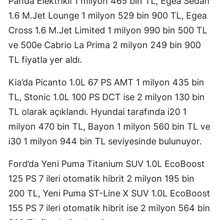
Panda Elektrikli 1 milyon 465 bin TL, Egea Sedan
1.6 M.Jet Lounge 1 milyon 529 bin 900 TL, Egea
Cross 1.6 M.Jet Limited 1 milyon 990 bin 500 TL
ve 500e Cabrio La Prima 2 milyon 249 bin 900
TL fiyatla yer aldı.
Kia’da Picanto 1.0L 67 PS AMT 1 milyon 435 bin
TL, Stonic 1.0L 100 PS DCT ise 2 milyon 130 bin
TL olarak açıklandı. Hyundai tarafında i20 1
milyon 470 bin TL, Bayon 1 milyon 560 bin TL ve
i30 1 milyon 944 bin TL seviyesinde bulunuyor.
Ford’da Yeni Puma Titanium SUV 1.0L EcoBoost
125 PS 7 ileri otomatik hibrit 2 milyon 195 bin
200 TL, Yeni Puma ST-Line X SUV 1.0L EcoBoost
155 PS 7 ileri otomatik hibrit ise 2 milyon 564 bin