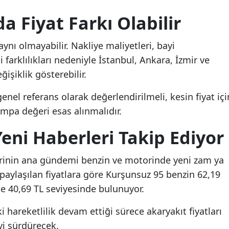
a Fiyat Farkı Olabilir
aynı olmayabilir. Nakliye maliyetleri, bayi
 farklılıkları nedeniyle İstanbul, Ankara, İzmir ve
ğişiklik gösterebilir.
enel referans olarak değerlendirilmeli, kesin fiyat içi
mpa değeri esas alınmalıdır.
Yeni Haberleri Takip Ediyor
erinin ana gündemi benzin ve motorinde yeni zam ya
paylaşılan fiyatlara göre Kurşunsuz 95 benzin 62,19
ise 40,69 TL seviyesinde bulunuyor.
 hareketlilik devam ettiği sürece akaryakıt fiyatları
yi sürdürecek.