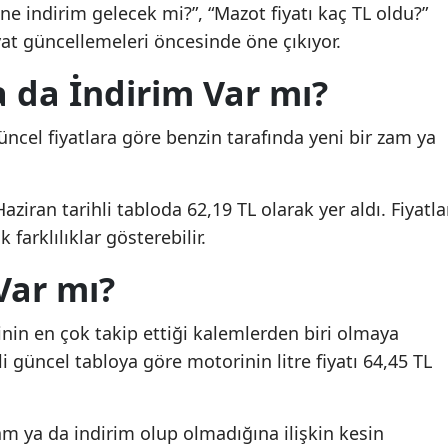
ne indirim gelecek mi?”, “Mazot fiyatı kaç TL oldu?”
fiyat güncellemeleri öncesinde öne çıkıyor.
 da İndirim Var mı?
üncel fiyatlara göre benzin tarafında yeni bir zam ya
aziran tarihli tabloda 62,19 TL olarak yer aldı. Fiyatla
 farklılıklar gösterebilir.
Var mı?
inin en çok takip ettiği kalemlerden biri olmaya
i güncel tabloya göre motorinin litre fiyatı 64,45 TL
zam ya da indirim olup olmadığına ilişkin kesin