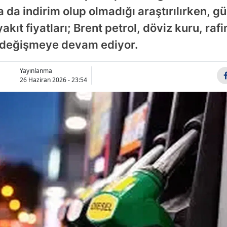
 da indirim olup olmadığı araştırılırken, g
kıt fiyatları; Brent petrol, döviz kuru, rafin
k değişmeye devam ediyor.
Yayınlanma
26 Haziran 2026 - 23:54