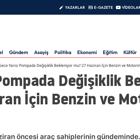
YAZARLAR
E-GAZETE
VİDEOLA
el
Gündem
Asayiş
Politika
Ekonomi
Eğitim
Kültür
Gece Yarısı Pompada Değişiklik Bekleniyor mu? 27 Haziran İçin Benzin ve Motorin 
Pompada Değişiklik Be
an İçin Benzin ve Mo
aziran öncesi araç sahiplerinin gündeminde