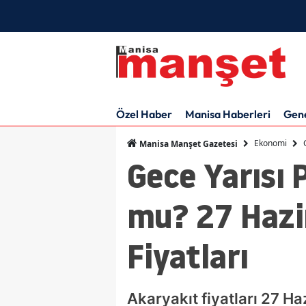
Özel Haber
Manisa Haberleri
Gen
Ekonomi
Manisa Manşet Gazetesi
Gece Yarısı 
mu? 27 Hazir
Fiyatları
Akaryakıt fiyatları 27 H