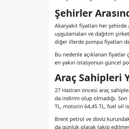
Şehirler Arasınd
Akaryakıt fiyatları her şehirde 
uygulamaları ve dağıtım şirketi
diğer illerde pompa fiyatları de
Bu nedenle açıklanan fiyatlar g
en yakın istasyonun güncel po
Araç Sahipleri 
27 Haziran öncesi araç sahipl
da indirim olup olmadığı. Son 
TL, motorin 64,45 TL, fuel oil 
Brent petrol ve döviz kurundaki
da günlük olarak takip edilme