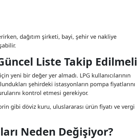
rirken, dağıtım şirketi, bayi, şehir ve nakliye
abilir.
 Güncel Liste Takip Edilmeli
için yeni bir değer yer almadı. LPG kullanıcılarının
lundukları şehirdeki istasyonların pompa fiyatlarını
urularını kontrol etmesi gerekiyor.
rin gibi döviz kuru, uluslararası ürün fiyatı ve vergi
tları Neden Değişiyor?