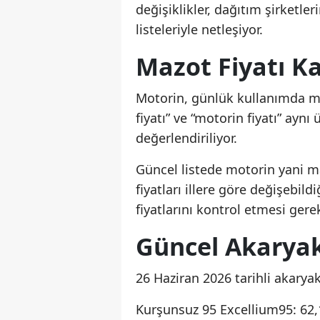
değişiklikler, dağıtım şirketler
listeleriyle netleşiyor.
Mazot Fiyatı K
Motorin, günlük kullanımda ma
fiyatı” ve “motorin fiyatı” aynı 
değerlendiriliyor.
Güncel listede motorin yani ma
fiyatları illere göre değişebild
fiyatlarını kontrol etmesi gerek
Güncel Akaryakı
26 Haziran 2026 tarihli akaryakı
Kurşunsuz 95 Excellium95: 62,1