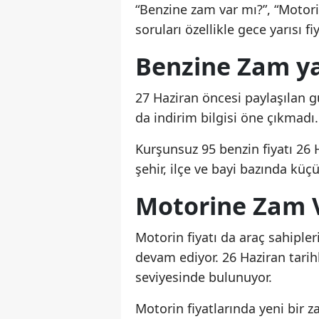
“Benzine zam var mı?”, “Motori
soruları özellikle gece yarısı 
Benzine Zam ya
27 Haziran öncesi paylaşılan g
da indirim bilgisi öne çıkmadı.
Kurşunsuz 95 benzin fiyatı 26 H
şehir, ilçe ve bayi bazında küçük
Motorine Zam 
Motorin fiyatı da araç sahipler
devam ediyor. 26 Haziran tarihl
seviyesinde bulunuyor.
Motorin fiyatlarında yeni bir 