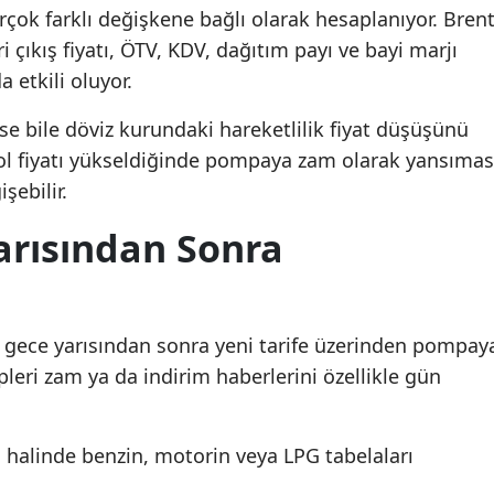
birçok farklı değişkene bağlı olarak hesaplanıyor. Bren
eri çıkış fiyatı, ÖTV, KDV, dağıtım payı ve bayi marjı
 etkili oluyor.
se bile döviz kurundaki hareketlilik fiyat düşüşünü
etrol fiyatı yükseldiğinde pompaya zam olarak yansımas
şebilir.
arısından Sonra
n gece yarısından sonra yeni tarife üzerinden pompay
pleri zam ya da indirim haberlerini özellikle gün
sı halinde benzin, motorin veya LPG tabelaları