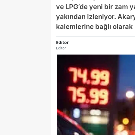
ve LPG’de yeni bir zam ya
yakından izleniyor. Akarya
kalemlerine bağlı olara
Editör
Editör