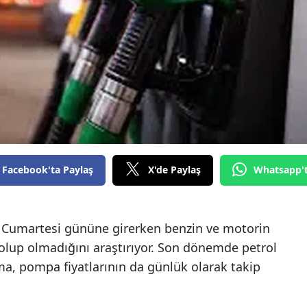
Facebook'ta Paylaş
X'de Paylaş
Whatsapp'
6 Cumartesi gününe girerken benzin ve motorin
k olup olmadığını araştırıyor. Son dönemde petrol
ma, pompa fiyatlarının da günlük olarak takip