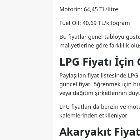
Motorin: 64,45 TL/litre
Fuel Oil: 40,69 TL/kilogram
Bu fiyatlar genel tabloyu göste
maliyetlerine göre farklılık oluş
LPG Fiyatı İçin
Paylaşılan fiyat listesinde LPG 
güncel fiyatı öğrenmek için bu
veya dağıtım şirketlerinin duy
LPG fiyatları da benzin ve moto
kalemlerinden etkileniyor.
Akaryakıt Fiya