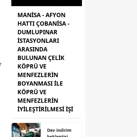
MANİSA - AFYON
HATTI ÇOBANİSA -
DUMLUPINAR
İSTASYONLARI
ARASINDA
BULUNAN ÇELİK
r
KÖPRÜ VE
MENFEZLERİN
BOYANMASI İLE
KÖPRÜ VE
MENFEZLERİN
İYİLEŞTİRİLMESİ İŞİ
Dev indirim
beklentisi