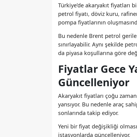
Türkiye’de akaryakıt fiyatları 
petrol fiyatı, döviz kuru, rafin
pompa fiyatlarının oluşmasında
Bu nedenle Brent petrol gerile
sınırlayabilir. Aynı şekilde p
da piyasa koşullarına göre deği
Fiyatlar Gece Y
Güncelleniyor
Akaryakıt fiyatları çoğu zama
yansıyor. Bu nedenle araç sahi
sonlarında takip ediyor.
Yeni bir fiyat değişikliği olma
istasyonlarda güncelleniyor.