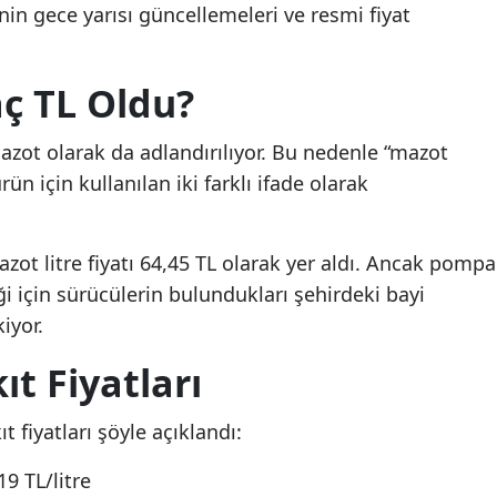
inin gece yarısı güncellemeleri ve resmi fiyat
aç TL Oldu?
zot olarak da adlandırılıyor. Bu nedenle “mazot
ürün için kullanılan iki farklı ifade olarak
zot litre fiyatı 64,45 TL olarak yer aldı. Ancak pompa
iği için sürücülerin bulundukları şehirdeki bayi
iyor.
t Fiyatları
t fiyatları şöyle açıklandı:
9 TL/litre