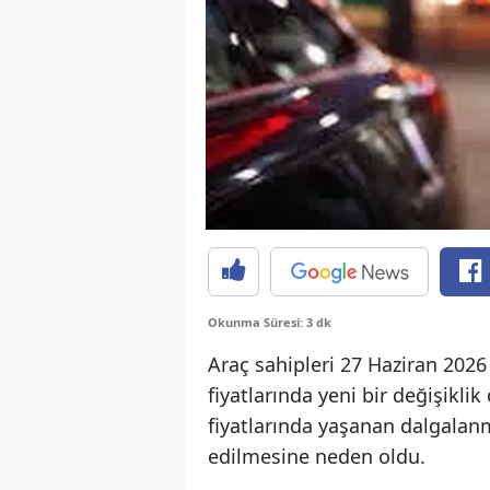
Okunma Süresi: 3 dk
Araç sahipleri 27 Haziran 202
fiyatlarında yeni bir değişikli
fiyatlarında yaşanan dalgalan
edilmesine neden oldu.