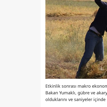
Etkinlik sonrası makro ekonomi
Bakan Yumaklı, gübre ve akaryak
olduklarını ve saniyeler içinde