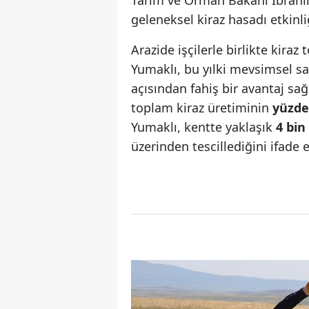
geleneksel kiraz hasadı etkinli
Arazide işçilerle birlikte kira
Yumaklı, bu yılki mevsimsel sa
açısından fahiş bir avantaj sağ
toplam kiraz üretiminin
yüzde
Yumaklı, kentte yaklaşık
4 bin
üzerinden tescillediğini ifade e