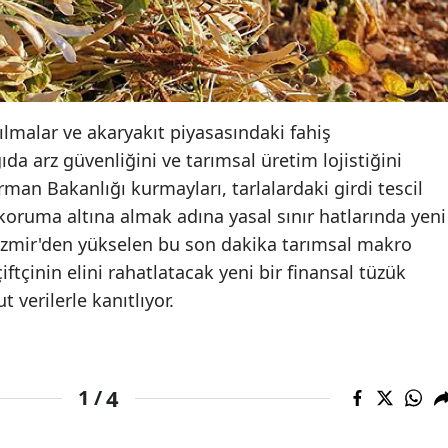
rılmalar ve akaryakıt piyasasındaki fahiş
da arz güvenliğini ve tarımsal üretim lojistiğini
man Bakanlığı kurmayları, tarlalardaki girdi tescil
i koruma altına almak adına yasal sınır hatlarında yeni
 İzmir'den yükselen bu son dakika tarımsal makro
tçinin elini rahatlatacak yeni bir finansal tüzük
verilerle kanıtlıyor.
4
1 /