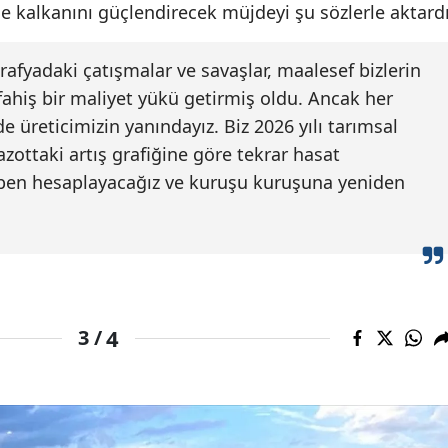
e kalkanını güçlendirecek müjdeyi şu sözlerle aktardı
fyadaki çatışmalar ve savaşlar, maalesef bizlerin
hiş bir maliyet yükü getirmiş oldu. Ancak her
üreticimizin yanındayız. Biz 2026 yılı tarımsal
zottaki artış grafiğine göre tekrar hasat
akiben hesaplayacağız ve kuruşu kuruşuna yeniden
4
3 /