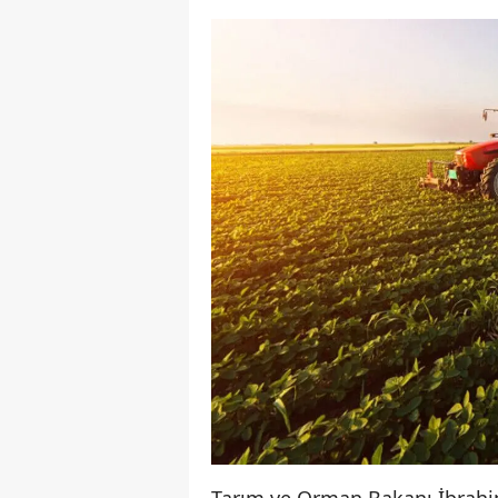
Tarım ve Orman Bakanı İbrahi