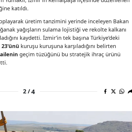
ğine katıldı.
z toplayarak üretim tanzimini yerinde inceleyen Bakan
ğanak yağışların sulama lojistiği ve rekolte kalkanı
ladığını kaydetti. İzmir’in tek başına Türkiye’deki
 23'ünü
kuruşu kuruşuna karşıladığını belirten
 ailenin
geçim tüzüğünü bu stratejik ihraç ürünü
tti.
4
2 /