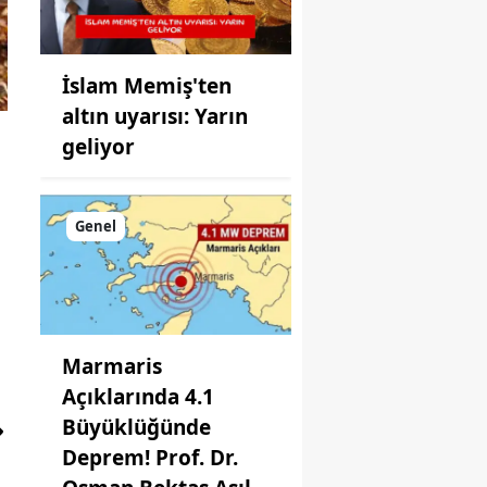
İslam Memiş'ten
altın uyarısı: Yarın
geliyor
Genel
Marmaris
Açıklarında 4.1
Büyüklüğünde
Deprem! Prof. Dr.