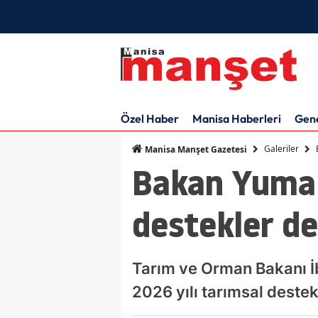
Özel Haber
Manisa Haberleri
Gen
Galeriler
Manisa Manşet Gazetesi
Bakan Yumakl
destekler de
Tarım ve Orman Bakanı İ
2026 yılı tarımsal deste