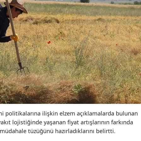
 politikalarına ilişkin elzem açıklamalarda bulunan
ıt lojistiğinde yaşanan fiyat artışlarının farkında
 müdahale tüzüğünü hazırladıklarını belirtti.