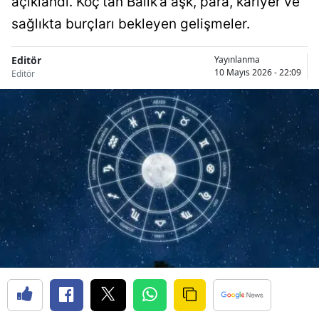
açıklandı. Koç’tan Balık’a aşk, para, kariyer ve
sağlıkta burçları bekleyen gelişmeler.
Editör
Yayınlanma
10 Mayıs 2026 - 22:09
Editör