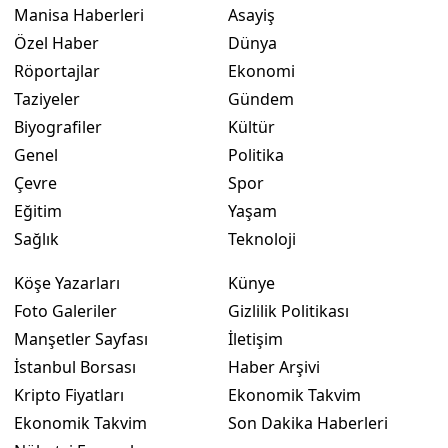
Manisa Haberleri
Asayiş
Özel Haber
Dünya
Röportajlar
Ekonomi
Taziyeler
Gündem
Biyografiler
Kültür
Genel
Politika
Çevre
Spor
Eğitim
Yaşam
Sağlık
Teknoloji
Köşe Yazarları
Künye
Foto Galeriler
Gizlilik Politikası
Manşetler Sayfası
İletişim
İstanbul Borsası
Haber Arşivi
Kripto Fiyatları
Ekonomik Takvim
Ekonomik Takvim
Son Dakika Haberleri