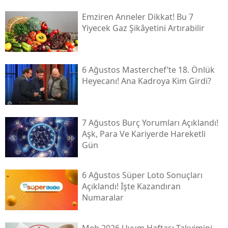
Emziren Anneler Dikkat! Bu 7
Yiyecek Gaz Şikâyetini Artırabilir
6 Ağustos Masterchef’te 18. Önlük
Heyecanı! Ana Kadroya Kim Girdi?
7 Ağustos Burç Yorumları Açıklandı!
Aşk, Para Ve Kariyerde Hareketli
Gün
6 Ağustos Süper Loto Sonuçları
Açıklandı! İşte Kazandıran
Numaralar
Meb 2026 Uyum Haftası Takvimini