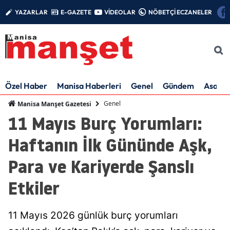
YAZARLAR
E-GAZETE
VİDEOLAR
NÖBETÇİ ECZANELER
Özel Haber
Manisa Haberleri
Genel
Gündem
Asayiş
Genel
Manisa Manşet Gazetesi
11 Mayıs Burç Yorumları:
Haftanın İlk Gününde Aşk,
Para ve Kariyerde Şanslı
Etkiler
11 Mayıs 2026 günlük burç yorumları