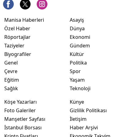
Manisa Haberleri
Asayiş
Özel Haber
Dünya
Röportajlar
Ekonomi
Taziyeler
Gündem
Biyografiler
Kültür
Genel
Politika
Çevre
Spor
Eğitim
Yaşam
Sağlık
Teknoloji
Köşe Yazarları
Künye
Foto Galeriler
Gizlilik Politikası
Manşetler Sayfası
İletişim
İstanbul Borsası
Haber Arşivi
Kripto Fiyatları
Ekonomik Takvim