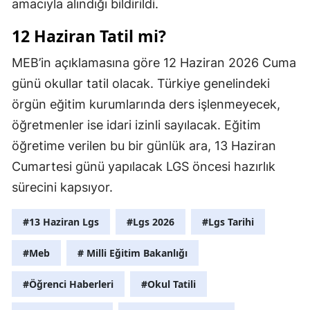
amacıyla alındığı bildirildi.
12 Haziran Tatil mi?
MEB’in açıklamasına göre 12 Haziran 2026 Cuma
günü okullar tatil olacak. Türkiye genelindeki
örgün eğitim kurumlarında ders işlenmeyecek,
öğretmenler ise idari izinli sayılacak. Eğitim
öğretime verilen bu bir günlük ara, 13 Haziran
Cumartesi günü yapılacak LGS öncesi hazırlık
sürecini kapsıyor.
#13 Haziran Lgs
#Lgs 2026
#Lgs Tarihi
#Meb
# Milli Eğitim Bakanlığı
#Öğrenci Haberleri
#Okul Tatili