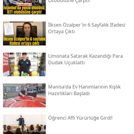
Otobüsüne Çarptı!
İlksen Özalper'in 6 Sayfalık Ifadesi
Ortaya Çıktı
Limonata Satarak Kazandığı Para
Dudak Uçuklattı
Manisa'da Ev Hanımlarının Kışlık
Hazırlıkları Başladı
Öğrenci Affı Yürürlüğe Girdi!