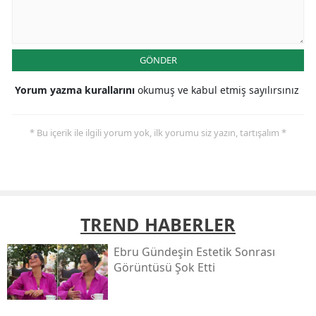
GÖNDER
Yorum yazma kurallarını
okumuş ve kabul etmiş sayılırsınız
* Bu içerik ile ilgili yorum yok, ilk yorumu siz yazın, tartışalım *
TREND HABERLER
Ebru Gündeşin Estetik Sonrası
Görüntüsü Şok Etti