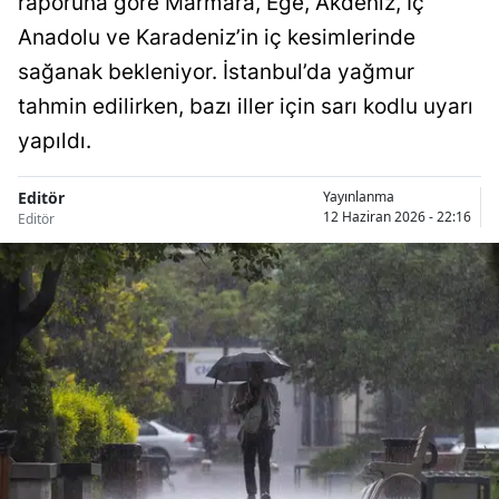
raporuna göre Marmara, Ege, Akdeniz, İç
Anadolu ve Karadeniz’in iç kesimlerinde
sağanak bekleniyor. İstanbul’da yağmur
tahmin edilirken, bazı iller için sarı kodlu uyarı
yapıldı.
Editör
Yayınlanma
12 Haziran 2026 - 22:16
Editör