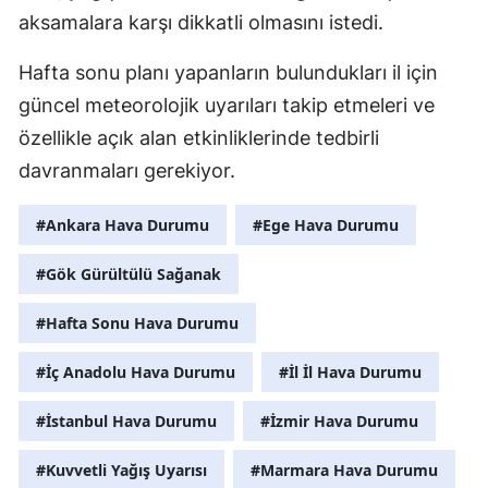
aksamalara karşı dikkatli olmasını istedi.
Hafta sonu planı yapanların bulundukları il için
güncel meteorolojik uyarıları takip etmeleri ve
özellikle açık alan etkinliklerinde tedbirli
davranmaları gerekiyor.
#Ankara Hava Durumu
#Ege Hava Durumu
#Gök Gürültülü Sağanak
#Hafta Sonu Hava Durumu
#İç Anadolu Hava Durumu
#İl İl Hava Durumu
#İstanbul Hava Durumu
#İzmir Hava Durumu
#Kuvvetli Yağış Uyarısı
#Marmara Hava Durumu