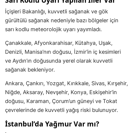
İçişleri Bakanlığı, kuvvetli sağanak ve gök
gürültülü sağanak nedeniyle bazı bölgeler için
sarı kodlu meteorolojik uyarı yayımladı.
Çanakkale, Afyonkarahisar, Kütahya, Uşak,
Denizli, Manisa’nın doğusu, İzmir’in iç kesimleri
ve Aydın’ın doğusunda yerel olarak kuvvetli
sağanak bekleniyor.
Ankara, Çankırı, Yozgat, Kırıkkale, Sivas, Kırşehir,
Niğde, Aksaray, Nevşehir, Konya, Eskişehir’in
doğusu, Karaman, Çorum’un güneyi ve Tokat
çevrelerinde de kuvvetli yağış riski bulunuyor.
İstanbul’da Yağmur Var mı?