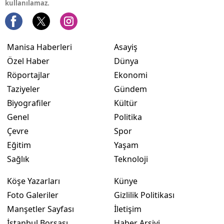
kullanılamaz.
Manisa Haberleri
Asayiş
Özel Haber
Dünya
Röportajlar
Ekonomi
Taziyeler
Gündem
Biyografiler
Kültür
Genel
Politika
Çevre
Spor
Eğitim
Yaşam
Sağlık
Teknoloji
Köşe Yazarları
Künye
Foto Galeriler
Gizlilik Politikası
Manşetler Sayfası
İletişim
İstanbul Borsası
Haber Arşivi