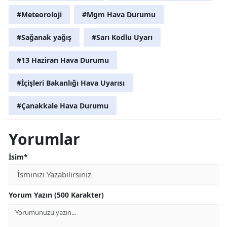
#Meteoroloji
#Mgm Hava Durumu
#Sağanak yağış
#Sarı Kodlu Uyarı
#13 Haziran Hava Durumu
#İçişleri Bakanlığı Hava Uyarısı
#Çanakkale Hava Durumu
Yorumlar
İsim*
Yorum Yazın (500 Karakter)