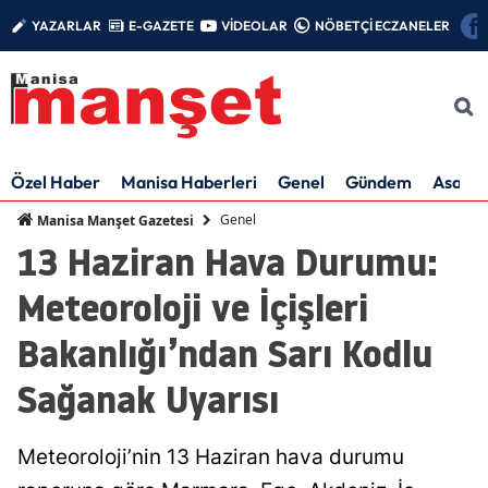
YAZARLAR
E-GAZETE
VİDEOLAR
NÖBETÇİ ECZANELER
Özel Haber
Manisa Haberleri
Genel
Gündem
Asayiş
Genel
Manisa Manşet Gazetesi
13 Haziran Hava Durumu:
Meteoroloji ve İçişleri
Bakanlığı’ndan Sarı Kodlu
Sağanak Uyarısı
Meteoroloji’nin 13 Haziran hava durumu