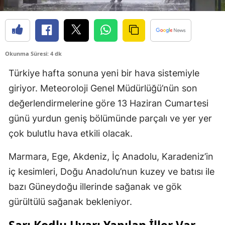
Okunma Süresi: 4 dk
Türkiye hafta sonuna yeni bir hava sistemiyle
giriyor. Meteoroloji Genel Müdürlüğü’nün son
değerlendirmelerine göre 13 Haziran Cumartesi
günü yurdun geniş bölümünde parçalı ve yer yer
çok bulutlu hava etkili olacak.
Marmara, Ege, Akdeniz, İç Anadolu, Karadeniz’in
iç kesimleri, Doğu Anadolu’nun kuzey ve batısı ile
bazı Güneydoğu illerinde sağanak ve gök
gürültülü sağanak bekleniyor.
Sarı Kodlu Uyarı Yapılan İller Var