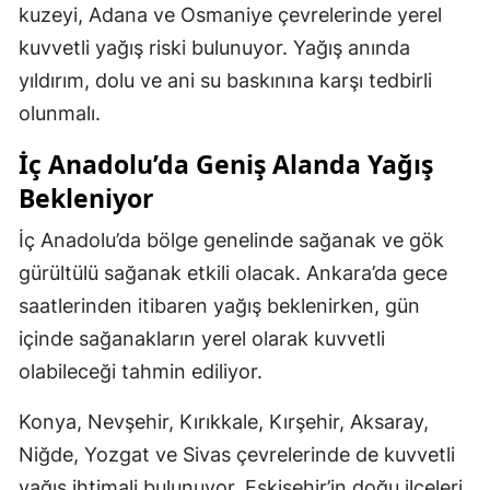
kuzeyi, Adana ve Osmaniye çevrelerinde yerel
kuvvetli yağış riski bulunuyor. Yağış anında
yıldırım, dolu ve ani su baskınına karşı tedbirli
olunmalı.
İç Anadolu’da Geniş Alanda Yağış
Bekleniyor
İç Anadolu’da bölge genelinde sağanak ve gök
gürültülü sağanak etkili olacak. Ankara’da gece
saatlerinden itibaren yağış beklenirken, gün
içinde sağanakların yerel olarak kuvvetli
olabileceği tahmin ediliyor.
Konya, Nevşehir, Kırıkkale, Kırşehir, Aksaray,
Niğde, Yozgat ve Sivas çevrelerinde de kuvvetli
yağış ihtimali bulunuyor. Eskişehir’in doğu ilçeleri