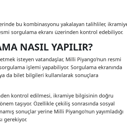
lerinde bu kombinasyonu yakalayan talihliler, ikramiy
smi sorgulama ekranı üzerinden kontrol edebiliyor.
MA NASIL YAPILIR?
etmek isteyen vatandaşlar, Milli Piyango’nun resmi
t sorgulama işlemi yapabiliyor. Sorgulama ekranında
 ya da bilet bilgileri kullanılarak sonuçlara
inden kontrol edilmesi, ikramiye bilgisinin doğru
önem taşıyor. Özellikle çekiliş sonrasında sosyal
amış sonuçlar yerine Milli Piyango’nun yayımladığı
ı gerekiyor.