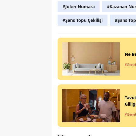
#Joker Numara
#Kazanan Nu
#Şans Topu Çekilişi
#Şans Top
Ne Be
#Genel
Tavuk
Gilli
#Genel