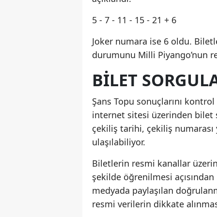
5 - 7 - 11 - 15 - 21 + 6
Joker numara ise 6 oldu. Bilet
durumunu Milli Piyango’nun re
BİLET SORGULA
Şans Topu sonuçlarını kontrol 
internet sitesi üzerinden bile
çekiliş tarihi, çekiliş numarası
ulaşılabiliyor.
Biletlerin resmi kanallar üzer
şekilde öğrenilmesi açısından 
medyada paylaşılan doğrulanm
resmi verilerin dikkate alınmas