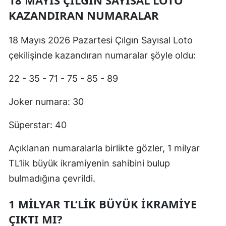
KAZANDIRAN NUMARALAR
18 Mayıs 2026 Pazartesi Çılgın Sayısal Loto
çekilişinde kazandıran numaralar şöyle oldu:
22 - 35 - 71 - 75 - 85 - 89
Joker numara: 30
Süperstar: 40
Açıklanan numaralarla birlikte gözler, 1 milyar
TL’lik büyük ikramiyenin sahibini bulup
bulmadığına çevrildi.
1 MİLYAR TL’LİK BÜYÜK İKRAMİYE
ÇIKTI MI?