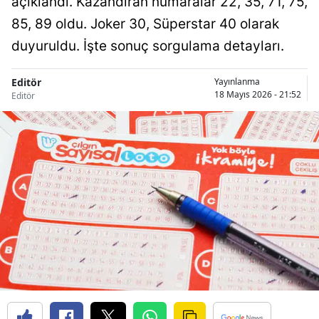
açıklandı. Kazandıran numaralar 22, 35, 71, 75,
85, 89 oldu. Joker 30, Süperstar 40 olarak
duyuruldu. İşte sonuç sorgulama detayları.
Editör
Yayınlanma
18 Mayıs 2026 - 21:52
Editör