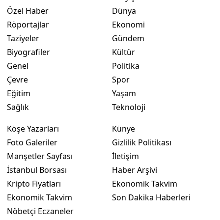
Özel Haber
Dünya
Röportajlar
Ekonomi
Taziyeler
Gündem
Biyografiler
Kültür
Genel
Politika
Çevre
Spor
Eğitim
Yaşam
Sağlık
Teknoloji
Köşe Yazarları
Künye
Foto Galeriler
Gizlilik Politikası
Manşetler Sayfası
İletişim
İstanbul Borsası
Haber Arşivi
Kripto Fiyatları
Ekonomik Takvim
Ekonomik Takvim
Son Dakika Haberleri
Nöbetçi Eczaneler