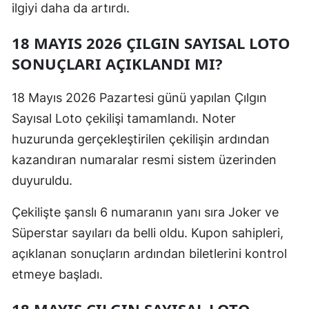
ilgiyi daha da artırdı.
18 MAYIS 2026 ÇILGIN SAYISAL LOTO
SONUÇLARI AÇIKLANDI MI?
18 Mayıs 2026 Pazartesi günü yapılan Çılgın
Sayısal Loto çekilişi tamamlandı. Noter
huzurunda gerçekleştirilen çekilişin ardından
kazandıran numaralar resmi sistem üzerinden
duyuruldu.
Çekilişte şanslı 6 numaranın yanı sıra Joker ve
Süperstar sayıları da belli oldu. Kupon sahipleri,
açıklanan sonuçların ardından biletlerini kontrol
etmeye başladı.
18 MAYIS ÇILGIN SAYISAL LOTO