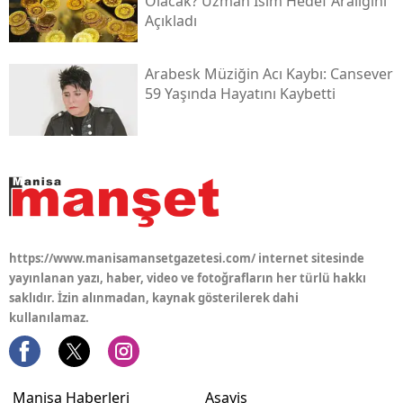
Olacak? Uzman Isim Hedef Aralığını
Açıkladı
Arabesk Müziğin Acı Kaybı: Cansever
59 Yaşında Hayatını Kaybetti
https://www.manisamansetgazetesi.com/ internet sitesinde
yayınlanan yazı, haber, video ve fotoğrafların her türlü hakkı
saklıdır. İzin alınmadan, kaynak gösterilerek dahi
kullanılamaz.
Manisa Haberleri
Asayiş