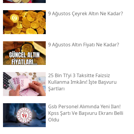
9 Ağustos Çeyrek Altın Ne Kadar?
9 Ağustos Altın Fiyatı Ne Kadar?
25 Bin Tl’yi 3 Taksitte Faizsiz
Kullanma Imkânı! İşte Başvuru
Şartları
Gsb Personel Alımında Yeni Ilan!
Kpss Şartı Ve Başvuru Ekranı Belli
Oldu