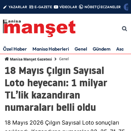
YAZARLAR
E-GAZETE
VİDEOLAR
NÖBETÇİ ECZANELER
Özel Haber
Manisa Haberleri
Genel
Gündem
Asayiş
Genel
Manisa Manşet Gazetesi
18 Mayıs Çılgın Sayısal
Loto heyecanı: 1 milyar
TL’lik kazandıran
numaraları belli oldu
18 Mayıs 2026 Çılgın Sayısal Loto sonuçları