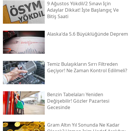
9 Ağustos Yökdi̇l/2 Sınavı Için
Adaylar Dikkat! İşte Başlangıç Ve
Bitiş Saati
Alaska'da 5.6 Büyüklüğünde Deprem
Temiz Bulaşıkların Sırrı Filtreden
Geçiyor! Ne Zaman Kontrol Edilmeli?
Benzin Tabelaları Yeniden
Değişebilir! Gözler Pazartesi
Gecesinde
Gram Altın Yıl Sonunda Ne Kadar