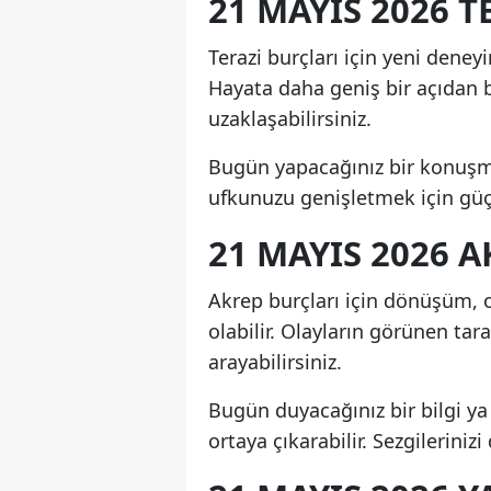
21 MAYIS 2026 
Terazi burçları için yeni deney
Hayata daha geniş bir açıdan ba
uzaklaşabilirsiniz.
Bugün yapacağınız bir konuşma
ufkunuzu genişletmek için güçl
21 MAYIS 2026
Akrep burçları için dönüşüm, 
olabilir. Olayların görünen tar
arayabilirsiniz.
Bugün duyacağınız bir bilgi y
ortaya çıkarabilir. Sezgilerini