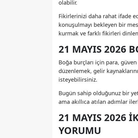
olabilir.
Fikirlerinizi daha rahat ifade e
konuşulmayı bekleyen bir mese
kurmak ve farklı fikirleri dinle
21 MAYIS 2026
Boğa burçları için para, güven 
düzenlemek, gelir kaynakların
isteyebilirsiniz.
Bugün sahip olduğunuz bir yeten
ama akıllıca atılan adımlar il
21 MAYIS 2026 
YORUMU