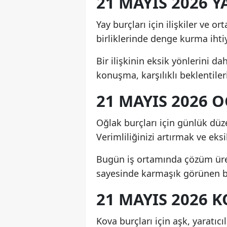
21 MAYIS 2026 
Yay burçları için ilişkiler ve or
birliklerinde denge kurma ihtiya
Bir ilişkinin eksik yönlerini d
konuşma, karşılıklı beklentileri
21 MAYIS 2026
Oğlak burçları için günlük düze
Verimliliğinizi artırmak ve eks
Bugün iş ortamında çözüm üret
sayesinde karmaşık görünen bir
21 MAYIS 2026
Kova burçları için aşk, yaratıc