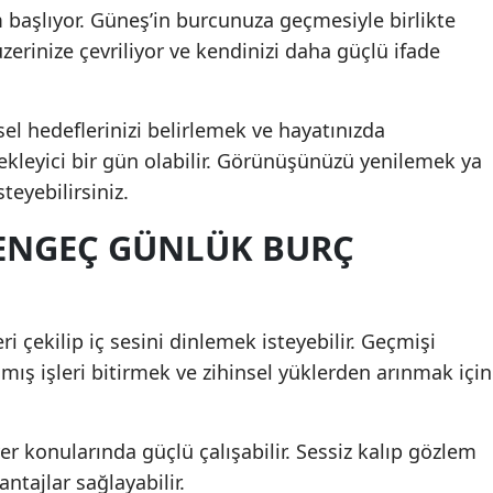
m başlıyor. Güneş’in burcunuza geçmesiyle birlikte
üzerinize çevriliyor ve kendinizi daha güçlü ifade
sel hedeflerinizi belirlemek ve hayatınızda
tekleyici bir gün olabilir. Görünüşünüzü yenilemek ya
teyebilirsiniz.
YENGEÇ GÜNLÜK BURÇ
i çekilip iç sesini dinlemek isteyebilir. Geçmişi
 işleri bitirmek ve zihinsel yüklerden arınmak için
iyer konularında güçlü çalışabilir. Sessiz kalıp gözlem
tajlar sağlayabilir.