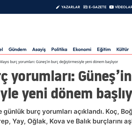
YAZARLAR
E-GAZETE
VİDEOLA
el
Gündem
Asayiş
Politika
Ekonomi
Eğitim
Kültür
Mayıs burç yorumları: Güneş’in burç değiştirmesiyle yeni dönem başlıyor
ç yorumları: Güneş’in
yle yeni dönem başlı
ünlük burç yorumları açıklandı. Koç, Boğa
ep, Yay, Oğlak, Kova ve Balık burçlarını aşk