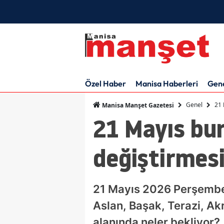
Özel Haber
Manisa Haberleri
Gen
Genel
21 
Manisa Manşet Gazetesi
21 Mayıs bur
değiştirmesi
21 Mayıs 2026 Perşembe g
Aslan, Başak, Terazi, Akr
alanında neler bekliyor?