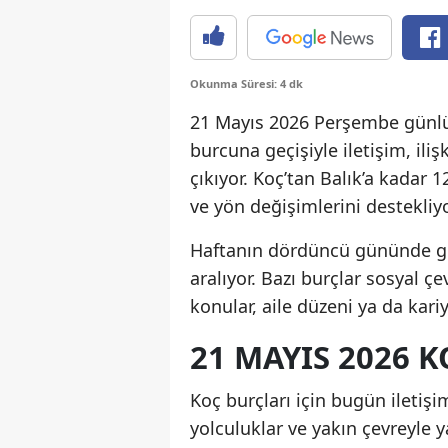
Okunma Süresi: 4 dk
21 Mayıs 2026 Perşembe günlük
burcuna geçişiyle iletişim, iliş
çıkıyor. Koç’tan Balık’a kadar 1
ve yön değişimlerini destekliyo
Haftanın dördüncü gününde gök
aralıyor. Bazı burçlar sosyal ç
konular, aile düzeni ya da kariy
21 MAYIS 2026
Koç burçları için bugün iletişim
yolculuklar ve yakın çevreyle