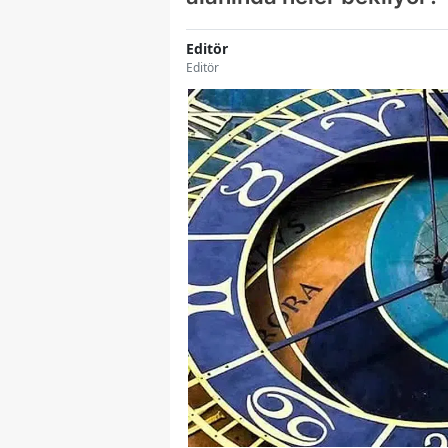
Editör
Editör