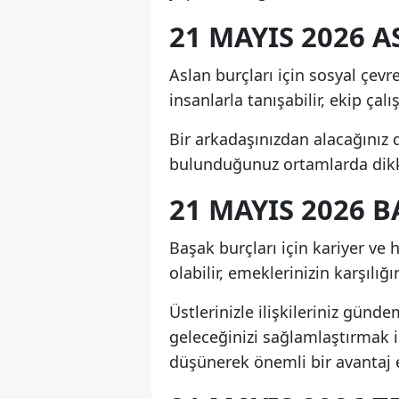
21 MAYIS 2026
Aslan burçları için sosyal çevre
insanlarla tanışabilir, ekip ça
Bir arkadaşınızdan alacağınız de
bulunduğunuz ortamlarda di
21 MAYIS 2026
Başak burçları için kariyer ve
olabilir, emeklerinizin karşılığ
Üstlerinizle ilişkileriniz gün
geleceğinizi sağlamlaştırmak i
düşünerek önemli bir avantaj e