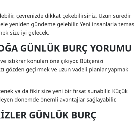
debilir, çevrenizde dikkat çekebilirsiniz. Uzun süredir
le yeniden gündeme gelebilir. Yeni insanlarla temas
mek size iyi gelecek.
 BOĞA GÜNLÜK BURÇ YORUMU
ve istikrar konuları öne çıkıyor. Bütçenizi
ızı gözden geçirmek ve uzun vadeli planlar yapmak
ek ya da fikir size yeni bir fırsat sunabilir. Küçük
erleyen dönemde önemli avantajlar sağlayabilir.
İKİZLER GÜNLÜK BURÇ