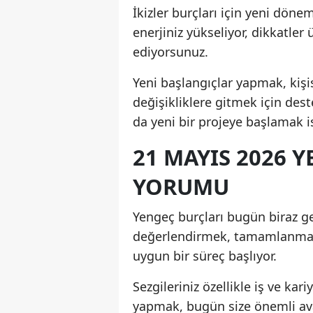
İkizler burçları için yeni döne
enerjiniz yükseliyor, dikkatler 
ediyorsunuz.
Yeni başlangıçlar yapmak, kişi
değişikliklere gitmek için des
da yeni bir projeye başlamak is
21 MAYIS 2026 
YORUMU
Yengeç burçları bugün biraz ger
değerlendirmek, tamamlanmamış
uygun bir süreç başlıyor.
Sezgileriniz özellikle iş ve kar
yapmak, bugün size önemli avan