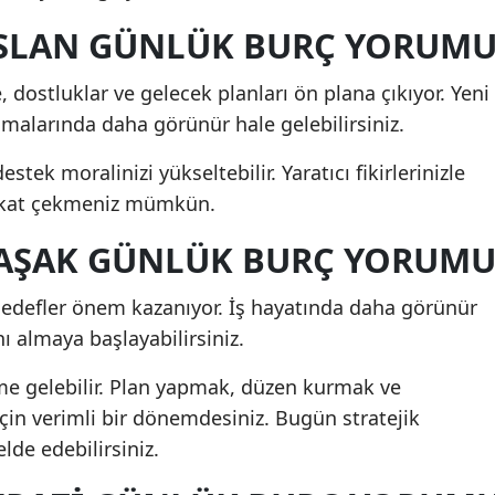
 ASLAN GÜNLÜK BURÇ YORUM
, dostluklar ve gelecek planları ön plana çıkıyor. Yeni
lışmalarında daha görünür hale gelebilirsiniz.
stek moralinizi yükseltebilir. Yaratıcı fikirlerinizle
kkat çekmeniz mümkün.
 BAŞAK GÜNLÜK BURÇ YORUM
 hedefler önem kazanıyor. İş hayatında daha görünür
ını almaya başlayabilirsiniz.
deme gelebilir. Plan yapmak, düzen kurmak ve
çin verimli bir dönemdesiniz. Bugün stratejik
lde edebilirsiniz.