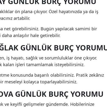
YAY GÜNLÜK BURÇ YORUMU
taklıklar ön plana çıkıyor. Özel hayatınızda ya da iş
cınız artabilir.
aha net görebilirsiniz. Bugün yapılacak samimi bir
 daha anlaşılır hale getirebilir.
 OĞLAK GÜNLÜK BURÇ YORUM
n, iş hayatı, sağlık ve sorumluluklar öne çıkıyor.
ik kalan işleri tamamlamak isteyebilirsiniz.
me konusunda başarılı olabilirsiniz. Pratik zekânız
 meseleyi kolayca toparlayabilirsiniz.
 KOVA GÜNLÜK BURÇ YORUMU
ılık ve keyifli gelişmeler gündemde. Hobilerinize