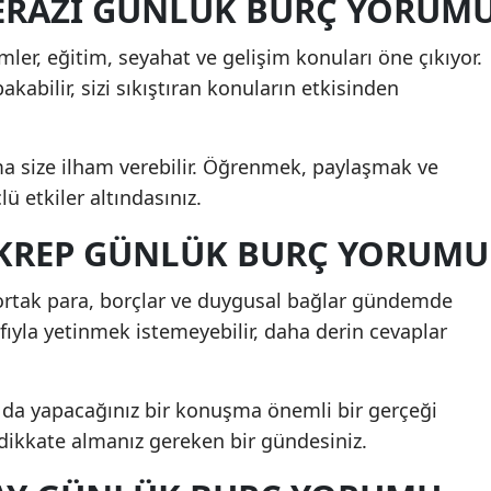
TERAZİ GÜNLÜK BURÇ YORUM
imler, eğitim, seyahat ve gelişim konuları öne çıkıyor.
kabilir, sizi sıkıştıran konuların etkisinden
 size ilham verebilir. Öğrenmek, paylaşmak ve
ü etkiler altındasınız.
 AKREP GÜNLÜK BURÇ YORUMU
ortak para, borçlar ve duygusal bağlar gündemde
afıyla yetinmek istemeyebilir, daha derin cevaplar
a da yapacağınız bir konuşma önemli bir gerçeği
zi dikkate almanız gereken bir gündesiniz.