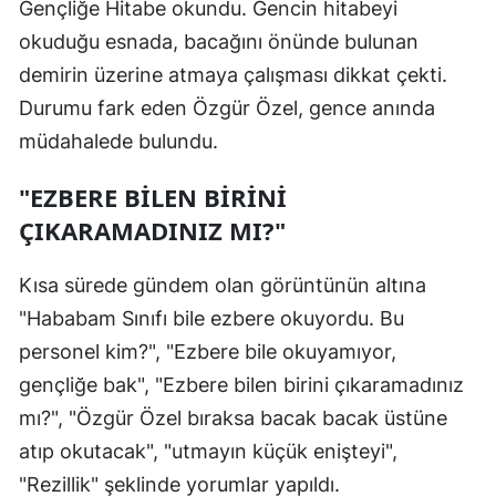
Gençliğe Hitabe okundu. Gencin hitabeyi
okuduğu esnada, bacağını önünde bulunan
demirin üzerine atmaya çalışması dikkat çekti.
Durumu fark eden Özgür Özel, gence anında
müdahalede bulundu.
"EZBERE BİLEN BİRİNİ
ÇIKARAMADINIZ MI?"
Kısa sürede gündem olan görüntünün altına
"Hababam Sınıfı bile ezbere okuyordu. Bu
personel kim?", "Ezbere bile okuyamıyor,
gençliğe bak", "Ezbere bilen birini çıkaramadınız
mı?", "Özgür Özel bıraksa bacak bacak üstüne
atıp okutacak", "utmayın küçük enişteyi",
"Rezillik" şeklinde yorumlar yapıldı.