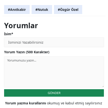
#Anıtkabir
#Nutuk
#Özgür Özel
Yorumlar
İsim*
Yorum Yazın (500 Karakter)
GÖNDER
Yorum yazma kurallarını
okumuş ve kabul etmiş sayılırsınız