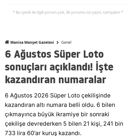
* Bu içerik ile ilgili yorum yok, ilk yorumu siz yazın, tartışalım *
Genel
Manisa Manşet Gazetesi
6 Ağustos Süper Loto
sonuçları açıklandı! İşte
kazandıran numaralar
6 Ağustos 2026 Süper Loto çekilişinde
kazandıran altı numara belli oldu. 6 bilen
çıkmayınca büyük ikramiye bir sonraki
çekilişe devrederken 5 bilen 21 kişi, 241 bin
733 lira 60’ar kuruş kazandı.