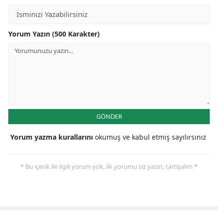
Yorum Yazın (500 Karakter)
GÖNDER
Yorum yazma kurallarını
okumuş ve kabul etmiş sayılırsınız
* Bu içerik ile ilgili yorum yok, ilk yorumu siz yazın, tartışalım *