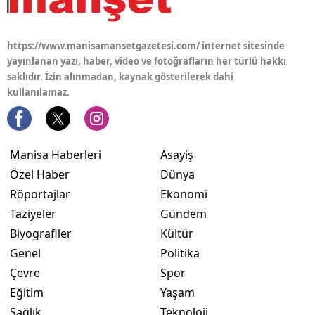
https://www.manisamansetgazetesi.com/ internet sitesinde
yayınlanan yazı, haber, video ve fotoğrafların her türlü hakkı
saklıdır. İzin alınmadan, kaynak gösterilerek dahi
kullanılamaz.
Manisa Haberleri
Asayiş
Özel Haber
Dünya
Röportajlar
Ekonomi
Taziyeler
Gündem
Biyografiler
Kültür
Genel
Politika
Çevre
Spor
Eğitim
Yaşam
Sağlık
Teknoloji