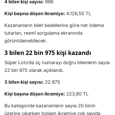
4 bilen kişi sayısı:
996
Kişi başına düşen ikramiye:
4.126,50 TL
Kazananların bilet bedellerine göre net ödeme
tutarları, resmî sorgulama ekranında
görüntülenebilecek.
3 bilen 22 bin 975 kişi kazandı
Süper Loto’da üç numarayı doğru bilenlerin sayısı
22 bin 975 olarak açıklandı.
3 bilen kişi sayısı:
22.975
Kişi başına düşen ikramiye:
223,80 TL
Bu kategoride kazananların sayısı 20 binin
üzerine çıkarken toplam ikramiye çok sayıda