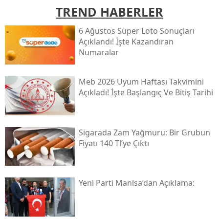
TREND HABERLER
6 Ağustos Süper Loto Sonuçları
Açıklandı! İşte Kazandıran
Numaralar
Meb 2026 Uyum Haftası Takvimini
Açıkladı! İşte Başlangıç Ve Bitiş Tarihi
Sigarada Zam Yağmuru: Bir Grubun
Fiyatı 140 Tl’ye Çıktı
Yeni̇ Parti Manisa’dan Açıklama: