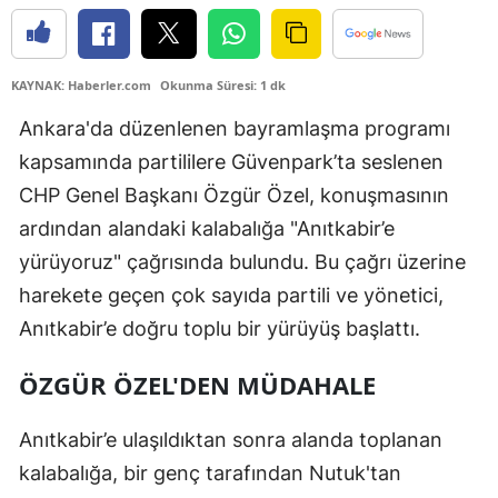
KAYNAK: Haberler.com
Okunma Süresi: 1 dk
Ankara'da düzenlenen bayramlaşma programı
kapsamında partililere Güvenpark’ta seslenen
CHP Genel Başkanı Özgür Özel, konuşmasının
ardından alandaki kalabalığa "Anıtkabir’e
yürüyoruz" çağrısında bulundu. Bu çağrı üzerine
harekete geçen çok sayıda partili ve yönetici,
Anıtkabir’e doğru toplu bir yürüyüş başlattı.
ÖZGÜR ÖZEL'DEN MÜDAHALE
Anıtkabir’e ulaşıldıktan sonra alanda toplanan
kalabalığa, bir genç tarafından Nutuk'tan