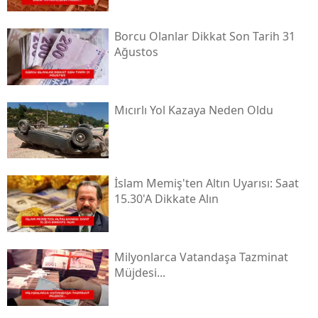
Borcu Olanlar Dikkat Son Tarih 31
Ağustos
Mıcırlı Yol Kazaya Neden Oldu
İslam Memiş'ten Altın Uyarısı: Saat
15.30'a Dikkate Alın
Milyonlarca Vatandaşa Tazminat
Müjdesi...