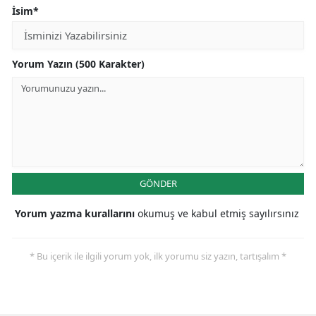
İsim*
Yorum Yazın (500 Karakter)
GÖNDER
Yorum yazma kurallarını
okumuş ve kabul etmiş sayılırsınız
* Bu içerik ile ilgili yorum yok, ilk yorumu siz yazın, tartışalım *