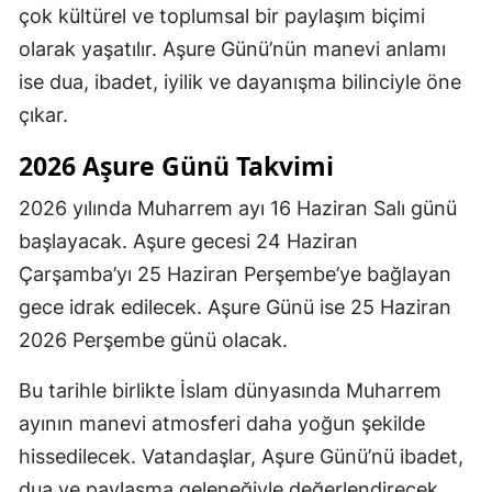
çok kültürel ve toplumsal bir paylaşım biçimi
olarak yaşatılır. Aşure Günü’nün manevi anlamı
ise dua, ibadet, iyilik ve dayanışma bilinciyle öne
çıkar.
2026 Aşure Günü Takvimi
2026 yılında Muharrem ayı 16 Haziran Salı günü
başlayacak. Aşure gecesi 24 Haziran
Çarşamba’yı 25 Haziran Perşembe’ye bağlayan
gece idrak edilecek. Aşure Günü ise 25 Haziran
2026 Perşembe günü olacak.
Bu tarihle birlikte İslam dünyasında Muharrem
ayının manevi atmosferi daha yoğun şekilde
hissedilecek. Vatandaşlar, Aşure Günü’nü ibadet,
dua ve paylaşma geleneğiyle değerlendirecek.