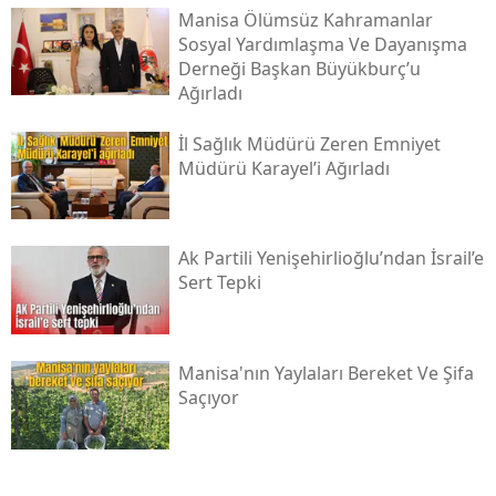
Manisa Ölümsüz Kahramanlar
Sosyal Yardımlaşma Ve Dayanışma
Derneği Başkan Büyükburç’u
Ağırladı
İl Sağlık Müdürü Zeren Emniyet
Müdürü Karayel’i Ağırladı
Ak Partili Yenişehirlioğlu’ndan İsrail’e
Sert Tepki
Manisa'nın Yaylaları Bereket Ve Şifa
Saçıyor