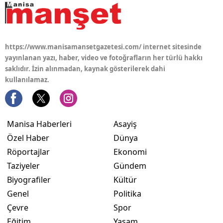
https://www.manisamansetgazetesi.com/ internet sitesinde
yayınlanan yazı, haber, video ve fotoğrafların her türlü hakkı
saklıdır. İzin alınmadan, kaynak gösterilerek dahi
kullanılamaz.
Manisa Haberleri
Asayiş
Özel Haber
Dünya
Röportajlar
Ekonomi
Taziyeler
Gündem
Biyografiler
Kültür
Genel
Politika
Çevre
Spor
Eğitim
Yaşam