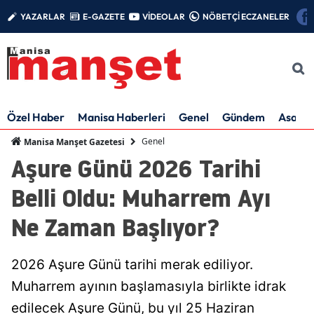
YAZARLAR
E-GAZETE
VİDEOLAR
NÖBETÇİ ECZANELER
Özel Haber
Manisa Haberleri
Genel
Gündem
Asayiş
Genel
Manisa Manşet Gazetesi
Aşure Günü 2026 Tarihi
Belli Oldu: Muharrem Ayı
Ne Zaman Başlıyor?
2026 Aşure Günü tarihi merak ediliyor.
Muharrem ayının başlamasıyla birlikte idrak
edilecek Aşure Günü, bu yıl 25 Haziran