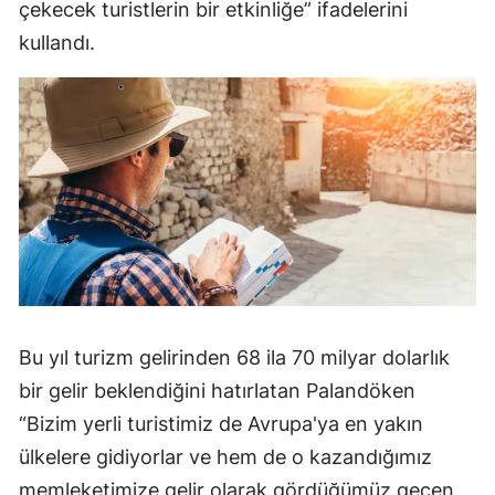
çekecek turistlerin bir etkinliğe” ifadelerini
kullandı.
Bu yıl turizm gelirinden 68 ila 70 milyar dolarlık
bir gelir beklendiğini hatırlatan Palandöken
“Bizim yerli turistimiz de Avrupa'ya en yakın
ülkelere gidiyorlar ve hem de o kazandığımız
memleketimize gelir olarak gördüğümüz geçen