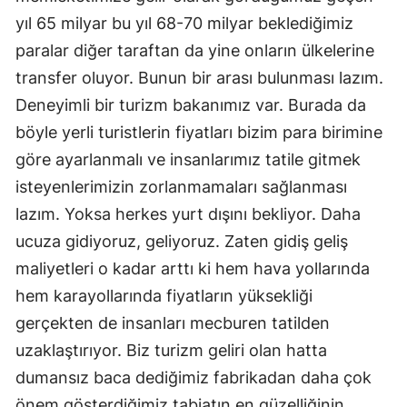
yıl 65 milyar bu yıl 68-70 milyar beklediğimiz
paralar diğer taraftan da yine onların ülkelerine
transfer oluyor. Bunun bir arası bulunması lazım.
Deneyimli bir turizm bakanımız var. Burada da
böyle yerli turistlerin fiyatları bizim para birimine
göre ayarlanmalı ve insanlarımız tatile gitmek
isteyenlerimizin zorlanmamaları sağlanması
lazım. Yoksa herkes yurt dışını bekliyor. Daha
ucuza gidiyoruz, geliyoruz. Zaten gidiş geliş
maliyetleri o kadar arttı ki hem hava yollarında
hem karayollarında fiyatların yüksekliği
gerçekten de insanları mecburen tatilden
uzaklaştırıyor. Biz turizm geliri olan hatta
dumansız baca dediğimiz fabrikadan daha çok
önem gösterdiğimiz tabiatın en güzelliğinin