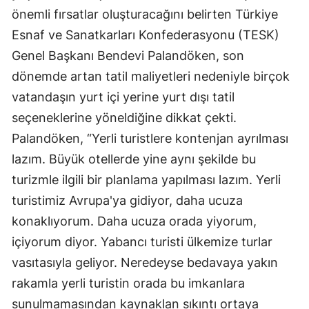
önemli fırsatlar oluşturacağını belirten Türkiye
Esnaf ve Sanatkarları Konfederasyonu (TESK)
Genel Başkanı Bendevi Palandöken, son
dönemde artan tatil maliyetleri nedeniyle birçok
vatandaşın yurt içi yerine yurt dışı tatil
seçeneklerine yöneldiğine dikkat çekti.
Palandöken, “Yerli turistlere kontenjan ayrılması
lazım. Büyük otellerde yine aynı şekilde bu
turizmle ilgili bir planlama yapılması lazım. Yerli
turistimiz Avrupa'ya gidiyor, daha ucuza
konaklıyorum. Daha ucuza orada yiyorum,
içiyorum diyor. Yabancı turisti ülkemize turlar
vasıtasıyla geliyor. Neredeyse bedavaya yakın
rakamla yerli turistin orada bu imkanlara
sunulmamasından kaynaklan sıkıntı ortaya