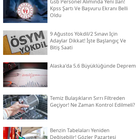
Gsb Personel Alımında Yeni Ilan!
Kpss Şartı Ve Başvuru Ekranı Belli
Oldu
9 Ağustos Yökdi̇l/2 Sınavı Için
Adaylar Dikkat! İşte Başlangıç Ve
Bitiş Saati
Alaska'da 5.6 Büyüklüğünde Deprem
Temiz Bulaşıkların Sırrı Filtreden
Geçiyor! Ne Zaman Kontrol Edilmeli?
Benzin Tabelaları Yeniden
Değişebilir! Gözler Pazartesi