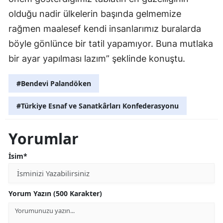
olduğu nadir ülkelerin başında gelmemize
rağmen maalesef kendi insanlarımız buralarda
böyle gönlünce bir tatil yapamıyor. Buna mutlaka
bir ayar yapılması lazım” şeklinde konuştu.
#Bendevi Palandöken
#Türkiye Esnaf ve Sanatkârları Konfederasyonu
Yorumlar
İsim*
Yorum Yazın (500 Karakter)