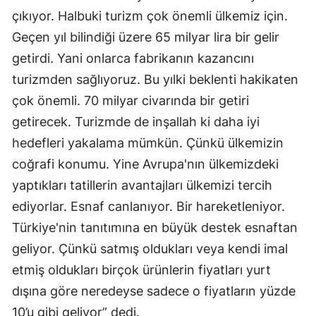
çıkıyor. Halbuki turizm çok önemli ülkemiz için.
Geçen yıl bilindiği üzere 65 milyar lira bir gelir
getirdi. Yani onlarca fabrikanın kazancını
turizmden sağlıyoruz. Bu yılki beklenti hakikaten
çok önemli. 70 milyar civarında bir getiri
getirecek. Turizmde de inşallah ki daha iyi
hedefleri yakalama mümkün. Çünkü ülkemizin
coğrafi konumu. Yine Avrupa'nın ülkemizdeki
yaptıkları tatillerin avantajları ülkemizi tercih
ediyorlar. Esnaf canlanıyor. Bir hareketleniyor.
Türkiye'nin tanıtımına en büyük destek esnaftan
geliyor. Çünkü satmış oldukları veya kendi imal
etmiş oldukları birçok ürünlerin fiyatları yurt
dışına göre neredeyse sadece o fiyatların yüzde
10’u gibi geliyor” dedi.