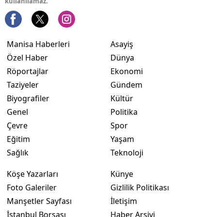
kullanılamaz.
Manisa Haberleri
Asayiş
Özel Haber
Dünya
Röportajlar
Ekonomi
Taziyeler
Gündem
Biyografiler
Kültür
Genel
Politika
Çevre
Spor
Eğitim
Yaşam
Sağlık
Teknoloji
Köşe Yazarları
Künye
Foto Galeriler
Gizlilik Politikası
Manşetler Sayfası
İletişim
İstanbul Borsası
Haber Arşivi