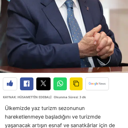
KAYNAK: HÜSAMETTİN EDEBALİ
Okunma Süresi: 3 dk
Ülkemizde yaz turizm sezonunun
hareketlenmeye başladığını ve turizmde
yaşanacak artışın esnaf ve sanatkârlar için de