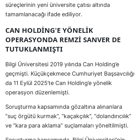
süreçlerinin yeni üniversite çatısı altında
tamamlanacağı ifade ediliyor.
CAN HOLDİNG'E YÖNELİK
OPERASYONDA REMZİ SANVER DE
TUTUKLANMIŞTI
Bilgi Üniversitesi 2019 yılında Can Holding’e
geçmişti. Küçükçekmece Cumhuriyet Başsavcılığı
da 11 Eylül 2025’te Can Holding’e yönelik
operasyon düzenlemişti.
Soruşturma kapsamında gözaltına alınanlara
“suç örgütü kurmak”, “kaçakçılık”, “dolandırıcılık”
ve “kara para aklama” suçlamaları yöneltilmişti.
Soruşturma kapsamında, Bilgi Üniversitesi'nin