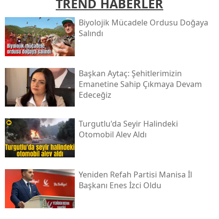
TREND HABERLER
Biyolojik Mücadele Ordusu Doğaya
Salındı
Başkan Aytaç: Şehitlerimizin
Emanetine Sahip Çıkmaya Devam
Edeceğiz
Turgutlu'da Seyir Halindeki
Otomobil Alev Aldı
Yeniden Refah Partisi Manisa İl
Başkanı Enes İzci Oldu