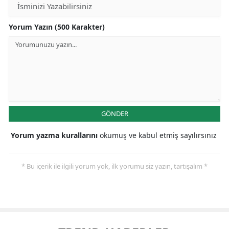
Yorum Yazın (500 Karakter)
GÖNDER
Yorum yazma kurallarını
okumuş ve kabul etmiş sayılırsınız
* Bu içerik ile ilgili yorum yok, ilk yorumu siz yazın, tartışalım *