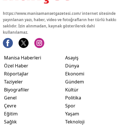
https://www.manisamansetgazetesi.com/ internet sitesinde
yayınlanan yazı, haber, video ve fotoğrafların her türlü hakkı
saklıdır. İzin alınmadan, kaynak gösterilerek dahi
kullanılamaz.
Manisa Haberleri
Asayiş
Özel Haber
Dünya
Röportajlar
Ekonomi
Taziyeler
Gündem
Biyografiler
Kültür
Genel
Politika
Çevre
Spor
Eğitim
Yaşam
Sağlık
Teknoloji