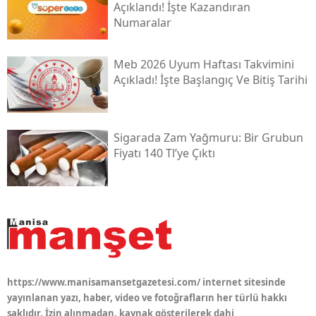
Açıklandı! İşte Kazandıran
Numaralar
Meb 2026 Uyum Haftası Takvimini
Açıkladı! İşte Başlangıç Ve Bitiş Tarihi
Sigarada Zam Yağmuru: Bir Grubun
Fiyatı 140 Tl’ye Çıktı
https://www.manisamansetgazetesi.com/ internet sitesinde
yayınlanan yazı, haber, video ve fotoğrafların her türlü hakkı
saklıdır. İzin alınmadan, kaynak gösterilerek dahi