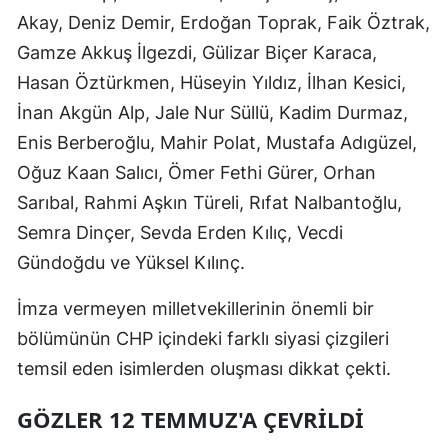
Akay, Deniz Demir, Erdoğan Toprak, Faik Öztrak,
Gamze Akkuş İlgezdi, Gülizar Biçer Karaca,
Hasan Öztürkmen, Hüseyin Yıldız, İlhan Kesici,
İnan Akgün Alp, Jale Nur Süllü, Kadim Durmaz,
Enis Berberoğlu, Mahir Polat, Mustafa Adıgüzel,
Oğuz Kaan Salıcı, Ömer Fethi Gürer, Orhan
Sarıbal, Rahmi Aşkın Türeli, Rıfat Nalbantoğlu,
Semra Dinçer, Sevda Erden Kılıç, Vecdi
Gündoğdu ve Yüksel Kılınç.
İmza vermeyen milletvekillerinin önemli bir
bölümünün CHP içindeki farklı siyasi çizgileri
temsil eden isimlerden oluşması dikkat çekti.
GÖZLER 12 TEMMUZ'A ÇEVRİLDİ