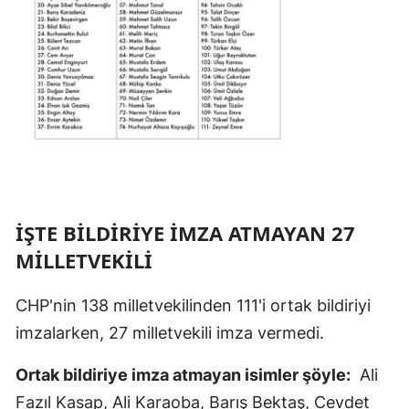
İŞTE BİLDİRİYE İMZA ATMAYAN 27
MİLLETVEKİLİ
CHP'nin 138 milletvekilinden 111'i ortak bildiriyi
imzalarken, 27 milletvekili imza vermedi.
Ortak bildiriye imza atmayan isimler şöyle:
Ali
Fazıl Kasap, Ali Karaoba, Barış Bektaş, Cevdet