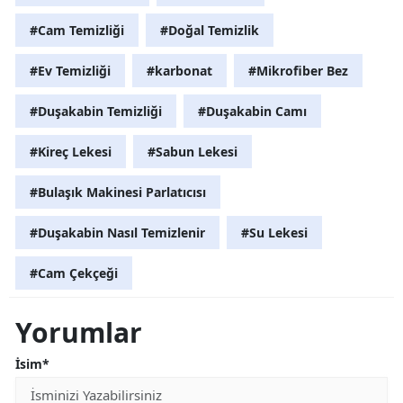
#Cam Temizliği
#Doğal Temizlik
#Ev Temizliği
#karbonat
#Mikrofiber Bez
#Duşakabin Temizliği
#Duşakabin Camı
#Kireç Lekesi
#Sabun Lekesi
#Bulaşık Makinesi Parlatıcısı
#Duşakabin Nasıl Temizlenir
#Su Lekesi
#Cam Çekçeği
Yorumlar
İsim*