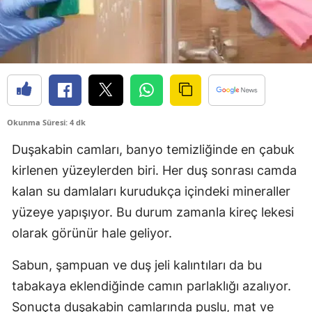
Okunma Süresi: 4 dk
Duşakabin camları, banyo temizliğinde en çabuk
kirlenen yüzeylerden biri. Her duş sonrası camda
kalan su damlaları kurudukça içindeki mineraller
yüzeye yapışıyor. Bu durum zamanla kireç lekesi
olarak görünür hale geliyor.
Sabun, şampuan ve duş jeli kalıntıları da bu
tabakaya eklendiğinde camın parlaklığı azalıyor.
Sonuçta duşakabin camlarında puslu, mat ve