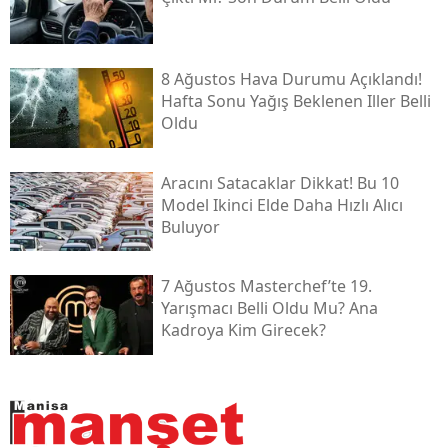
8 Ağustos Hava Durumu Açıklandı!
Hafta Sonu Yağış Beklenen Iller Belli
Oldu
Aracını Satacaklar Dikkat! Bu 10
Model Ikinci Elde Daha Hızlı Alıcı
Buluyor
7 Ağustos Masterchef’te 19.
Yarışmacı Belli Oldu Mu? Ana
Kadroya Kim Girecek?