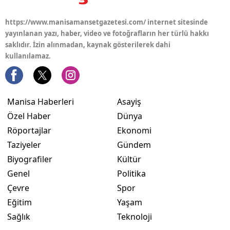
https://www.manisamansetgazetesi.com/ internet sitesinde
yayınlanan yazı, haber, video ve fotoğrafların her türlü hakkı
saklıdır. İzin alınmadan, kaynak gösterilerek dahi
kullanılamaz.
Manisa Haberleri
Asayiş
Özel Haber
Dünya
Röportajlar
Ekonomi
Taziyeler
Gündem
Biyografiler
Kültür
Genel
Politika
Çevre
Spor
Eğitim
Yaşam
Sağlık
Teknoloji