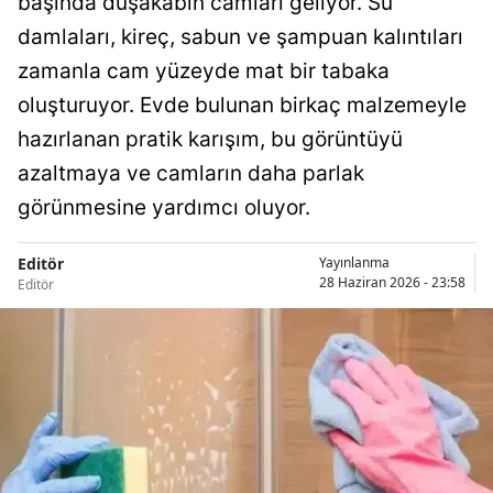
başında duşakabin camları geliyor. Su
damlaları, kireç, sabun ve şampuan kalıntıları
zamanla cam yüzeyde mat bir tabaka
oluşturuyor. Evde bulunan birkaç malzemeyle
hazırlanan pratik karışım, bu görüntüyü
azaltmaya ve camların daha parlak
görünmesine yardımcı oluyor.
Editör
Yayınlanma
28 Haziran 2026 - 23:58
Editör