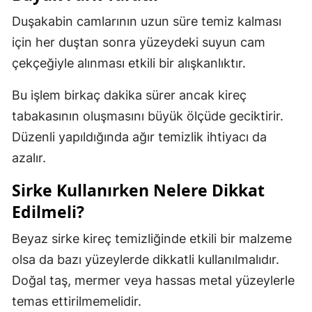
Duşakabin camlarının uzun süre temiz kalması
için her duştan sonra yüzeydeki suyun cam
çekçeğiyle alınması etkili bir alışkanlıktır.
Bu işlem birkaç dakika sürer ancak kireç
tabakasının oluşmasını büyük ölçüde geciktirir.
Düzenli yapıldığında ağır temizlik ihtiyacı da
azalır.
Sirke Kullanırken Nelere Dikkat
Edilmeli?
Beyaz sirke kireç temizliğinde etkili bir malzeme
olsa da bazı yüzeylerde dikkatli kullanılmalıdır.
Doğal taş, mermer veya hassas metal yüzeylerle
temas ettirilmemelidir.