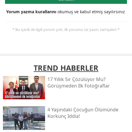
Yorum yazma kurallarını
okumuş ve kabul etmiş sayılırsınız
* Bu içerik ile ilgili yorum yok, ilk yorumu siz yazın, tartışalım *
TREND HABERLER
17 Yıllık Sır Çözülüyor Mu?
Görüşmeden Ilk Fotoğraflar
4 Yaşındaki Çocuğun Ölümünde
Korkunç Iddia!