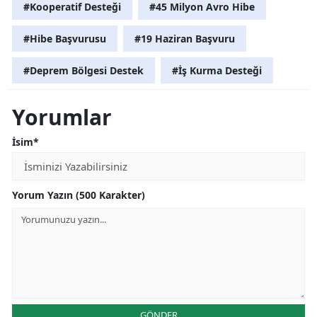
#Kooperatif Desteği
#45 Milyon Avro Hibe
#Hibe Başvurusu
#19 Haziran Başvuru
#Deprem Bölgesi Destek
#İş Kurma Desteği
Yorumlar
İsim*
Yorum Yazın (500 Karakter)
GÖNDER