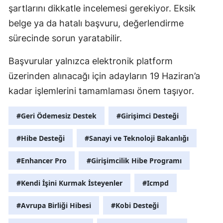
şartlarını dikkatle incelemesi gerekiyor. Eksik
belge ya da hatalı başvuru, değerlendirme
sürecinde sorun yaratabilir.
Başvurular yalnızca elektronik platform
üzerinden alınacağı için adayların 19 Haziran’a
kadar işlemlerini tamamlaması önem taşıyor.
#Geri Ödemesiz Destek
#Girişimci Desteği
#Hibe Desteği
#Sanayi ve Teknoloji Bakanlığı
#Enhancer Pro
#Girişimcilik Hibe Programı
#Kendi İşini Kurmak İsteyenler
#Icmpd
#Avrupa Birliği Hibesi
#Kobi Desteği