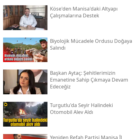
Köse'den Manisa'daki Altyapı
Çalışmalarına Destek
Biyolojik Mücadele Ordusu Doğaya
Salındı
Başkan Aytaç: Şehitlerimizin
Emanetine Sahip Çıkmaya Devam
Edeceğiz
Turgutlu'da Seyir Halindeki
Otomobil Alev Aldı
Yeniden Refah Partisi Manisa İl