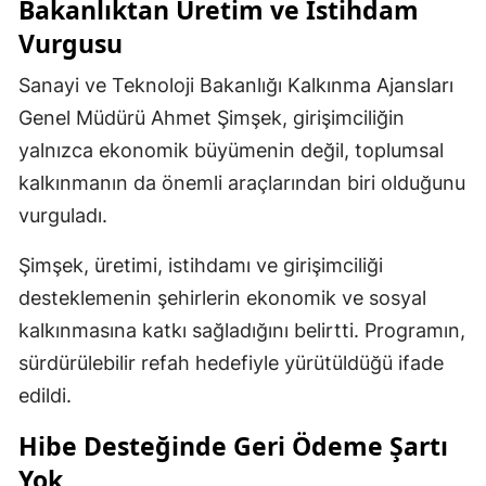
Bakanlıktan Üretim ve İstihdam
Vurgusu
Sanayi ve Teknoloji Bakanlığı Kalkınma Ajansları
Genel Müdürü Ahmet Şimşek, girişimciliğin
yalnızca ekonomik büyümenin değil, toplumsal
kalkınmanın da önemli araçlarından biri olduğunu
vurguladı.
Şimşek, üretimi, istihdamı ve girişimciliği
desteklemenin şehirlerin ekonomik ve sosyal
kalkınmasına katkı sağladığını belirtti. Programın,
sürdürülebilir refah hedefiyle yürütüldüğü ifade
edildi.
Hibe Desteğinde Geri Ödeme Şartı
Yok