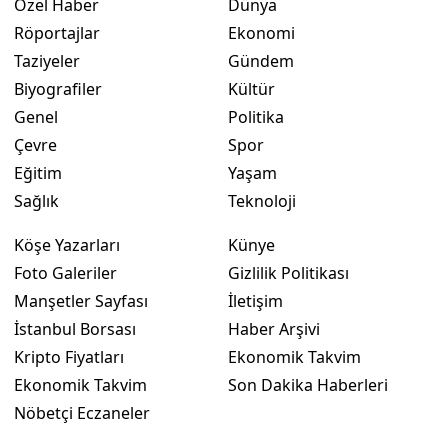
Özel Haber
Dünya
Röportajlar
Ekonomi
Taziyeler
Gündem
Biyografiler
Kültür
Genel
Politika
Çevre
Spor
Eğitim
Yaşam
Sağlık
Teknoloji
Köşe Yazarları
Künye
Foto Galeriler
Gizlilik Politikası
Manşetler Sayfası
İletişim
İstanbul Borsası
Haber Arşivi
Kripto Fiyatları
Ekonomik Takvim
Ekonomik Takvim
Son Dakika Haberleri
Nöbetçi Eczaneler