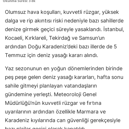
Okunma Süresi: 3 dk
Olumsuz hava koşulları, kuvvetli rüzgar, yüksek
dalga ve rip akıntısı riski nedeniyle bazı sahillerde
denize girmek geçici süreyle yasaklandı. İstanbul,
Kocaeli, Kırklareli, Tekirdağ ve Samsun’un
ardından Doğu Karadeniz’deki bazı illerde de 5
Temmuz için deniz yasağı kararı alındı.
Yaz sezonunun en yoğun dönemlerinden birinde
peş peşe gelen deniz yasağı kararları, hafta sonu
sahile gitmeyi planlayan vatandaşların
gündemine yerleşti. Meteoroloji Genel
Müdürlüğü’nün kuvvetli rüzgar ve fırtına
uyarılarının ardından özellikle Marmara ve
Karadeniz kıyılarında can güvenliği gerekçesiyle
bazı plajlar geçici olarak kapatıldı.