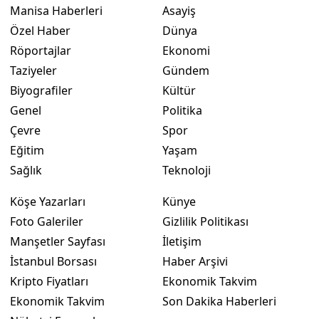
Manisa Haberleri
Asayiş
Özel Haber
Dünya
Röportajlar
Ekonomi
Taziyeler
Gündem
Biyografiler
Kültür
Genel
Politika
Çevre
Spor
Eğitim
Yaşam
Sağlık
Teknoloji
Köşe Yazarları
Künye
Foto Galeriler
Gizlilik Politikası
Manşetler Sayfası
İletişim
İstanbul Borsası
Haber Arşivi
Kripto Fiyatları
Ekonomik Takvim
Ekonomik Takvim
Son Dakika Haberleri