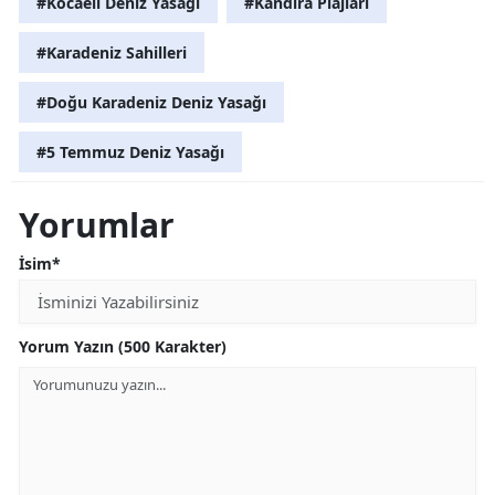
#Kocaeli Deniz Yasağı
#Kandıra Plajları
#Karadeniz Sahilleri
#Doğu Karadeniz Deniz Yasağı
#5 Temmuz Deniz Yasağı
Yorumlar
İsim*
Yorum Yazın (500 Karakter)