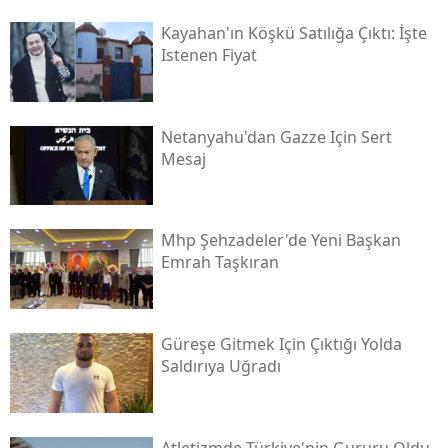
Kayahan'ın Köşkü Satılığa Çıktı: İşte
Istenen Fiyat
Netanyahu'dan Gazze Için Sert
Mesaj
Mhp Şehzadeler'de Yeni Başkan
Emrah Taşkıran
Güreşe Gitmek Için Çıktığı Yolda
Saldırıya Uğradı
Atletizmde Türkiye'nin Gururu Oldu