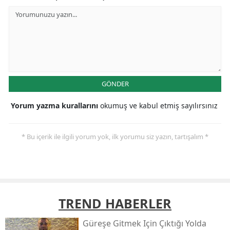
GÖNDER
Yorum yazma kurallarını
okumuş ve kabul etmiş sayılırsınız
* Bu içerik ile ilgili yorum yok, ilk yorumu siz yazın, tartışalım *
TREND HABERLER
Güreşe Gitmek Için Çıktığı Yolda