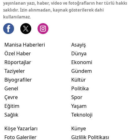
yayınlanan yazı, haber, video ve fotoğrafların her türlü hakkı
saklıdır. İzin alınmadan, kaynak gösterilerek dahi
kullanılamaz.
Manisa Haberleri
Asayiş
Özel Haber
Dünya
Röportajlar
Ekonomi
Taziyeler
Gündem
Biyografiler
Kültür
Genel
Politika
Çevre
Spor
Eğitim
Yaşam
Sağlık
Teknoloji
Köşe Yazarları
Künye
Foto Galeriler
Gizlilik Politikası