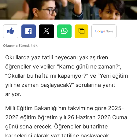
Okunma Süresi: 4 dk
Okullarda yaz tatili heyecanı yaklaşırken
öğrenciler ve veliler “Karne günü ne zaman?”,
“Okullar bu hafta mı kapanıyor?” ve “Yeni eğitim
yılı ne zaman başlayacak?” sorularına yanıt
arıyor.
Millî Eğitim Bakanlığı’nın takvimine göre 2025-
2026 eğitim öğretim yılı 26 Haziran 2026 Cuma
günü sona erecek. Öğrenciler bu tarihte
karnelerini alarak yaz tatiline başlayacak.