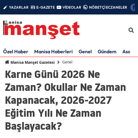
YAZARLAR
E-GAZETE
VİDEOLAR
NÖBETÇİ ECZANELER
Özel Haber
Manisa Haberleri
Genel
Gündem
Asayiş
Genel
Manisa Manşet Gazetesi
Karne Günü 2026 Ne
Zaman? Okullar Ne Zaman
Kapanacak, 2026-2027
Eğitim Yılı Ne Zaman
Başlayacak?