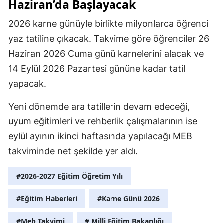
Haziran’da Başlayacak
2026 karne günüyle birlikte milyonlarca öğrenci
yaz tatiline çıkacak. Takvime göre öğrenciler 26
Haziran 2026 Cuma günü karnelerini alacak ve
14 Eylül 2026 Pazartesi gününe kadar tatil
yapacak.
Yeni dönemde ara tatillerin devam edeceği,
uyum eğitimleri ve rehberlik çalışmalarının ise
eylül ayının ikinci haftasında yapılacağı MEB
takviminde net şekilde yer aldı.
#2026-2027 Eğitim Öğretim Yılı
#Eğitim Haberleri
#Karne Günü 2026
#Meb Takvimi
# Milli Eğitim Bakanlığı