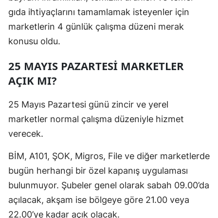
gıda ihtiyaçlarını tamamlamak isteyenler için
marketlerin 4 günlük çalışma düzeni merak
konusu oldu.
25 MAYIS PAZARTESİ MARKETLER
AÇIK MI?
25 Mayıs Pazartesi günü zincir ve yerel
marketler normal çalışma düzeniyle hizmet
verecek.
BİM, A101, ŞOK, Migros, File ve diğer marketlerde
bugün herhangi bir özel kapanış uygulaması
bulunmuyor. Şubeler genel olarak sabah 09.00’da
açılacak, akşam ise bölgeye göre 21.00 veya
22.00’ye kadar açık olacak.