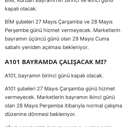
BİM, Kurban Bayramı’nın birinci ve ikinci günü
kapalı olacak.
BİM şubeleri 27 Mayıs Çarşamba ve 28 Mayıs
Perşembe günü hizmet vermeyecek. Marketlerin
bayramın üçüncü günü olan 29 Mayıs Cuma
sabahı yeniden açılması bekleniyor.
A101 BAYRAMDA ÇALIŞACAK MI?
A101, bayramın birinci günü kapalı olacak.
A101 şubeleri 27 Mayıs Çarşamba günü hizmet
vermeyecek. Marketlerin bayramın ikinci günü
olan 28 Mayıs Perşembe itibarıyla normal çalışma
düzenine dönmesi bekleniyor.