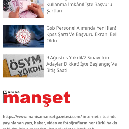
Kullanma Imkânı! İşte Başvuru
Şartları
Gsb Personel Alımında Yeni Ilan!
Kpss Şartı Ve Başvuru Ekranı Belli
Oldu
9 Ağustos Yökdi̇l/2 Sınavı Için
Adaylar Dikkat! İşte Başlangıç Ve
Bitiş Saati
https://www.manisamansetgazetesi.com/ internet sitesinde
yayınlanan yazı, haber, video ve fotoğrafların her türlü hakkı