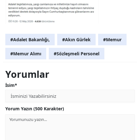
#Adalet Bakanlığı,
#Akın Gürlek
#Memur
#Memur Alımı
#Sözleşmeli Personel
Yorumlar
İsim*
Yorum Yazın (500 Karakter)