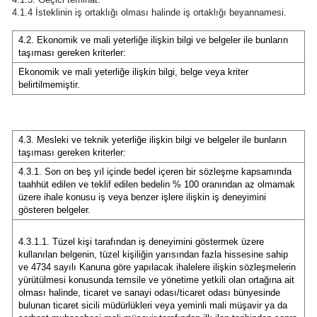
4.1.4 İsteklinin iş ortaklığı olması halinde iş ortaklığı beyannamesi.
4.2. Ekonomik ve mali yeterliğe ilişkin bilgi ve belgeler ile bunların
taşıması gereken kriterler:
Ekonomik ve mali yeterliğe ilişkin bilgi, belge veya kriter
belirtilmemiştir.
4.3. Mesleki ve teknik yeterliğe ilişkin bilgi ve belgeler ile bunların
taşıması gereken kriterler:
4.3.1. Son on beş yıl içinde bedel içeren bir sözleşme kapsamında
taahhüt edilen ve teklif edilen bedelin % 100 oranından az olmamak
üzere ihale konusu iş veya benzer işlere ilişkin iş deneyimini
gösteren belgeler.
4.3.1.1. Tüzel kişi tarafından iş deneyimini göstermek üzere
kullanılan belgenin, tüzel kişiliğin yarısından fazla hissesine sahip
ve 4734 sayılı Kanuna göre yapılacak ihalelere ilişkin sözleşmelerin
yürütülmesi konusunda temsile ve yönetime yetkili olan ortağına ait
olması halinde, ticaret ve sanayi odası/ticaret odası bünyesinde
bulunan ticaret sicili müdürlükleri veya yeminli mali müşavir ya da