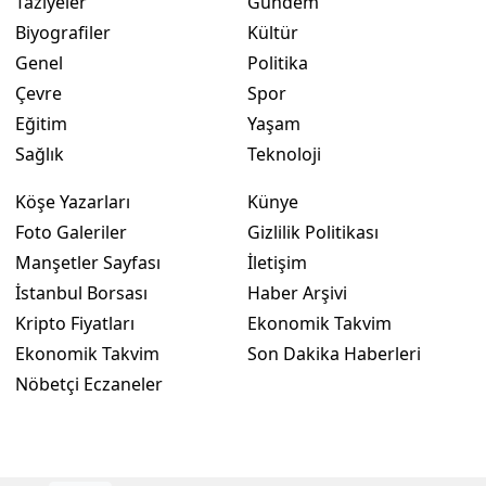
Taziyeler
Gündem
Biyografiler
Kültür
Genel
Politika
Çevre
Spor
Eğitim
Yaşam
Sağlık
Teknoloji
Köşe Yazarları
Künye
Foto Galeriler
Gizlilik Politikası
Manşetler Sayfası
İletişim
İstanbul Borsası
Haber Arşivi
Kripto Fiyatları
Ekonomik Takvim
Ekonomik Takvim
Son Dakika Haberleri
Nöbetçi Eczaneler