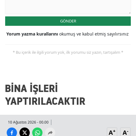
GÖNDER
Yorum yazma kurallarını
okumuş ve kabul etmiş sayılırsınız
* Bu içerik ile ilgili yorum yok, ilk yorumu siz yazın, tartışalım *
BİNA İŞLERİ
YAPTIRILACAKTIR
10 Ağustos 2026 - 00.00
+
-
A
A