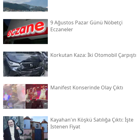
9 Ağustos Pazar Günü Nöbetçi
Eczaneler
Korkutan Kaza: İki Otomobil Çarpıştı
Manifest Konserinde Olay Çıktı
Kayahan'ın Köşkü Satılığa Çıktı: İşte
Istenen Fiyat