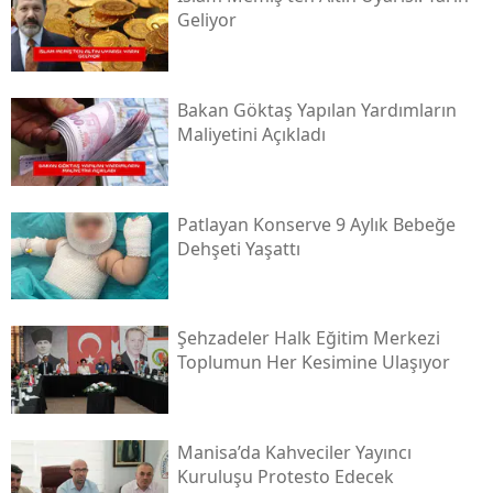
Geliyor
Bakan Göktaş Yapılan Yardımların
Maliyetini Açıkladı
Patlayan Konserve 9 Aylık Bebeğe
Dehşeti Yaşattı
Şehzadeler Halk Eğitim Merkezi
Toplumun Her Kesimine Ulaşıyor
Manisa’da Kahveciler Yayıncı
Kuruluşu Protesto Edecek