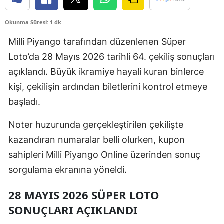
Okunma Süresi: 1 dk
Milli Piyango tarafından düzenlenen Süper
Loto’da 28 Mayıs 2026 tarihli 64. çekiliş sonuçları
açıklandı. Büyük ikramiye hayali kuran binlerce
kişi, çekilişin ardından biletlerini kontrol etmeye
başladı.
Noter huzurunda gerçekleştirilen çekilişte
kazandıran numaralar belli olurken, kupon
sahipleri Milli Piyango Online üzerinden sonuç
sorgulama ekranına yöneldi.
28 MAYIS 2026 SÜPER LOTO
SONUÇLARI AÇIKLANDI