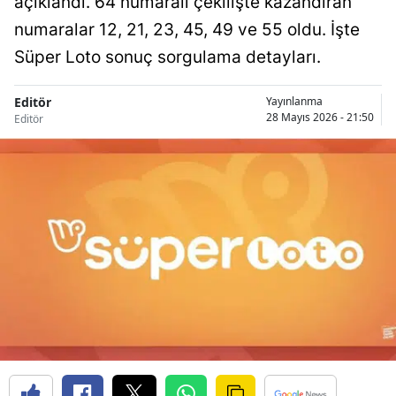
açıklandı. 64 numaralı çekilişte kazandıran
numaralar 12, 21, 23, 45, 49 ve 55 oldu. İşte
Süper Loto sonuç sorgulama detayları.
Editör
Yayınlanma
28 Mayıs 2026 - 21:50
Editör