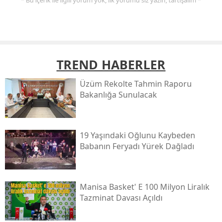
* Bu içerik ile ilgili yorum yok, ilk yorumu siz yazın, tartışalım *
TREND HABERLER
Üzüm Rekolte Tahmin Raporu
Bakanlığa Sunulacak
19 Yaşındaki Oğlunu Kaybeden
Babanın Feryadı Yürek Dağladı
Manisa Basket' E 100 Milyon Liralık
Tazminat Davası Açıldı