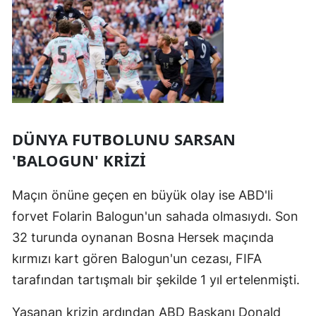
DÜNYA FUTBOLUNU SARSAN
'BALOGUN' KRİZİ
Maçın önüne geçen en büyük olay ise ABD'li
forvet Folarin Balogun'un sahada olmasıydı. Son
32 turunda oynanan Bosna Hersek maçında
kırmızı kart gören Balogun'un cezası, FIFA
tarafından tartışmalı bir şekilde 1 yıl ertelenmişti.
Yaşanan krizin ardından ABD Başkanı Donald