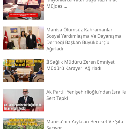
Müjdesi...
Manisa Ölümsüz Kahramanlar
Sosyal Yardımlaşma Ve Dayanışma
Derneği Başkan Büyükburç’u
Ağırladı
İl Sağlık Müdürü Zeren Emniyet
Müdürü Karayel’i Ağırladı
Ak Partili Yenişehirlioğlu’ndan İsrail’e
Sert Tepki
Manisa'nın Yaylaları Bereket Ve Şifa
Saçıyor