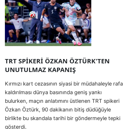
TRT SPİKERİ ÖZKAN ÖZTÜRK'TEN
UNUTULMAZ KAPANIŞ
Kırmızı kart cezasının siyasi bir müdahaleyle rafa
kaldırılması dünya basınında geniş yankı
bulurken, maçın anlatımını üstlenen TRT spikeri
Özkan Öztürk, 90 dakikanın bitiş düdüğüyle
birlikte bu skandala tarihi bir göndermeyle tepki
gösterdi.