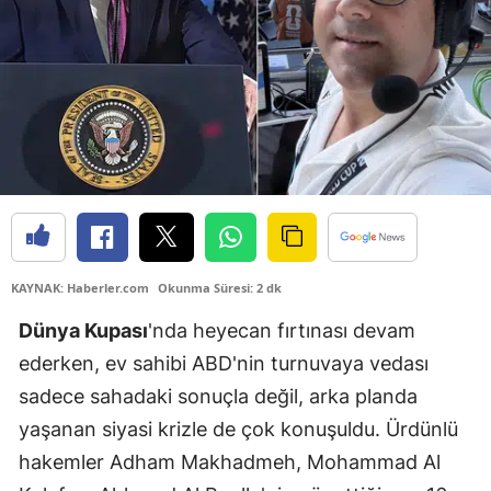
KAYNAK: Haberler.com
Okunma Süresi: 2 dk
Dünya Kupası
'nda heyecan fırtınası devam
ederken, ev sahibi ABD'nin turnuvaya vedası
sadece sahadaki sonuçla değil, arka planda
yaşanan siyasi krizle de çok konuşuldu. Ürdünlü
hakemler Adham Makhadmeh, Mohammad Al