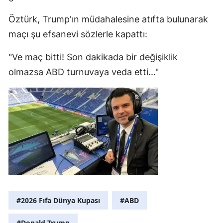
Öztürk, Trump'ın müdahalesine atıfta bulunarak
maçı şu efsanevi sözlerle kapattı:
"Ve maç bitti! Son dakikada bir değişiklik
olmazsa ABD turnuvaya veda etti..."
#2026 Fıfa Dünya Kupası
#ABD
#Donald Trump