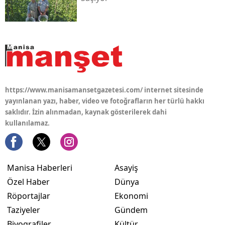
https://www.manisamansetgazetesi.com/ internet sitesinde
yayınlanan yazı, haber, video ve fotoğrafların her türlü hakkı
saklıdır. İzin alınmadan, kaynak gösterilerek dahi
kullanılamaz.
Manisa Haberleri
Asayiş
Özel Haber
Dünya
Röportajlar
Ekonomi
Taziyeler
Gündem
Biyografiler
Kültür