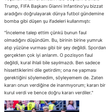
Trump, FIFA Başkanı Gianni Infantino'yu bizzat
aradığını doğrulayarak dünya futbol gündemine
bomba gibi düşen şu ifadeleri kullanmıştı:
"İnceleme talep ettim çünkü bunun faul
olmadığını düşündüm. Bu, birinin birine yumruk
atıp yüzüne vurması gibi bir şey değildi. Spordan
gerçekten çok iyi anlarım. O pozisyon faul
değildi, kural ihlali bile sayılmazdı. Ben sadece
hissettiklerimi dile getirdim; ona ne yapması
gerektiğini söylemedim, söyleyemem de. Zaten
kararı onun verdiğine de inanmıyorum; kararı bir
kurul verdi ve bence doğru kararı verdiler."