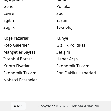
Genel
Politika
Çevre
Spor
Eğitim
Yaşam
Sağlık
Teknoloji
Köşe Yazarları
Künye
Foto Galeriler
Gizlilik Politikası
Manşetler Sayfası
İletişim
İstanbul Borsası
Haber Arşivi
Kripto Fiyatları
Ekonomik Takvim
Ekonomik Takvim
Son Dakika Haberleri
Nöbetçi Eczaneler
RSS
Copyright © 2026 . Her hakkı saklıdır.