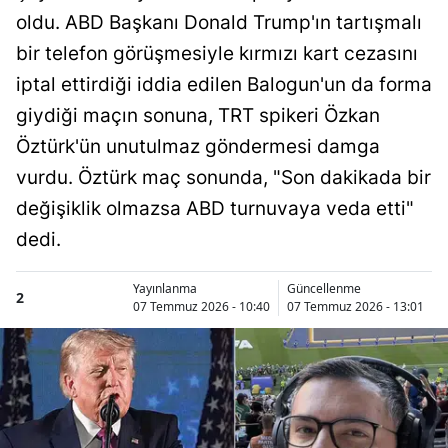
oldu. ABD Başkanı Donald Trump'ın tartışmalı
bir telefon görüşmesiyle kırmızı kart cezasını
iptal ettirdiği iddia edilen Balogun'un da forma
giydiği maçın sonuna, TRT spikeri Özkan
Öztürk'ün unutulmaz göndermesi damga
vurdu. Öztürk maç sonunda, "Son dakikada bir
değişiklik olmazsa ABD turnuvaya veda etti"
dedi.
Yayınlanma
Güncellenme
2
07 Temmuz 2026 - 10:40
07 Temmuz 2026 - 13:01