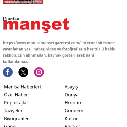
https://www.manisamansetgazetesi.com/ internet sitesinde
yayınlanan yazı, haber, video ve fotoğrafların her türlü hakkı
saklıdır. İzin alınmadan, kaynak gösterilerek dahi
kullanılamaz.
Manisa Haberleri
Asayiş
Özel Haber
Dünya
Röportajlar
Ekonomi
Taziyeler
Gündem
Biyografiler
Kültür
Genel
Politika