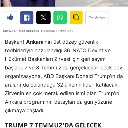
KAYNAK: Haberler.com
Okunma Süresi: 3 dk
Başkent
Ankara
'nın üst düzey güvenlik
tedbirleriyle hazırlandığı 36. NATO Devlet ve
Hükümet Başkanları Zirvesi için geri sayım
başladı. 7 ve 8 Temmuz'da gerçekleştirilecek dev
organizasyona, ABD Başkanı Donald Trump'ın da
aralarında bulunduğu 32 ülkenin lideri katılacak.
Zirvenin en çok merak edilen ismi olan Trump'ın
Ankara programının detayları da gün yüzüne
çıkmaya başladı.
TRUMP 7 TEMMUZ'DA GELECEK