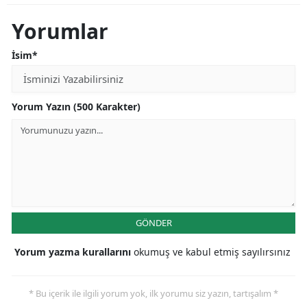
Yorumlar
İsim*
Yorum Yazın (500 Karakter)
GÖNDER
Yorum yazma kurallarını
okumuş ve kabul etmiş sayılırsınız
* Bu içerik ile ilgili yorum yok, ilk yorumu siz yazın, tartışalım *