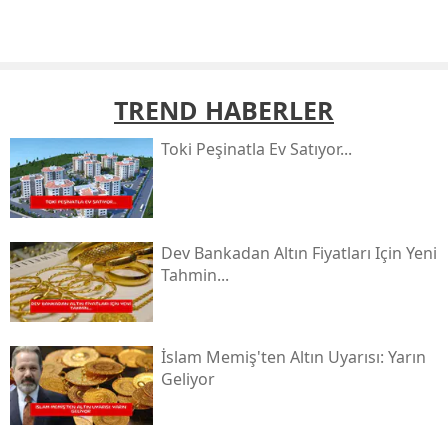
TREND HABERLER
Toki̇ Peşinatla Ev Satıyor...
Dev Bankadan Altın Fiyatları Için Yeni
Tahmin...
İslam Memiş'ten Altın Uyarısı: Yarın
Geliyor