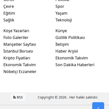
Çevre
Spor
Eğitim
Yaşam
Sağlık
Teknoloji
Köşe Yazarları
Künye
Foto Galeriler
Gizlilik Politikası
Manşetler Sayfası
İletişim
İstanbul Borsası
Haber Arşivi
Kripto Fiyatları
Ekonomik Takvim
Ekonomik Takvim
Son Dakika Haberleri
Nöbetçi Eczaneler
RSS
Copyright © 2026 . Her hakkı saklıdır.