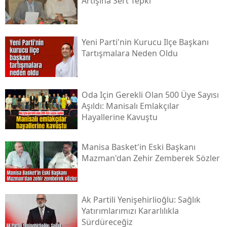
Artışına Sert Tepki
Yeni Parti'nin Kurucu Ilçe Başkanı
Tartışmalara Neden Oldu
Oda Için Gerekli Olan 500 Üye Sayısı
Aşıldı: Manisalı Emlakçılar
Hayallerine Kavuştu
Manisa Basket'in Eski Başkanı
Mazman'dan Zehir Zemberek Sözler
Ak Partili Yenişehirlioğlu: Sağlık
Yatırımlarımızı Kararlılıkla
Sürdüreceğiz