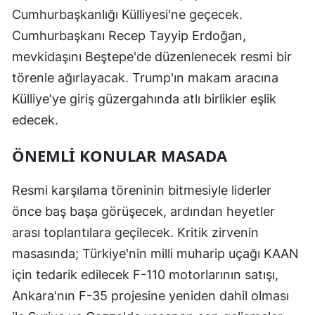
Cumhurbaşkanlığı Külliyesi'ne geçecek.
Cumhurbaşkanı Recep Tayyip Erdoğan,
mevkidaşını Beştepe'de düzenlenecek resmi bir
törenle ağırlayacak. Trump'ın makam aracına
Külliye'ye giriş güzergahında atlı birlikler eşlik
edecek.
ÖNEMLİ KONULAR MASADA
Resmi karşılama töreninin bitmesiyle liderler
önce baş başa görüşecek, ardından heyetler
arası toplantılara geçilecek. Kritik zirvenin
masasında; Türkiye'nin milli muharip uçağı KAAN
için tedarik edilecek F-110 motorlarının satışı,
Ankara'nın F-35 projesine yeniden dahil olması