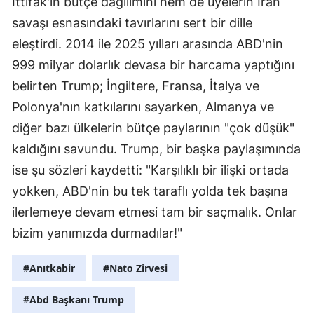
İttifak'ın bütçe dağılımını hem de üyelerin İran
savaşı esnasındaki tavırlarını sert bir dille
eleştirdi. 2014 ile 2025 yılları arasında ABD'nin
999 milyar dolarlık devasa bir harcama yaptığını
belirten Trump; İngiltere, Fransa, İtalya ve
Polonya'nın katkılarını sayarken, Almanya ve
diğer bazı ülkelerin bütçe paylarının "çok düşük"
kaldığını savundu. Trump, bir başka paylaşımında
ise şu sözleri kaydetti: "Karşılıklı bir ilişki ortada
yokken, ABD'nin bu tek taraflı yolda tek başına
ilerlemeye devam etmesi tam bir saçmalık. Onlar
bizim yanımızda durmadılar!"
#Anıtkabir
#Nato Zirvesi
#Abd Başkanı Trump