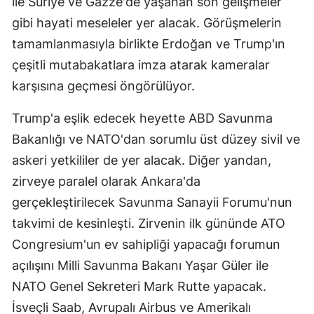
ile Suriye ve Gazze'de yaşanan son gelişmeler
gibi hayati meseleler yer alacak. Görüşmelerin
tamamlanmasıyla birlikte Erdoğan ve Trump'ın
çeşitli mutabakatlara imza atarak kameralar
karşısına geçmesi öngörülüyor.
Trump'a eşlik edecek heyette ABD Savunma
Bakanlığı ve NATO'dan sorumlu üst düzey sivil ve
askeri yetkililer de yer alacak. Diğer yandan,
zirveye paralel olarak Ankara'da
gerçekleştirilecek Savunma Sanayii Forumu'nun
takvimi de kesinleşti. Zirvenin ilk gününde ATO
Congresium'un ev sahipliği yapacağı forumun
açılışını Milli Savunma Bakanı Yaşar Güler ile
NATO Genel Sekreteri Mark Rutte yapacak.
İsveçli Saab, Avrupalı Airbus ve Amerikalı