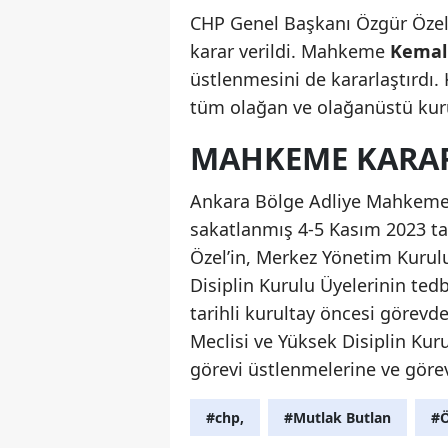
CHP Genel Başkanı Özgür Özel,
karar verildi. Mahkeme
Kemal 
üstlenmesini de kararlaştırdı. 
tüm olağan ve olağanüstü kuru
MAHKEME KARAR
Ankara Bölge Adliye Mahkemesi
sakatlanmış 4-5 Kasım 2023 ta
Özel’in, Merkez Yönetim Kurulu
Disiplin Kurulu Üyelerinin ted
tarihli kurultay öncesi görevd
Meclisi ve Yüksek Disiplin Kur
görevi üstlenmelerine ve görev 
#chp,
#Mutlak Butlan
#Ö