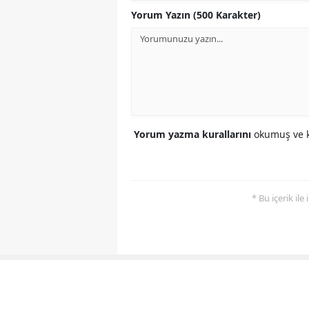
Yorum Yazın (500 Karakter)
Yorum yazma kurallarını
okumuş ve k
* Bu içerik ile