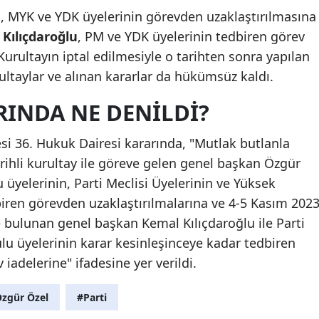
 MYK ve YDK üyelerinin görevden uzaklaştırılmasına
Kılıçdaroğlu
, PM ve YDK üyelerinin tedbiren görev
Kurultayın iptal edilmesiyle o tarihten sonra yapılan
ltaylar ve alınan kararlar da hükümsüz kaldı.
INDA NE DENİLDİ?
 36. Hukuk Dairesi kararında, "Mutlak butlanla
rihli kurultay ile göreve gelen genel başkan Özgür
 üyelerinin, Parti Meclisi Üyelerinin ve Yüksek
biren görevden uzaklaştırılmalarına ve 4-5 Kasım 202
e bulunan genel başkan Kemal Kılıçdaroğlu ile Parti
ulu üyelerinin karar kesinleşinceye kadar tedbiren
iadelerine" ifadesine yer verildi.
zgür Özel
#Parti