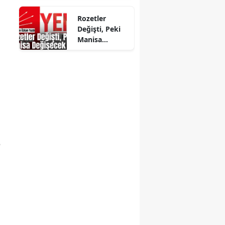
Rozetler
Değişti, Peki
Manisa
Değişecek mi?
3