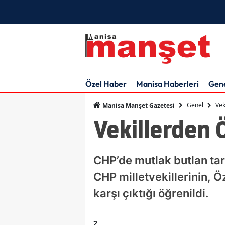
Özel Haber
Manisa Haberleri
Gen
Genel
Vek
Manisa Manşet Gazetesi
Vekillerden Ö
CHP’de mutlak butlan tar
CHP milletvekillerinin, Ö
karşı çıktığı öğrenildi.
2