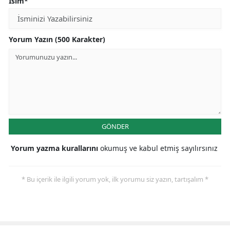
İsim*
Yorum Yazın (500 Karakter)
GÖNDER
Yorum yazma kurallarını
okumuş ve kabul etmiş sayılırsınız
* Bu içerik ile ilgili yorum yok, ilk yorumu siz yazın, tartışalım *