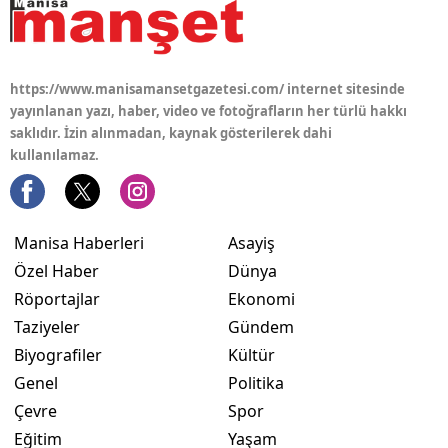
https://www.manisamansetgazetesi.com/ internet sitesinde
yayınlanan yazı, haber, video ve fotoğrafların her türlü hakkı
saklıdır. İzin alınmadan, kaynak gösterilerek dahi
kullanılamaz.
Manisa Haberleri
Asayiş
Özel Haber
Dünya
Röportajlar
Ekonomi
Taziyeler
Gündem
Biyografiler
Kültür
Genel
Politika
Çevre
Spor
Eğitim
Yaşam