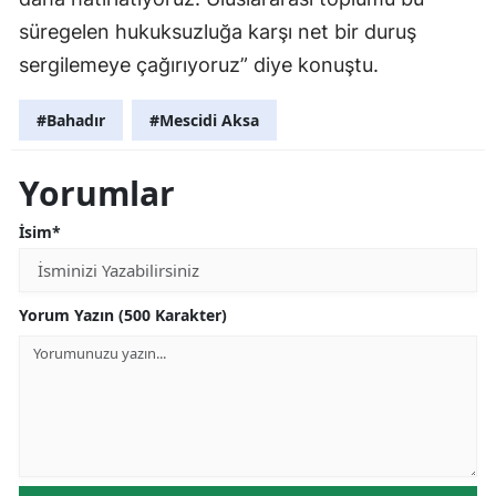
süregelen hukuksuzluğa karşı net bir duruş
sergilemeye çağırıyoruz” diye konuştu.
#Bahadır
#Mescidi Aksa
Yorumlar
İsim*
Yorum Yazın (500 Karakter)