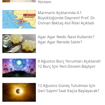
Yöntem
Marmaris Açıklarında 4.1
Büyüklüğünde Deprem! Prof. Dr.
Osman Bektaş Asıl Riski Açıkladı
Agar Agar Nedir, Nasıl Kullanılır?
Agar Agar Nerede Satılır?
8 Ağustos Burç Yorumları Açıklandı!
12 Burç Için Yeni Dönem Başlıyor
12 Ağustos Güneş Tutulması Için
Geri Sayım! Saat Kaçta Başlayacak?