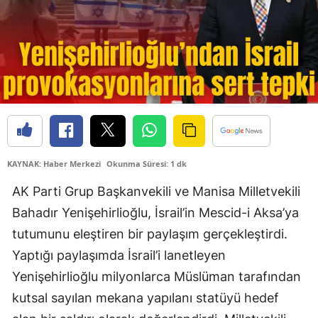
KAYNAK: Haber Merkezi
Okunma Süresi: 1 dk
AK Parti Grup Başkanvekili ve Manisa Milletvekili
Bahadır Yenişehirlioğlu, İsrail’in
Mescid-i Aksa’ya
tutumunu eleştiren bir paylaşım gerçekleştirdi.
Yaptığı paylaşımda İsrail’i lanetleyen
Yenişehirlioğlu milyonlarca Müslüman tarafından
kutsal sayılan mekana yapılanı statüyü hedef