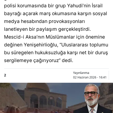
polisi korumasında bir grup Yahudi’nin İsrail
bayrağı açarak marş okumasına karşın sosyal
medya hesabından provokasyonları
lanetleyen bir paylaşım gerçekleştirdi.
Mescid-i Aksa’nın Müslümanlar için önemine
değinen Yenişehirlioğlu, “Uluslararası toplumu
bu süregelen hukuksuzluğa karşı net bir duruş
sergilemeye çağırıyoruz” dedi.
Yayınlanma
2
02 Haziran 2026 - 16:41