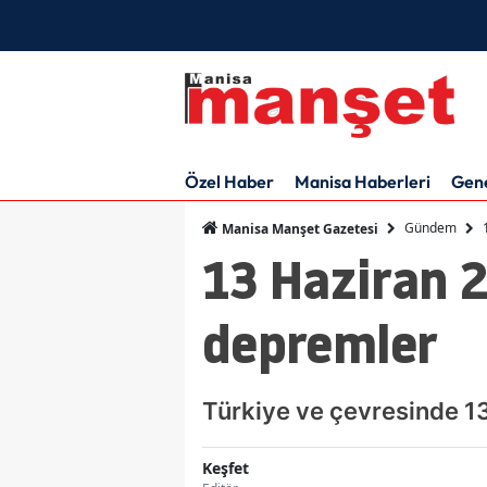
Özel Haber
Manisa Haberleri
Gen
Gündem
Manisa Manşet Gazetesi
13 Haziran 
depremler
Türkiye ve çevresinde 1
Keşfet