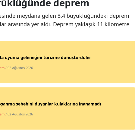
üyüklüğünde deprem
ilçesinde meydana gelen 3.4 büyüklüğündeki deprem
ılar arasında yer aldı. Deprem yaklaşık 11 kilometre
a uyuma geleneğini turizme dönüştürdüler
dem
/ 02 Ağustos 2026
oşanma sebebini duyanlar kulaklarına inanamadı
dem
/ 02 Ağustos 2026