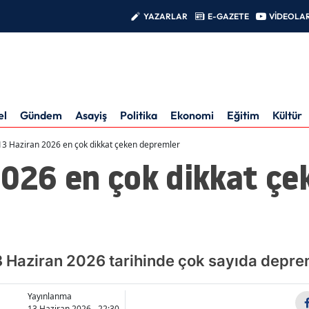
YAZARLAR
E-GAZETE
VİDEOLA
el
Gündem
Asayiş
Politika
Ekonomi
Eğitim
Kültür
13 Haziran 2026 en çok dikkat çeken depremler
2026 en çok dikkat çe
3 Haziran 2026 tarihinde çok sayıda depr
Yayınlanma
13 Haziran 2026 - 22:30