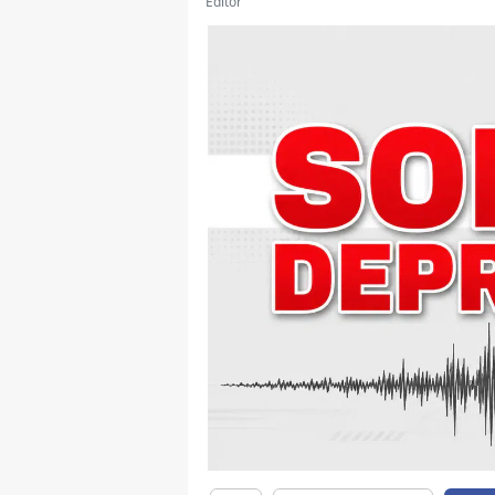
Editör