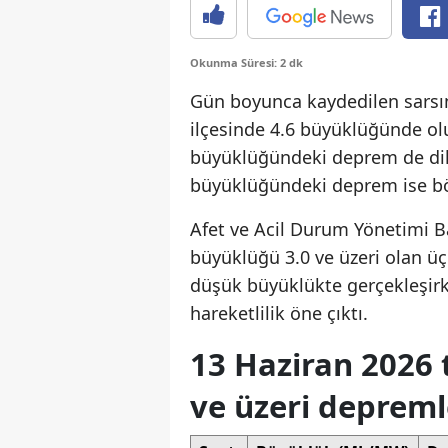
Okunma Süresi: 2 dk
Gün boyunca kaydedilen sarsın
ilçesinde 4.6 büyüklüğünde ol
büyüklüğündeki deprem de dikk
büyüklüğündeki deprem ise bölg
Afet ve Acil Durum Yönetimi Ba
büyüklüğü 3.0 ve üzeri olan ü
düşük büyüklükte gerçekleşirke
hareketlilik öne çıktı.
13 Haziran 2026 
ve üzeri depreml