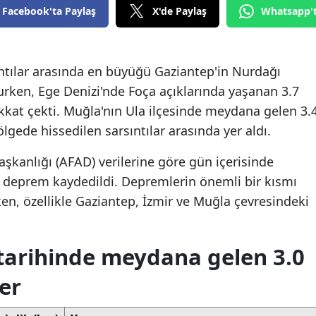
Facebook'ta Paylaş
X'de Paylaş
Whatsapp'
tılar arasında en büyüğü Gaziantep'in Nurdağı
urken, Ege Denizi'nde Foça açıklarında yaşanan 3.7
at çekti. Muğla'nın Ula ilçesinde meydana gelen 3.
ede hissedilen sarsıntılar arasında yer aldı.
şkanlığı (AFAD) verilerine göre gün içerisinde
ç deprem kaydedildi. Depremlerin önemli bir kısmı
n, özellikle Gaziantep, İzmir ve Muğla çevresindeki
tarihinde meydana gelen 3.0
er