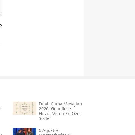
R
Dualı Cuma Mesajları
?
2026! Gönüllere
Huzur Veren En Özel
Sözler
6 Ağustos