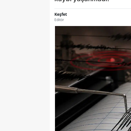
Keşfet
Editör