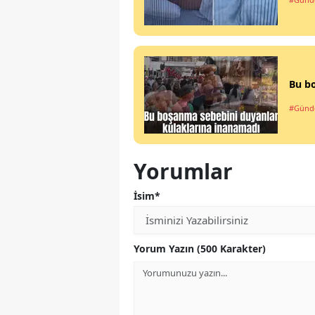
Bu b
#Gün
Yorumlar
İsim*
Yorum Yazın (500 Karakter)