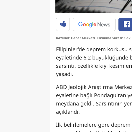
KAYNAK: Haber Merkezi
Okunma Süresi: 1 dk
Filipinler'de deprem korkusu 
eyaletinde 6,2 büyüklüğünde b
sarsıntı, özellikle kıyı kesimle
yaşadı.
ABD Jeolojik Araştırma Merkez
eyaletine bağlı Pondaguitan y
meydana geldi. Sarsıntının yer
açıklandı.
İlk belirlemelere göre deprem 