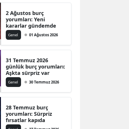
2 Ağustos burç
yorumları: Yeni
kararlar gündemde
Genel
01 Ağustos 2026
31 Temmuz 2026
günlük burç yorumları:
Aşkta sürpriz var
Genel
30 Temmuz 2026
28 Temmuz burç
yorumları: Sürpriz
fırsatlar kapıda