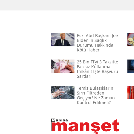
Eski Abd Başkanı Joe
Biden'ın Sağlık
Durumu Hakkında
Kötü Haber
25 Bin Tl’yi 3 Taksitte
Faizsiz Kullanma
Imkânı! İşte Başvuru
Şartları
Temiz Bulaşıkların
Sırrı Filtreden
Geçiyor! Ne Zaman
Kontrol Edilmeli?