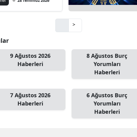
nel
28 Temmuz 2026
>
ular
9 Ağustos 2026
8 Ağustos Burç
Haberleri
Yorumları
Haberleri
7 Ağustos 2026
6 Ağustos Burç
Haberleri
Yorumları
Haberleri