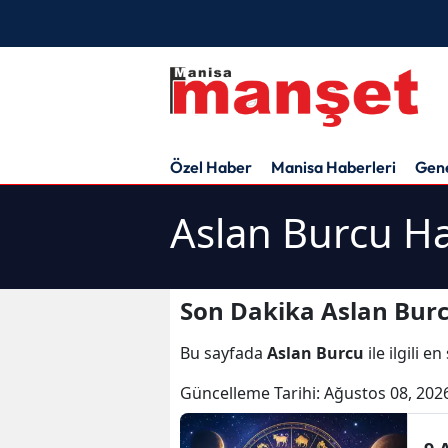
Özel Haber
Manisa Haberleri
Gen
Aslan Burcu Ha
Son Dakika Aslan Burc
Bu sayfada
Aslan Burcu
ile ilgili 
Güncelleme Tarihi:
Ağustos 08, 202