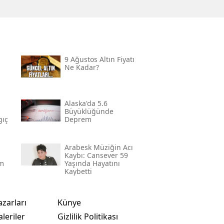
9 Ağustos Altın Fiyatı
Ne Kadar?
Alaska'da 5.6
Büyüklüğünde
gıç
Deprem
Arabesk Müziğin Acı
Kaybı: Cansever 59
im
Yaşında Hayatını
Kaybetti
azarları
Künye
leriler
Gizlilik Politikası