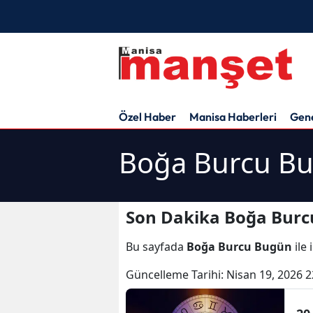
Özel Haber
Manisa Haberleri
Gen
Boğa Burcu Bu
Son Dakika Boğa Burc
Bu sayfada
Boğa Burcu Bugün
ile 
Güncelleme Tarihi:
Nisan 19, 2026 2