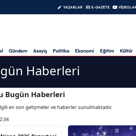
YAZARLAR
E-GAZETE
VİDEOLA
el
Gündem
Asayiş
Politika
Ekonomi
Eğitim
Kültür
gün Haberleri
u Bugün Haberleri
ilgili en son gelişmeler ve haberler sunulmaktadır.
2:34