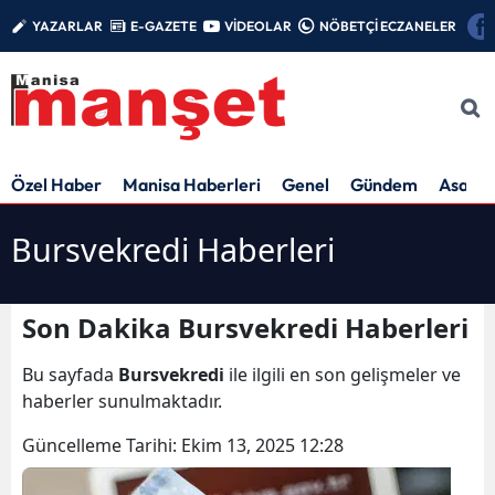
YAZARLAR
E-GAZETE
VİDEOLAR
NÖBETÇİ ECZANELER
Özel Haber
Manisa Haberleri
Genel
Gündem
Asayiş
Bursvekredi Haberleri
Son Dakika Bursvekredi Haberleri
Bu sayfada
Bursvekredi
ile ilgili en son gelişmeler ve
haberler sunulmaktadır.
Güncelleme Tarihi:
Ekim 13, 2025 12:28