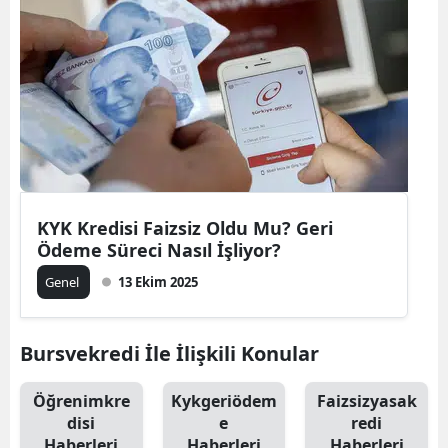
KYK Kredisi Faizsiz Oldu Mu? Geri
Ödeme Süreci Nasıl İşliyor?
Genel
13 Ekim 2025
Bursvekredi İle İlişkili Konular
Öğrenimkre
Kykgeriödem
Faizsizyasak
disi
e
redi
Haberleri
Haberleri
Haberleri