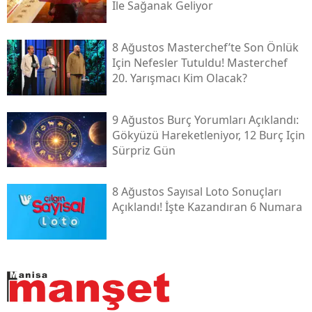
Ile Sağanak Geliyor
8 Ağustos Masterchef’te Son Önlük
Için Nefesler Tutuldu! Masterchef
20. Yarışmacı Kim Olacak?
9 Ağustos Burç Yorumları Açıklandı:
Gökyüzü Hareketleniyor, 12 Burç Için
Sürpriz Gün
8 Ağustos Sayısal Loto Sonuçları
Açıklandı! İşte Kazandıran 6 Numara