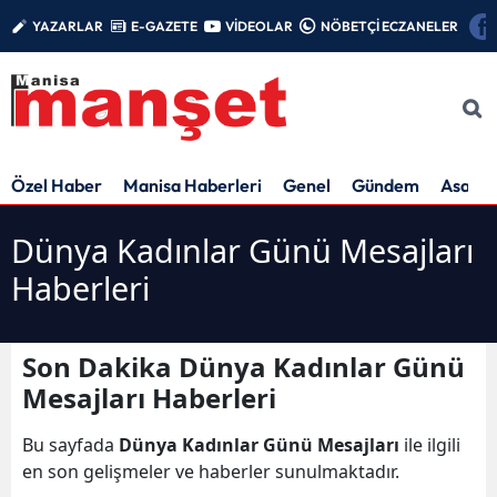
YAZARLAR
E-GAZETE
VİDEOLAR
NÖBETÇİ ECZANELER
Özel Haber
Manisa Haberleri
Genel
Gündem
Asayiş
Dünya Kadınlar Günü Mesajları
Haberleri
Son Dakika Dünya Kadınlar Günü
Mesajları Haberleri
Bu sayfada
Dünya Kadınlar Günü Mesajları
ile ilgili
en son gelişmeler ve haberler sunulmaktadır.