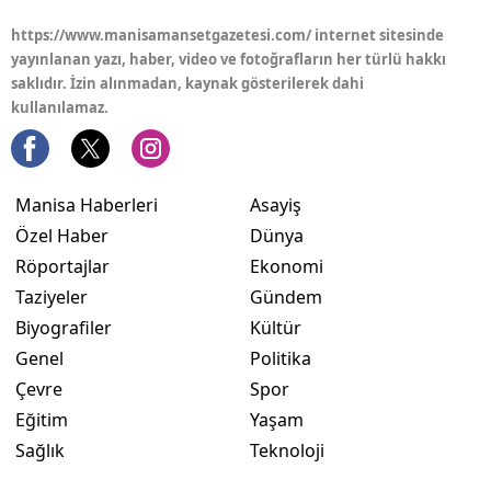
https://www.manisamansetgazetesi.com/ internet sitesinde
yayınlanan yazı, haber, video ve fotoğrafların her türlü hakkı
saklıdır. İzin alınmadan, kaynak gösterilerek dahi
kullanılamaz.
Manisa Haberleri
Asayiş
Özel Haber
Dünya
Röportajlar
Ekonomi
Taziyeler
Gündem
Biyografiler
Kültür
Genel
Politika
Çevre
Spor
Eğitim
Yaşam
Sağlık
Teknoloji