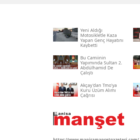
Yeni Aldığı
Motosikletle Kaza
Yapan Genç Hayatını
Kaybetti
Bu Camiinin
Yapımında Sultan 2.
Abdülhamid De
Çalıştı
Akçay'dan Tmo'ya
Kuru Üzüm Alımı
Çağrısı
https://www.manisamansetgazetesi.com/