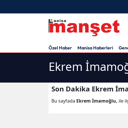
Özel Haber
Manisa Haberleri
Gen
Ekrem İmamoğl
Son Dakika Ekrem İma
Bu sayfada
Ekrem İmamoğlu,
ile i