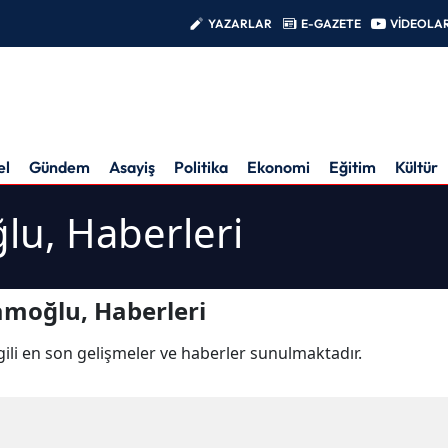
YAZARLAR
E-GAZETE
VİDEOLA
el
Gündem
Asayiş
Politika
Ekonomi
Eğitim
Kültür
u, Haberleri
moğlu, Haberleri
lgili en son gelişmeler ve haberler sunulmaktadır.