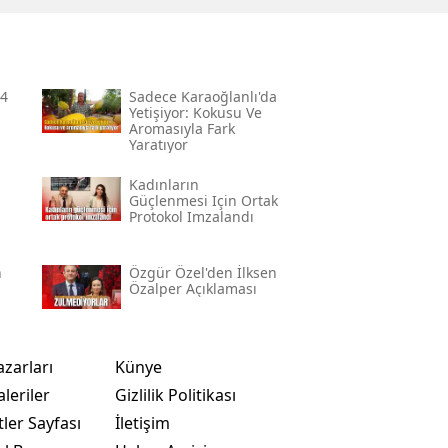
 4
Sadece Karaoğlanlı'da
Yetişiyor: Kokusu Ve
Aromasıyla Fark
Yaratıyor
Kadınların
Güçlenmesi Için Ortak
Protokol Imzalandı
n
Özgür Özel'den İlksen
Özalper Açıklaması
azarları
Künye
leriler
Gizlilik Politikası
ler Sayfası
İletişim