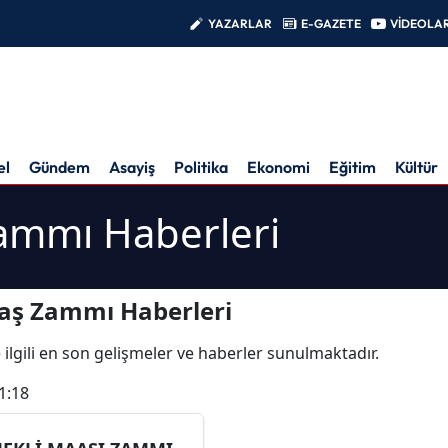
YAZARLAR
E-GAZETE
VİDEOLA
el
Gündem
Asayiş
Politika
Ekonomi
Eğitim
Kültür
ammı Haberleri
aş Zammı Haberleri
e ilgili en son gelişmeler ve haberler sunulmaktadır.
1:18