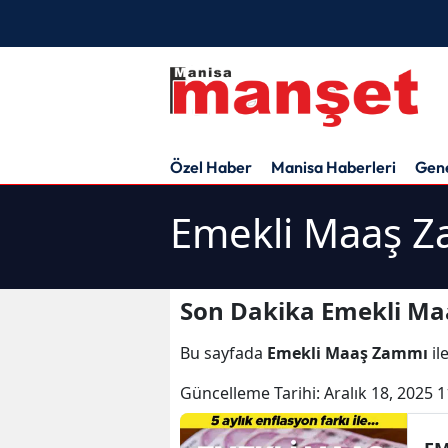
Özel Haber
Manisa Haberleri
Gen
Emekli Maaş Z
Son Dakika Emekli Ma
Bu sayfada
Emekli Maaş Zammı
il
Güncelleme Tarihi:
Aralık 18, 2025 1