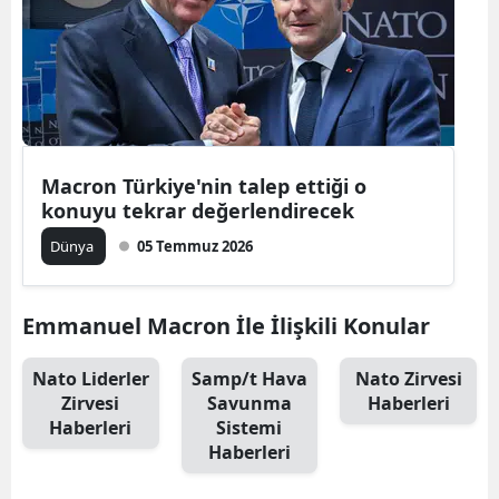
Macron Türkiye'nin talep ettiği o
konuyu tekrar değerlendirecek
Dünya
05 Temmuz 2026
Emmanuel Macron İle İlişkili Konular
Nato Liderler
Samp/t Hava
Nato Zirvesi
Zirvesi
Savunma
Haberleri
Haberleri
Sistemi
Haberleri