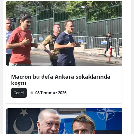
Macron bu defa Ankara sokaklarında
koştu
Genel
08 Temmuz 2026