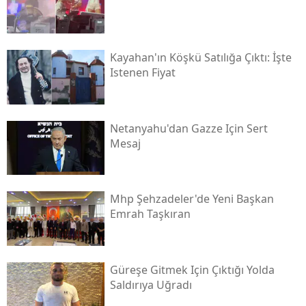
Kayahan'ın Köşkü Satılığa Çıktı: İşte
Istenen Fiyat
Netanyahu'dan Gazze Için Sert
Mesaj
Mhp Şehzadeler'de Yeni Başkan
Emrah Taşkıran
Güreşe Gitmek Için Çıktığı Yolda
Saldırıya Uğradı