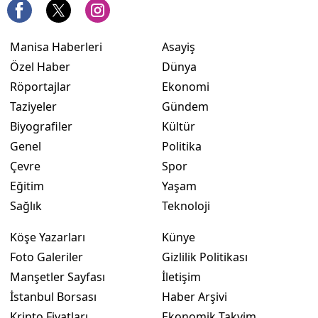
Manisa Haberleri
Asayiş
Özel Haber
Dünya
Röportajlar
Ekonomi
Taziyeler
Gündem
Biyografiler
Kültür
Genel
Politika
Çevre
Spor
Eğitim
Yaşam
Sağlık
Teknoloji
Köşe Yazarları
Künye
Foto Galeriler
Gizlilik Politikası
Manşetler Sayfası
İletişim
İstanbul Borsası
Haber Arşivi
Kripto Fiyatları
Ekonomik Takvim