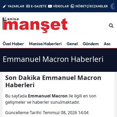
YAZARLAR
E-GAZETE
VİDEOLAR
NÖBETÇİ ECZANELER
Özel Haber
Manisa Haberleri
Genel
Gündem
Asayiş
Emmanuel Macron Haberleri
Son Dakika Emmanuel Macron
Haberleri
Bu sayfada
Emmanuel Macron
ile ilgili en son
gelişmeler ve haberler sunulmaktadır.
Güncelleme Tarihi:
Temmuz 08, 2026 14:04