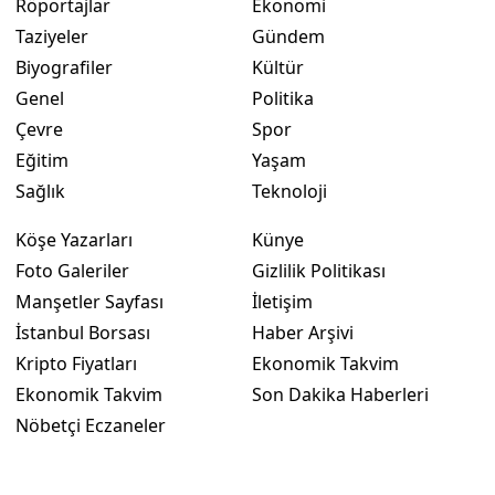
Röportajlar
Ekonomi
Taziyeler
Gündem
Biyografiler
Kültür
Genel
Politika
Çevre
Spor
Eğitim
Yaşam
Sağlık
Teknoloji
Köşe Yazarları
Künye
Foto Galeriler
Gizlilik Politikası
Manşetler Sayfası
İletişim
İstanbul Borsası
Haber Arşivi
Kripto Fiyatları
Ekonomik Takvim
Ekonomik Takvim
Son Dakika Haberleri
Nöbetçi Eczaneler