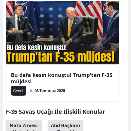
Bu defa kesin konuştu! Trump'tan F-35
müjdesi
Genel
08 Temmuz 2026
F-35 Savaş Uçağı İle İlişkili Konular
Nato Zirvesi
Abd Başkanı