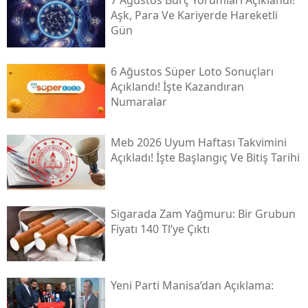
7 Ağustos Burç Yorumları Açıklandı!
Aşk, Para Ve Kariyerde Hareketli
Gün
6 Ağustos Süper Loto Sonuçları
Açıklandı! İşte Kazandıran
Numaralar
Meb 2026 Uyum Haftası Takvimini
Açıkladı! İşte Başlangıç Ve Bitiş Tarihi
Sigarada Zam Yağmuru: Bir Grubun
Fiyatı 140 Tl’ye Çıktı
Yeni̇ Parti Manisa’dan Açıklama: