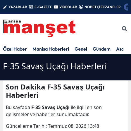
YAZARLAR
E-GAZETE
VİDEOLAR
NÖBETÇİ ECZANELER
Özel Haber
Manisa Haberleri
Genel
Gündem
Asayiş
F-35 Savaş Uçağı Haberleri
Son Dakika F-35 Savaş Uçağı
Haberleri
Bu sayfada
F-35 Savaş Uçağı
ile ilgili en son
gelişmeler ve haberler sunulmaktadır.
Güncelleme Tarihi:
Temmuz 08, 2026 13:48