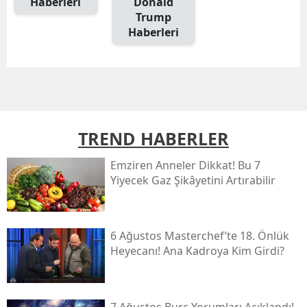
Haberleri
Donald
Trump
Haberleri
TREND HABERLER
Emziren Anneler Dikkat! Bu 7
Yiyecek Gaz Şikâyetini Artırabilir
6 Ağustos Masterchef’te 18. Önlük
Heyecanı! Ana Kadroya Kim Girdi?